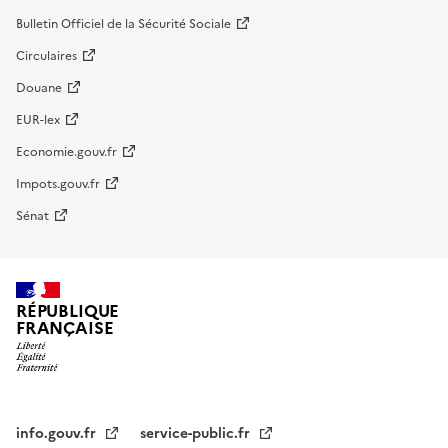
Bulletin Officiel de la Sécurité Sociale
Circulaires
Douane
EUR-lex
Economie.gouv.fr
Impots.gouv.fr
Sénat
RÉPUBLIQUE
FRANÇAISE
info.gouv.fr
service-public.fr