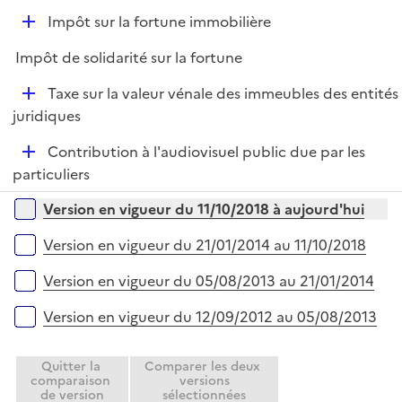
e
D
Impôt sur la fortune immobilière
p
é
l
Impôt de solidarité sur la fortune
p
i
l
e
D
Taxe sur la valeur vénale des immeubles des entités
i
r
é
juridiques
e
p
r
D
Contribution à l'audiovisuel public due par les
l
é
particuliers
i
p
e
Versions sur la période
Version en vigueur du 11/10/2018 à aujourd'hui
l
r
i
Version en vigueur du 21/01/2014 au 11/10/2018
e
r
Version en vigueur du 05/08/2013 au 21/01/2014
Version en vigueur du 12/09/2012 au 05/08/2013
Quitter la
Comparer les deux
comparaison
versions
de version
sélectionnées