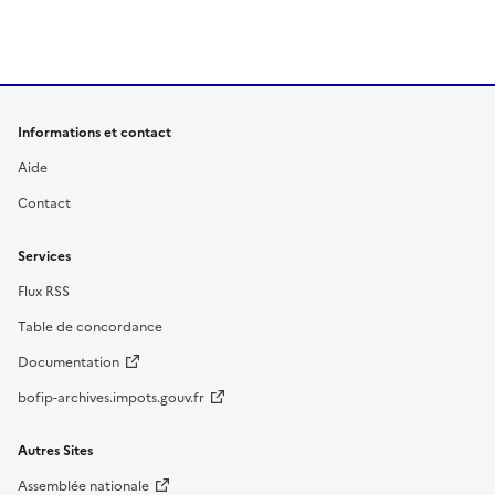
Informations et contact
Aide
Contact
Services
Flux RSS
Table de concordance
Documentation
bofip-archives.impots.gouv.fr
Autres Sites
Assemblée nationale