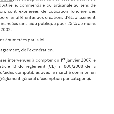
dustrielle, commerciale ou artisanale au sens de
ion, sont exonérées de cotisation foncière des
rporelles afférentes aux créations d'établissement
 financées sans aide publique pour 25 % au moins
 2002.
ent énumérées par la loi.
r agrément, de l'exonération.
er
ases intervenues à compter du 1
janvier 2007, le
article 13 du
règlement (CE) n° 800/2008 de la
s d'aides compatibles avec le marché commun en
(règlement général d'exemption par catégorie).