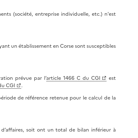
ts (société, entreprise individuelle, etc.) n'est
ayant un établissement en Corse sont susceptibles
ration prévue par l’
article 1466 C du CGI
est
 du CGI
.
période de référence retenue pour le calcul de la
d’affaires, soit ont un total de bilan inférieur à