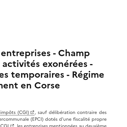
s entreprises - Champ
 activités exonérées -
ves temporaires - Régime
ement en Corse
 impôts (CGI)
, sauf délibération contraire des
rcommunale (EPCI) dotés d'une fiscalité propre
u CGI
, les entreprises mentionnées au deuxième