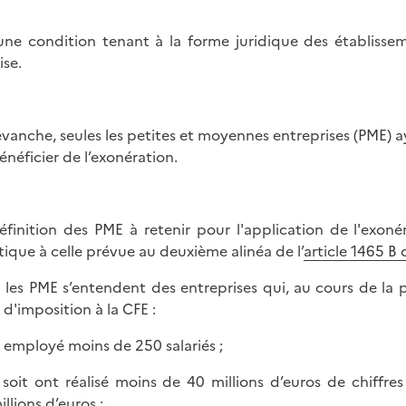
ne condition tenant à la forme juridique des établissemen
ise.
evanche, seules les petites et moyennes entreprises (PME) 
énéficier de l’exonération.
éfinition des PME à retenir pour l'application de l'exoné
tique à celle prévue au deuxième alinéa de l’
article 1465 B
i les PME s’entendent des entreprises qui, au cours de la 
 d'imposition à la CFE :
t employé moins de 250 salariés ;
, soit ont réalisé moins de 40 millions d’euros de chiffres 
llions d’euros ;