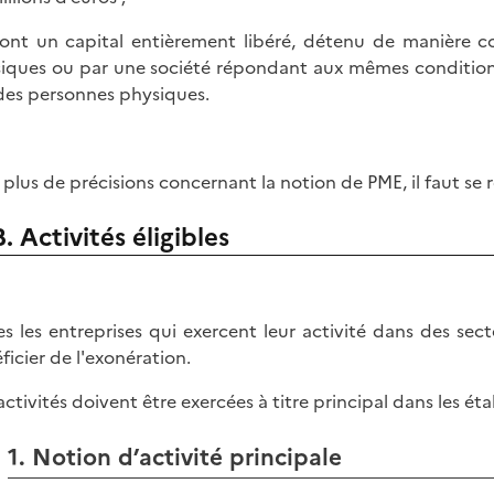
 ont un capital entièrement libéré, détenu de manière
iques ou par une société répondant aux mêmes conditions
des personnes physiques.
 plus de précisions concernant la notion de PME, il faut se 
B. Activités éligibles
es les entreprises qui exercent leur activité dans des se
ficier de l'exonération.
activités doivent être exercées à titre principal dans les ét
1. Notion d’activité principale