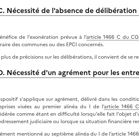
C. Nécessité de l'absence de délibération
énéfice de l'exonération prévue à l’
article 1466 C du CG
raire des communes ou des EPCI concernés.
 plus de précisions sur les délibérations, il convient de se
D. Nécessité d'un agrément pour les entrep
ispositif s'applique sur agrément, délivré dans les conditio
eprises visées au premier alinéa du I de l’
article 1466 
idérée comme étant en difficulté lorsqu'elle fait l'objet 
edressement judiciaire ou lorsque sa situation financière r
rément mentionné au septième alinéa du I de l’article 1466 