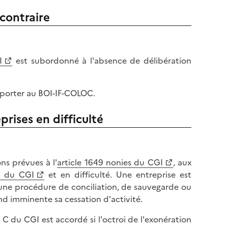
 contraire
I
est subordonné à l'absence de délibération
 reporter au BOI-IF-COLOC.
rises en difficulté
ns prévues à l'
article 1649 nonies du CGI
, aux
C du CGI
et en difficulté. Une entreprise est
d'une procédure de conciliation, de sauvegarde ou
end imminente sa cessation d'activité.
C du CGI est accordé si l'octroi de l'exonération