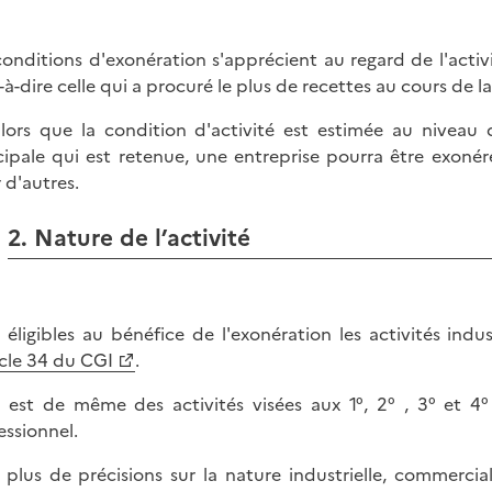
conditions d'exonération s'apprécient au regard de l'activi
t-à-dire celle qui a procuré le plus de recettes au cours de 
lors que la condition d'activité est estimée au niveau 
cipale qui est retenue, une entreprise pourra être exoné
 d'autres.
2. Nature de l’activité
 éligibles au bénéfice de l'exonération les activités indu
icle 34 du CGI
.
n est de même des activités visées aux 1°, 2° , 3° et 4°
essionnel.
 plus de précisions sur la nature industrielle, commercial