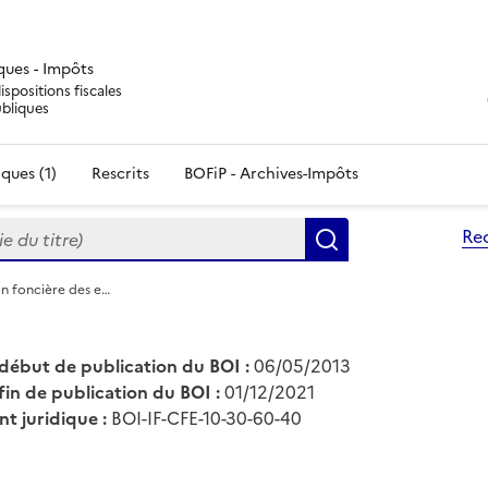
iques - Impôts
ispositions fiscales
ubliques
ques (1)
Rescrits
BOFiP - Archives-Impôts
du titre)
Re
Rechercher
ion foncière des e…
début de publication du BOI :
06/05/2013
fin de publication du BOI :
01/12/2021
nt juridique :
BOI-IF-CFE-10-30-60-40