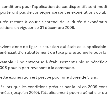
es conditions pour l’application de ces dispositifs sont mod
porteront pas de conséquence sur ces exonérations ou ab
urée restant à courir s'entend de la durée d'exonérati
ositions en vigueur au 31 décembre 2009.
onvient donc de figer la situation qui était celle applicabl
énéficiait d'un abattement de taxe professionnelle pour 
xemple :
Une entreprise à établissement unique bénéficie
006 pour la part revenant à la commune.
ette exonération est prévue pour une durée de 5 ans.
ès lors que les conditions prévues par la loi en 2009 cont
nnées (jusqu’en 2010), l’établissement pourra bénéficier de