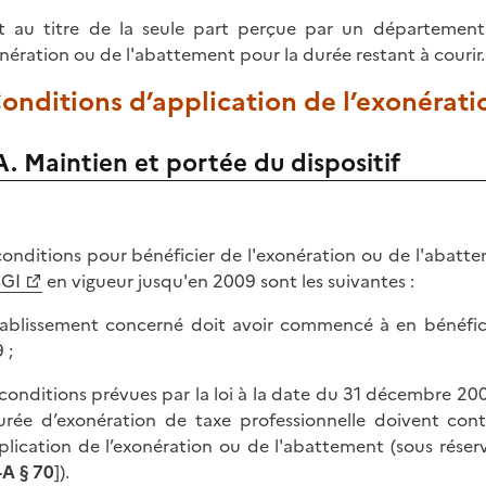
it au titre de la seule part perçue par un département
onération ou de l'abattement pour la durée restant à courir.
Conditions d’application de l’exonérat
A. Maintien et portée du dispositif
conditions pour bénéficier de l'exonération ou de l'abatte
CGI
en vigueur jusqu'en 2009 sont les suivantes :
établissement concerné doit avoir commencé à en bénéfici
 ;
s conditions prévues par la loi à la date du 31 décembre 2
urée d’exonération de taxe professionnelle doivent cont
plication de l’exonération ou de l'abattement (sous rése
-A § 70
]).