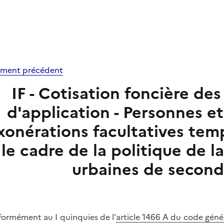
ment précédent
IF - Cotisation foncière de
d'application - Personnes et
xonérations facultatives tem
le cadre de la politique de la
urbaines de second
ormément au I quinquies de l'
article 1466 A du code géné