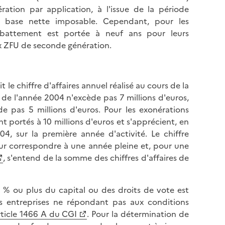
ration par application, à l'issue de la période
a base nette imposable. Cependant, pour les
abattement est portée à neuf ans pour leurs
x ZFU de seconde génération.
le chiffre d'affaires annuel réalisé au cours de la
 de l'année 2004 n'excède pas 7 millions d'euros,
e pas 5 millions d'euros. Pour les exonérations
nt portés à 10 millions d'euros et s'apprécient, en
04, sur la première année d'activité. Le chiffre
ur correspondre à une année pleine et, pour une
, s'entend de la somme des chiffres d'affaires de
 % ou plus du capital ou des droits de vote est
s entreprises ne répondant pas aux conditions
rticle 1466 A du CGI
. Pour la détermination de