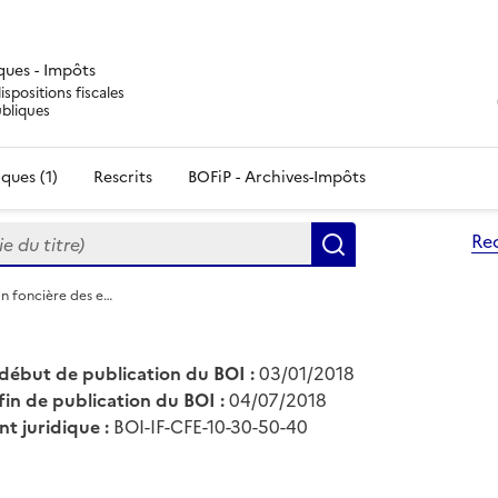
iques - Impôts
ispositions fiscales
ubliques
ques (1)
Rescrits
BOFiP - Archives-Impôts
du titre)
Re
Rechercher
ion foncière des e…
début de publication du BOI :
03/01/2018
fin de publication du BOI :
04/07/2018
nt juridique :
BOI-IF-CFE-10-30-50-40