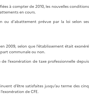
ifiées à compter de 2010, les nouvelles conditions
attements en cours.
on ou d'abattement prévue par la loi selon ses
e en 2009, selon que l’établissement était exonéré
la part communale ou non.
 de l’exonération de taxe professionnelle depuis
inuent d’être satisfaites jusqu’au terme des cinq
 l’exonération de CFE.