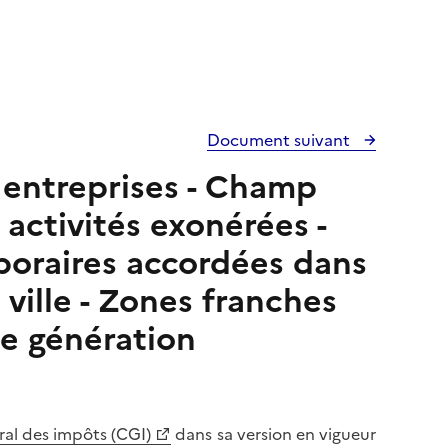
Document suivant
s entreprises - Champ
 activités exonérées -
poraires accordées dans
 ville - Zones franches
e génération
ral des impôts (CGI)
dans sa version en vigueur