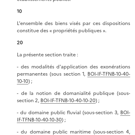
10
L'ensemble des biens visés par ces dispositions
constitue des « propriétés publiques ».
20
La présente section traite :
- des modalités d'application des exonérations
permanentes (sous section 1,
BOI-IF-TFNB-10-40-
10-10
) ;
- de la notion de domanialité publique (sous-
section 2,
BOI-IF-TFNB-10-40-10-20
) ;
- du domaine public fluvial (sous-section 3,
BOI-
IF-TFNB-10-40-10-30
) ;
- du domaine public maritime (sous-section 4,