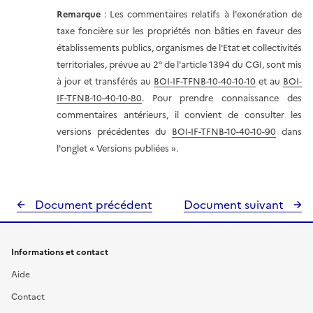
Remarque
: Les commentaires relatifs à l'exonération de
taxe foncière sur les propriétés non bâties en faveur des
établissements publics, organismes de l'Etat et collectivités
territoriales, prévue au 2° de l'article 1394 du CGI, sont mis
à jour et transférés au
BOI-IF-TFNB-10-40-10-10
et au
BOI-
IF-TFNB-10-40-10-80
. Pour prendre connaissance des
commentaires antérieurs, il convient de consulter les
versions précédentes du
BOI-IF-TFNB-10-40-10-90
dans
l'onglet « Versions publiées ».
Document précédent
Document suivant
Informations et contact
Aide
Contact