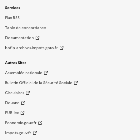
Services
Flux RSS
Table de concordance
Documentation
bofip-archives.impots.gouv.fr
Autres Sites
Assemblée nationale
Bulletin Officiel de la Sécurité Sociale
Circulaires
Douane
EUR-lex
Economie.gouv.fr
Impots.gouv.fr