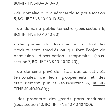
BOI-IF-TFNB-10-40-10-40
) ;
- du domaine public aéronautique (sous-section
5,
BOI-IF-TFNB-10-40-10-50
) ;
- du domaine public terrestre (sous-section 6,
BOI-IF-TFNB-10-40-10-60
) ;
- des parties du domaine public dont les
produits sont amodiés ou qui font l'objet de
permission d'occupation temporaire (sous-
section 7,
BOI-IF-TFNB-10-40-10-70
) ;
- du domaine privé de l'État, des collectivités
territoriales, de leurs groupements et des
établissement publics (sous-section 8,
BOI-IF-
TFNB-10-40-10-80
) ;
- des propriétés des grands ports maritimes
(sous-section 10,
BOI-IF-TFNB-10-40-10-100
).