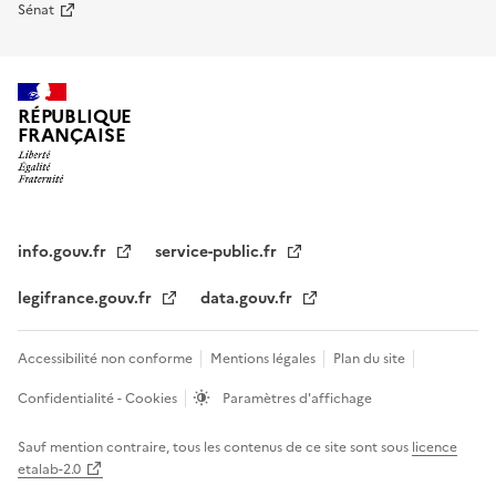
Sénat
RÉPUBLIQUE
FRANÇAISE
info.gouv.fr
service-public.fr
legifrance.gouv.fr
data.gouv.fr
Accessibilité non conforme
Mentions légales
Plan du site
Confidentialité - Cookies
Paramètres d'affichage
Sauf mention contraire, tous les contenus de ce site sont sous
licence
etalab-2.0