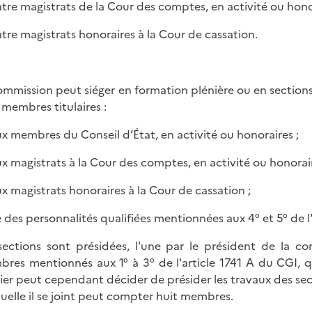
atre magistrats de la Cour des comptes, en activité ou hono
atre magistrats honoraires à la Cour de cassation.
ommission peut siéger en formation plénière ou en sectio
 membres titulaires :
ux membres du Conseil d’État, en activité ou honoraires ;
ux magistrats à la Cour des comptes, en activité ou honorair
ux magistrats honoraires à la Cour de cassation ;
e des personnalités qualifiées mentionnées aux 4° et 5° de l
sections sont présidées, l'une par le président de la 
res mentionnés aux 1° à 3° de l'article 1741 A du CGI, q
ier peut cependant décider de présider les travaux des secti
quelle il se joint peut compter huit membres.