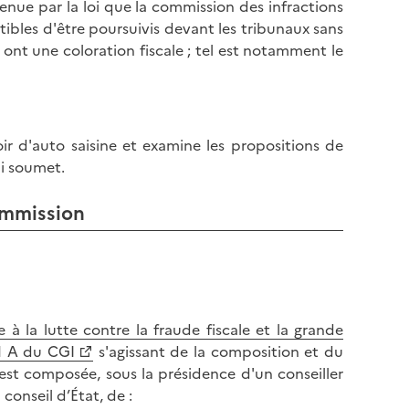
etenue par la loi que la commission des infractions
ibles d'être poursuivis devant les tribunaux sans
ont une coloration fiscale ; tel est notamment le
ir d'auto saisine et examine les propositions de
ui soumet.
ommission
 à la lutte contre la fraude fiscale et la grande
41 A du CGI
s'agissant de la composition et du
est composée, sous la présidence d'un conseiller
conseil d’État, de :