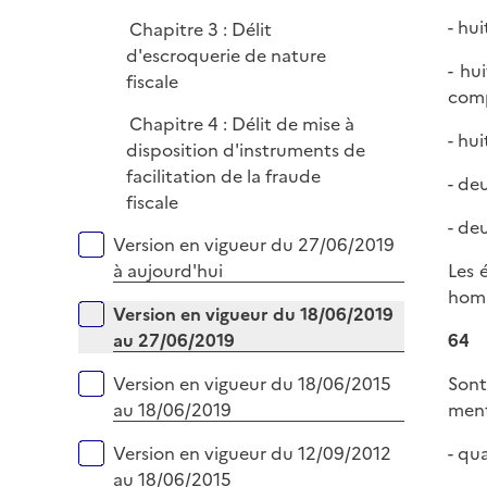
- hu
Chapitre 3 : Délit
d'escroquerie de nature
- hu
fiscale
comp
Chapitre 4 : Délit de mise à
- hu
disposition d'instruments de
facilitation de la fraude
- de
fiscale
- de
Versions sur la période
Version en vigueur du 27/06/2019
Les 
à aujourd'hui
hom
Version en vigueur du 18/06/2019
64
au 27/06/2019
Sont
Version en vigueur du 18/06/2015
ment
au 18/06/2019
- qu
Version en vigueur du 12/09/2012
au 18/06/2015