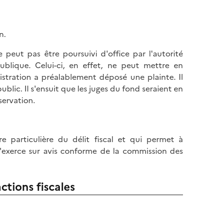
n.
e peut pas être poursuivi d'office par l'autorité
blique. Celui-ci, en effet, ne peut mettre en
tration a préalablement déposé une plainte. Il
ublic. Il s'ensuit que les juges du fond seraient en
servation.
 particulière du délit fiscal et qui permet à
 s'exerce sur avis conforme de la commission des
ctions fiscales