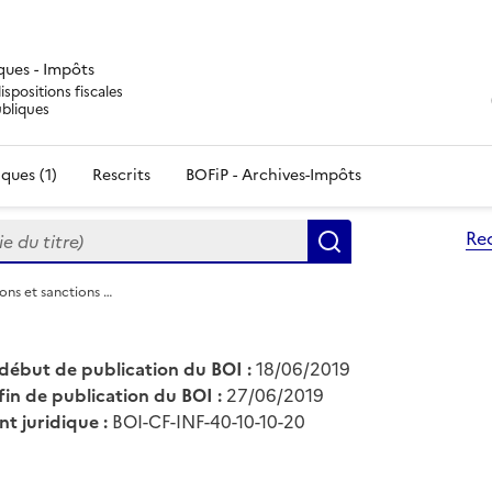
iques - Impôts
ispositions fiscales
ubliques
ques (1)
Rescrits
BOFiP - Archives-Impôts
du titre)
Re
Rechercher
ions et sanctions …
début de publication du BOI :
18/06/2019
fin de publication du BOI :
27/06/2019
nt juridique :
BOI-CF-INF-40-10-10-20