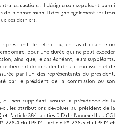
ntre les sections. Il désigne son suppléant parmi
 de la commission. Il désigne également ses trois
ue ces derniers.
 le président de celle-ci ou, en cas d'absence ou
temporaire, pour une durée qui ne peut excéder
ction, ainsi que, le cas échéant, leurs suppléants,
mpêchement du président de la commission et de
ssurée par l'un des représentants du président,
rêté par le président de la commission ou son
, ou son suppléant, assure la présidence de la
-ci, les attributions dévolues au président de la
et l'
article 384 septies-0 D de l'annexe II au CGI
 R*. 228-4 du LPF
, l'
article R*. 228-5 du LPF
et