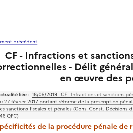
ment précédent
CF - Infractions et sanction
orrectionnelles - Délit général
en œuvre des p
ctualité liée
:
18/06/2019 : CF - Infractions et sanctions p
u 27 février 2017 portant réforme de la prescription péna
es sanctions fiscales et pénales (Cons. Const. Décisions 
46 QPC)
Spécificités de la procédure pénale de 