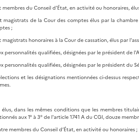
it membres du Conseil d’État, en activité ou honoraires, élu
it magistrats de la Cour des comptes élus par la chambre
tes ;
it magistrats honoraires à la Cour de cassation, élus par l'a
ux personnalités qualifiées, désignées par le président de l
ux personnalités qualifiées, désignées par le président du S
élections et les désignations mentionnées ci-dessus respect
mes.
 élus, dans les mêmes conditions que les membres titulair
ionnés aux 1° à 3° de l'article 1741 A du CGI, douze membr
atre membres du Conseil d’État, en activité ou honoraires ;