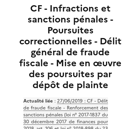
CF - Infractions et
sanctions pénales -
Poursuites
correctionnelles - Délit
général de fraude
fiscale - Mise en œuvre
des poursuites par
dépôt de plainte
Actualité liée
:
27/06/2019 : CF - Délit
de fraude fiscale - Renforcement des
sanctions pénales (loi n° 2017-1837 du
30 décembre 2017 de finances pour
2018, art. 106 et loi n° 2018-898 du 23