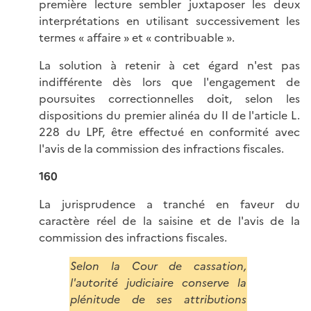
première lecture sembler juxtaposer les deux
interprétations en utilisant successivement les
termes « affaire » et « contribuable ».
La solution à retenir à cet égard n'est pas
indifférente dès lors que l'engagement de
poursuites correctionnelles doit, selon les
dispositions du premier alinéa du II de l'article L.
228 du LPF, être effectué en conformité avec
l'avis de la commission des infractions fiscales.
160
La jurisprudence a tranché en faveur du
caractère réel de la saisine et de l'avis de la
commission des infractions fiscales.
Selon la Cour de cassation,
l'autorité judiciaire conserve la
plénitude de ses attributions