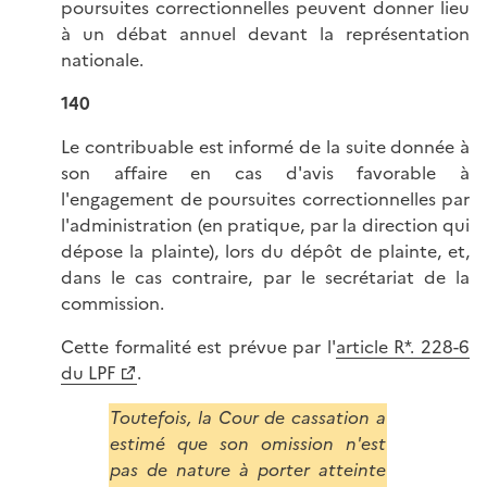
poursuites correctionnelles peuvent donner lieu
à un débat annuel devant la représentation
nationale.
140
Le contribuable est informé de la suite donnée à
son affaire en cas d'avis favorable à
l'engagement de poursuites correctionnelles par
l'administration (en pratique, par la direction qui
dépose la plainte), lors du dépôt de plainte, et,
dans le cas contraire, par le secrétariat de la
commission.
Cette formalité est prévue par l'
article R*. 228-6
du LPF
.
Toutefois, la Cour de cassation a
estimé que son omission n'est
pas de nature à porter atteinte