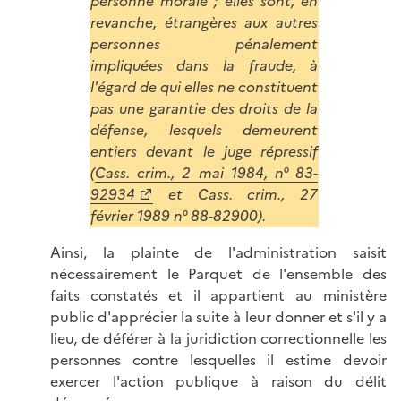
personne morale ; elles sont, en
revanche, étrangères aux autres
personnes pénalement
impliquées dans la fraude, à
l'égard de qui elles ne constituent
pas une garantie des droits de la
défense, lesquels demeurent
entiers devant le juge répressif
(
Cass. crim., 2 mai 1984, n° 83-
92934
et Cass. crim., 27
février 1989 n° 88-82900).
Ainsi, la plainte de l'administration saisit
nécessairement le Parquet de l'ensemble des
faits constatés et il appartient au ministère
public d'apprécier la suite à leur donner et s'il y a
lieu, de déférer à la juridiction correctionnelle les
personnes contre lesquelles il estime devoir
exercer l'action publique à raison du délit