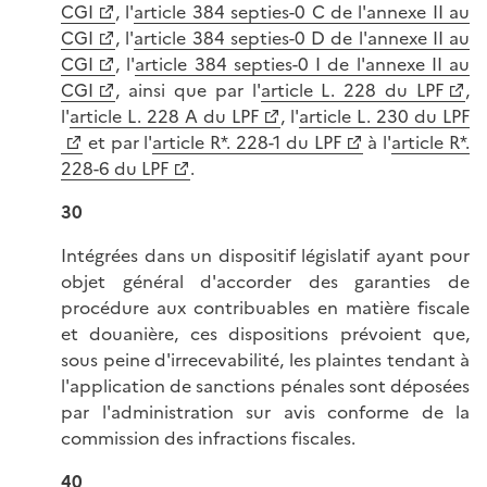
CGI
, l'
article 384 septies-0 C de l'annexe II au
CGI
, l'
article 384 septies-0 D de l'annexe II au
CGI
, l'
article 384 septies-0 I de l'annexe II au
CGI
, ainsi que par l'
article L. 228 du LPF
,
l'
article L. 228 A du LPF
, l'
article L. 230 du LPF
et par l'
article R*. 228-1 du LPF
à l'
article R*.
228-6 du LPF
.
30
Intégrées dans un dispositif législatif ayant pour
objet général d'accorder des garanties de
procédure aux contribuables en matière fiscale
et douanière, ces dispositions prévoient que,
sous peine d'irrecevabilité, les plaintes tendant à
l'application de sanctions pénales sont déposées
par l'administration sur avis conforme de la
commission des infractions fiscales.
40