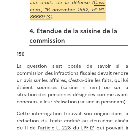
aux droits de la défense (
Cass.
crim., 16 novembre 1992, n° 91-
86669
).
4. Étendue de la saisine de la
commission
150
La question s'est posée de savoir si la
commission des infractions fiscales devait rendre
un avis sur les affaires, c'est-à-dire les faits, qui lui
étaient soumises (saisine in rem) ou sur la
situation des personnes désignées comme ayant
concouru à leur réalisation (saisine in personam).
Cette interrogation trouvait son origine dans la
rédaction du texte codifié au deuxième alinéa
du II de l'
article L. 228 du LPF
qui pouvait à