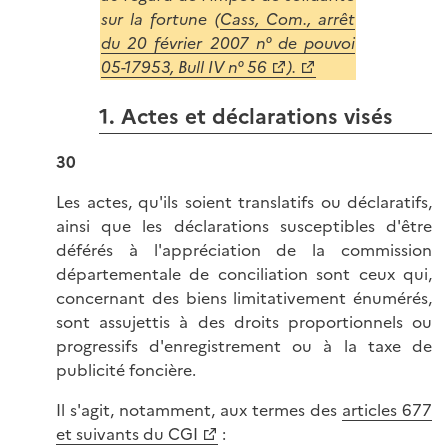
sur la fortune (
Cass, Com., arrêt
du 20 février 2007 n° de pouvoi
05-17953, Bull IV n° 56
).
1. Actes et déclarations visés
30
Les actes, qu'ils soient translatifs ou déclaratifs,
ainsi que les déclarations susceptibles d'être
déférés à l'appréciation de la commission
départementale de conciliation sont ceux qui,
concernant des biens limitativement énumérés,
sont assujettis à des droits proportionnels ou
progressifs d'enregistrement ou à la taxe de
publicité foncière.
Il s'agit, notamment, aux termes des
articles 677
et suivants du CGI
: