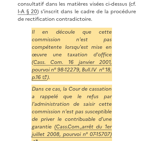
consultatif dans les matières visées ci-dessus (cf.
I-A § 20
) s'inscrit dans le cadre de la procédure
de rectification contradictoire.
Il en découle que cette
commission n'est pas
compétente lorsqu'est mise en
œuvre une taxation d'office
(
Cass. Com. 16 janvier 2001,
pourvoi n° 98-12279, Bull.IV n° 18,
p.16
).
Dans ce cas, la Cour de cassation
a rappelé que le refus par
l'administration de saisir cette
commission n'est pas susceptible
de priver le contribuable d'une
garantie
(Cass.Com.,arrêt du 1er
juillet 2008, pourvoi n° 07-15707)