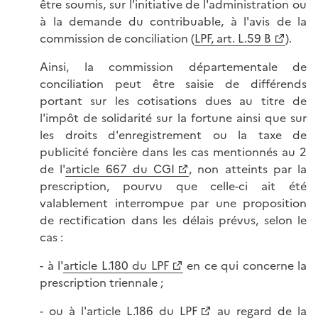
être soumis, sur l'initiative de l'administration ou
à la demande du contribuable, à l'avis de la
commission de conciliation (
LPF, art. L.59 B
).
Ainsi, la commission départementale de
conciliation peut être saisie de différends
portant sur les cotisations dues au titre de
l'impôt de solidarité sur la fortune ainsi que sur
les droits d'enregistrement ou la taxe de
publicité foncière dans les cas mentionnés au 2
de l'
article 667 du CGI
, non atteints par la
prescription, pourvu que celle-ci ait été
valablement interrompue par une proposition
de rectification dans les délais prévus, selon le
cas :
- à l'
article L.180 du LPF
en ce qui concerne la
prescription triennale ;
- ou à l'
article L.186 du LPF
au regard de la