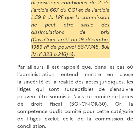
dispositions combinées du 2 de
l'article 667 du CGI et de l'article
L.59 B du LPF que la commission
ne peut être saisie des
dissimulations de prix
(
Cass.Com.,arrêt du 19 décembre
1989 n° de pourvoi 88-17748, Bull
IV n° 323 p.216)
.
Par ailleurs, il est rappelé que, dans les cas où
l'administration entend mettre en cause
la sincérité et la réalité des actes juridiques, les
litiges qui sont susceptibles de s'ensuivre
peuvent être soumis à l'avis du comité de l'abus
de droit fiscal (
BOI-CF-IOR-30
). Or, la
compétence dudit comité pour cette catégorie
de litiges exclut celle de la commission de
conciliation.