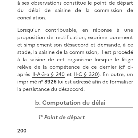
à ses observations constitue le point de départ
du délai de saisine de la commission de
conciliation.
Lorsqu'un contribuable, en réponse à une
proposition de rectification, exprime purement
et simplement son désaccord et demande, à ce
stade, la saisine de la commission, il est procédé
à la saisine de cet organisme lorsque le litige
relève de la compétence de ce dernier (cf ci-
après
II-A-3-a § 240
et
II-C § 320
). En outre, un
imprimé n°
3926
lui est adressé afin de formaliser
la persistance du désaccord.
b. Computation du délai
1° Point de départ
200