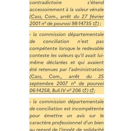
contradictoire s'étend
accessoirement à la valeur vénale
(
Cass, Com., arrêt du 27 février
2001 n° de pourvoi 98-14735
) ;
- la commission départementale
de conciliation n'est pas
compétente lorsque le redevable
conteste les valeurs qu'il avait lui-
même déclarées et qui avaient
été retenues par l'administration
(
Cass, Com., arrêt du 25
septembre 2007 n° de pourvoi
06-14258, Bull.IV n° 206
)
;
- la commission départementale
de conciliation est incompétente
pour émettre un avis sur le
caractère professionnel d'un bien
au regard de l'impôt de solidarité