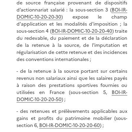
de source française provenant de dispositifs
d’actionnariat salarié : la sous-section 3 (
BOI-IR-
DOMIC-10-20-20-30
) expose le champ
d'application et les modalités d'imposition ; la
sous-section 4 (
BOI-IR-DOMIC-10-20-20-40
) traite
du redevable, du paiement et de la déclaration
de la retenue à la source, de l'imputation et
régularisation de cette retenue et des incidences
des conventions internationales ;
- de la retenue à la source portant sur certains
revenus non salariaux ainsi que les salaires payés
à raison des prestations sportives fournies ou
utilisées en France (sous-section 5,
BOI-IR-
DOMIC-10-20-20-50
) ;
- des retenues et prélèvements applicables aux
gains et profits du patrimoine mobilier (sous-
section 6,
BOI-IR-DOMIC-10-20-20-60
) ;