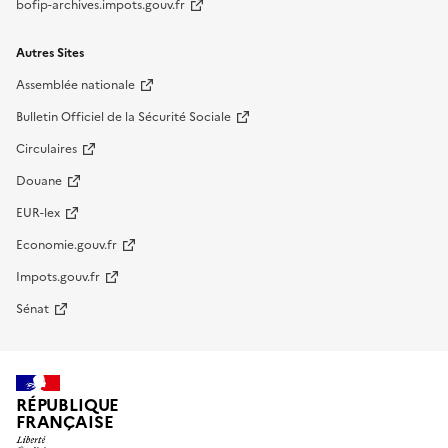
bofip-archives.impots.gouv.fr
Autres Sites
Assemblée nationale
Bulletin Officiel de la Sécurité Sociale
Circulaires
Douane
EUR-lex
Economie.gouv.fr
Impots.gouv.fr
Sénat
RÉPUBLIQUE
FRANÇAISE