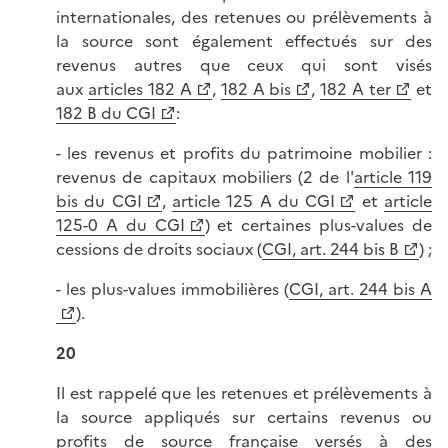
internationales, des retenues ou prélèvements à
la source sont également effectués sur des
revenus autres que ceux qui sont visés
aux
articles 182 A
,
182 A bis
,
182 A ter
et
182 B du CGI
:
- les revenus et profits du patrimoine mobilier :
revenus de capitaux mobiliers (2 de l'
article 119
bis du CGI
,
article 125 A du CGI
et
article
125-0 A du CGI
) et certaines plus-values de
cessions de droits sociaux (
CGI, art. 244 bis B
) ;
- les plus-values immobilières (
CGI, art. 244 bis A
).
20
Il est rappelé que les retenues et prélèvements à
la source appliqués sur certains revenus ou
profits de source française versés à des