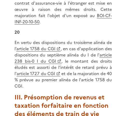
contrat d'assurance-vie à l'étranger est mise en
œuvre à raison des mêmes droits. Cette
majoration fait l'objet d'un exposé au
BOI-CF-
INF-20-10-50
.
20
En vertu des dispositions du troisième alinéa de
l’
article 1758 du CGI
, en cas d'application des
dispositions du septième alinéa du I de l'
article
238 bis-0 I du CGI
, le montant des droits
éludés est assorti de l’intérêt de retard prévu à
l'
article 1727 du CGI
et de la majoration de 40
% prévue au premier alinéa de l'article 1758 du
CGI.
III. Présomption de revenus et
taxation forfaitaire en fonction
des éléments de train de vie