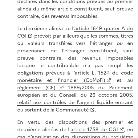
déclarés dans les conditions prévues au premier
alinéa du même article constituent, sauf preuve
contraire, des revenus imposables.
Le deuxième alinéa de l’
article 1649 quater A du
CGI
prévoit par ailleurs que les sommes, titres
ou valeurs transférés vers l'étranger ou en
provenance de l'étranger constituent, sauf
preuve contraire, des revenus imposables
lorsque le contribuable n'a pas rempli les
obligations prévues à l'
article L. 152-1 du code
monétaire et financier (CoMoFi)
et au
règlement (CE) n° 1889/2005 du Parlement
européen et du Conseil, du 26 octobre 2005,
relatif aux contrôles de l'argent liquide entrant
ou sortant de la Communauté
.
En vertu des dispositions des premier et
deuxième alinéas de l'
article 1758 du CGI
, en
cas d’application des dispositions du troisième