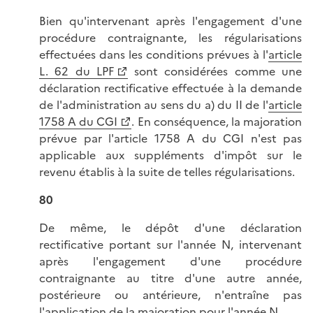
Bien qu'intervenant après l'engagement d'une
procédure contraignante, les régularisations
effectuées dans les conditions prévues à l'
article
L. 62 du LPF
sont considérées comme une
déclaration rectificative effectuée à la demande
de l'administration au sens du a) du II de l'
article
1758 A du CGI
. En conséquence, la majoration
prévue par l'article 1758 A du CGI n'est pas
applicable aux suppléments d'impôt sur le
revenu établis à la suite de telles régularisations.
80
De même, le dépôt d'une déclaration
rectificative portant sur l'année N, intervenant
après l'engagement d'une procédure
contraignante au titre d'une autre année,
postérieure ou antérieure, n'entraîne pas
l'application de la majoration pour l'année N.