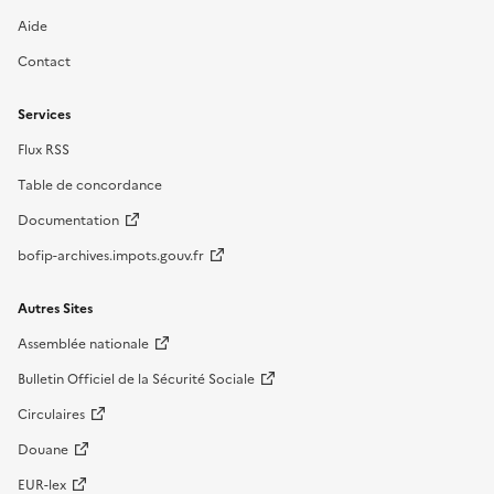
Aide
Contact
Services
Flux RSS
Table de concordance
Documentation
bofip-archives.impots.gouv.fr
Autres Sites
Assemblée nationale
Bulletin Officiel de la Sécurité Sociale
Circulaires
Douane
EUR-lex