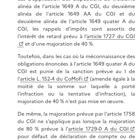
alinéa de l'article 1649 A du CGI, du deuxième
alinéa de l'article 1649 AA du CGI et du
deuxième alinéa de l'article 1649 quater A du
CGI, les rappels d’impôts sont assortis de
l’intérêt de retard prévu à l’
article 1727 du CGI
et d’une majoration de 40 %.
Toutefois, dans les cas où la méconnaissance des
obligations énoncées à l'article 1649 quater A du
CGI est punie de la sanction prévue au I de
l'
article L. 152-4 du CoMoFi
(amende égale à la
moitié de la somme sur laquelle a porté
l’infraction ou la tentative d’infraction), la
majoration de 40 % n'est pas mise en œuvre.
De même, la majoration prévue par l'article 1758
du CGI ne s’applique pas lorsque la majoration
de 80 % prévue à l'
article 1729-0 A du CGI
pour défaut de déclaration de compte ou de