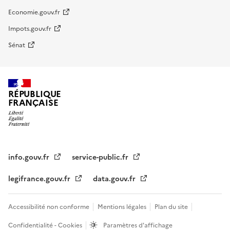
Economie.gouv.fr
Impots.gouv.fr
Sénat
RÉPUBLIQUE
FRANÇAISE
info.gouv.fr
service-public.fr
legifrance.gouv.fr
data.gouv.fr
Accessibilité non conforme
Mentions légales
Plan du site
Confidentialité - Cookies
Paramètres d'affichage