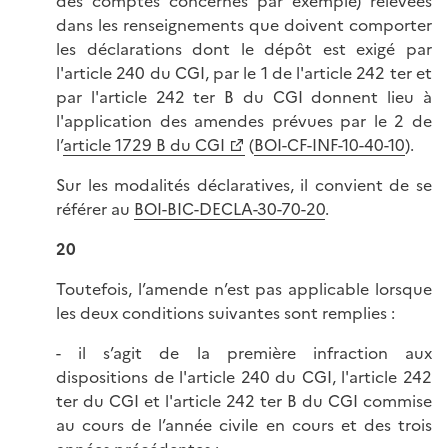
des comptes concernés par exemple) relevées
dans les renseignements que doivent comporter
les déclarations dont le dépôt est exigé par
l'article 240 du CGI, par le 1 de l'article 242 ter et
par l'article 242 ter B du CGI donnent lieu à
l'application des amendes prévues par le 2 de
l’
article 1729 B du CGI
(
BOI-CF-INF-10-40-10
).
Sur les modalités déclaratives, il convient de se
référer au
BOI-BIC-DECLA-30-70-20
.
20
Toutefois, l’amende n’est pas applicable lorsque
les deux conditions suivantes sont remplies :
- il s’agit de la première infraction aux
dispositions de l'article 240 du CGI, l'article 242
ter du CGI et l'article 242 ter B du CGI commise
au cours de l’année civile en cours et des trois