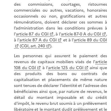
des commissions, courtages, ristournes
commerciales ou autres, vacations, honoraires
occasionnels ou non, gratifications et autres
rémunérations, doivent déclarer ces sommes à
l’administration dans les conditions prévues à
l'
article 87 du CGI
, à l'
article 87-0 A du CGI
,
à l'
article 87 A du CGI
et à l'
article 89 du CGI
(
CGI, art. 240
).
Les personnes qui assurent le paiement des
revenus de capitaux mobiliers visés de l'
article
108 du CGI
à l'
article 125 du CGI
ainsi que
des produits des bons ou contrats de
capitalisation et placements de même nature
sont tenues de déclarer l'identité et l'adresse des
bénéficiaires ainsi que, par nature de revenus, le
détail du montant imposable et du crédit
d'impôt, le revenu brut soumis à un prélèvement
libératoire et le montant dudit prélèvement et le