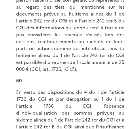
personnalité morale, son gérant ou représentant
au regard des tiers, qui mentionne sur les
documents prévus au huitième alinéa du 1 de
l'article 242 ter du CGI et à l'article 242 ter B du
CGI des informations qui conduisent à tort à ne
pas considérer les revenus réalisés lors des
cessions, remboursements ou rachats de leurs
parts ou actions comme des intérêts au sens du
huitième alinéa du 1 de l'article 242 ter du CGI
est passible d'une amende fiscale annuelle de 25
000 € (
CGI, art. 1736, I-3
).
50
En vertu des dispositions du 4 du I de l’article
1736 du CGI et par dérogation au 1 du I de
l'article 1736 du CGI, l'absence
d'individualisation des sommes prévues au
sixième alinéa du 1 de l'article 242 ter du CGI et à
l'article 242 ter B du CGI ainsi que l'insuffisance