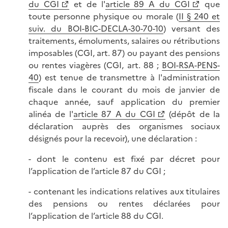
du CGI
et de l'
article 89 A du CGI
que
toute personne physique ou morale (
II § 240 et
suiv. du BOI-BIC-DECLA-30-70-10
) versant des
traitements, émoluments, salaires ou rétributions
imposables (CGI, art. 87) ou payant des pensions
ou rentes viagères (CGI, art. 88 ;
BOI-RSA-PENS-
40
) est tenue de transmettre à l'administration
fiscale dans le courant du mois de janvier de
chaque année, sauf application du premier
alinéa de l'
article 87 A du CGI
(dépôt de la
déclaration auprès des organismes sociaux
désignés pour la recevoir), une déclaration :
- dont le contenu est fixé par décret pour
l’application de l’article 87 du CGI ;
- contenant les indications relatives aux titulaires
des pensions ou rentes déclarées pour
l’application de l’article 88 du CGI.