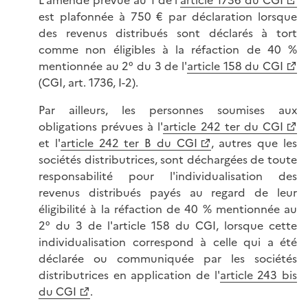
L'amende prévue au 1 de l'
article 1736 du CGI
est plafonnée à 750 € par déclaration lorsque
des revenus distribués sont déclarés à tort
comme non éligibles à la réfaction de 40 %
mentionnée au 2° du 3 de l'
article 158 du CGI
(CGI, art. 1736, I-2).
Par ailleurs, les personnes soumises aux
obligations prévues à l'
article 242 ter du CGI
et l'
article 242 ter B du CGI
, autres que les
sociétés distributrices, sont déchargées de toute
responsabilité pour l'individualisation des
revenus distribués payés au regard de leur
éligibilité à la réfaction de 40 % mentionnée au
2° du 3 de l'article 158 du CGI, lorsque cette
individualisation correspond à celle qui a été
déclarée ou communiquée par les sociétés
distributrices en application de l'
article 243 bis
du CGI
.