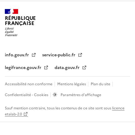
RÉPUBLIQUE
FRANÇAISE
info.gouv.fr
service-public.fr
legifrance.gouv.fr
data.gouv.fr
Accessibilité non conforme
Mentions légales
Plan du site
Confidentialité - Cookies
Paramètres d'affichage
Sauf mention contraire, tous les contenus de ce site sont sous
licence
etalab-2.0