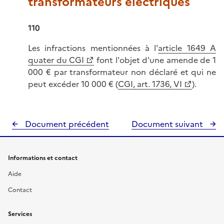
transformateurs électriques
110
Les infractions mentionnées à l'
article 1649 A
quater du CGI
font l'objet d'une amende de 1
000 € par transformateur non déclaré et qui ne
peut excéder 10 000 € (
CGI, art. 1736, VI
).
Document précédent
Document suivant
Informations et contact
Aide
Contact
Services