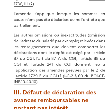
1736, III
).
L’amende s’applique lorsque les sommes en
cause n’ont pas été déclarées ou ne l’ont été que
partiellement.
Les autres omissions ou inexactitudes (omission
de l’adresse du salarié par exemple) relevées dans
les renseignements que doivent comporter les
déclarations dont le dépôt est exigé par l'article
87 du CGI, l'article 87 A du CGI, l'article 88 du
CGI et l'article 241 du CGI donnent lieu à
l'application des amendes prévues par le 2 de
l'
article 1729 B du CGI
(
I-C-2 § 60 du BOI-CF-
INF-10-40-10
).
III. Défaut de déclaration des
avances remboursables ne
portant pas intérêt