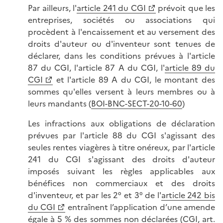
Par ailleurs, l'
article 241 du CGI
prévoit que les
entreprises, sociétés ou associations qui
procèdent à l'encaissement et au versement des
droits d'auteur ou d'inventeur sont tenues de
déclarer, dans les conditions prévues à l'article
87 du CGI, l'article 87 A du CGI, l'
article 89 du
CGI
et l'article 89 A du CGI, le montant des
sommes qu'elles versent à leurs membres ou à
leurs mandants (
BOI-BNC-SECT-20-10-60
)
Les infractions aux obligations de déclaration
prévues par l'article 88 du CGI s'agissant des
seules rentes viagères à titre onéreux, par l'article
241 du CGI s'agissant des droits d'auteur
imposés suivant les règles applicables aux
bénéfices non commerciaux et des droits
d'inventeur, et par les 2° et 3° de l'
article 242 bis
du CGI
entraînent l’application d’une amende
égale à 5 % des sommes non déclarées (
CGI, art.