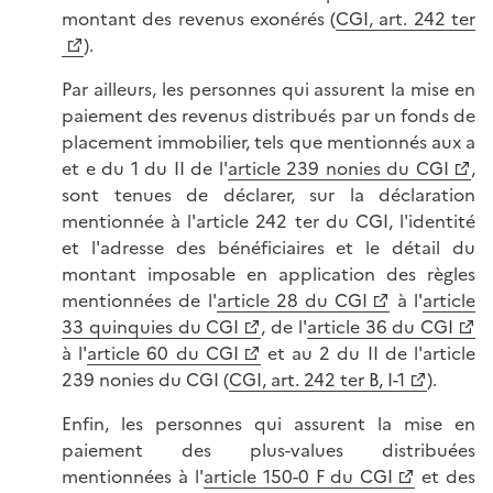
montant des revenus exonérés (
CGI, art. 242 ter
).
Par ailleurs, les personnes qui assurent la mise en
paiement des revenus distribués par un fonds de
placement immobilier, tels que mentionnés aux a
et e du 1 du II de l'
article 239 nonies du CGI
,
sont tenues de déclarer, sur la déclaration
mentionnée à l'article 242 ter du CGI, l'identité
et l'adresse des bénéficiaires et le détail du
montant imposable en application des règles
mentionnées de l'
article 28 du CGI
à l'
article
33 quinquies du CGI
, de l'
article 36 du CGI
à l'
article 60 du CGI
et au 2 du II de l'article
239 nonies du CGI (
CGI, art. 242 ter B, I-1
).
Enfin, les personnes qui assurent la mise en
paiement des plus-values distribuées
mentionnées à l'
article 150-0 F du CGI
et des