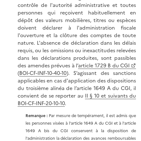
contrôle de l'autorité administrative et toutes
personnes qui reçoivent habituellement en
dépôt des valeurs mobilières, titres ou espèces
doivent déclarer à l'administration fiscale
l'ouverture et la clôture des comptes de toute
nature. L'absence de déclaration dans les délais
requis, ou les omissions ou inexactitudes relevées
dans les déclarations produites, sont passibles
des amendes prévues à l’
article 1729 B du CGI
(
BOI-CF-INF-10-40-10
). S’agissant des sanctions
applicables en cas d'application des dispositions
du troisième alinéa de l’article 1649 A du CGI, il
convient de se reporter au
II § 10 et suivants du
BOI-CF-INF-20-10-10
.
Remarque :
Par mesure de tempérament, il est admis que
les personnes visées à l'article 1649 A du CGI et à l'article
1649 A bis du CGI conservent à la disposition de
l'administration la déclaration des avances remboursables