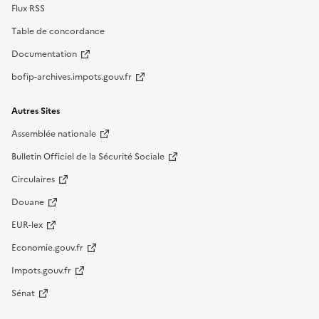
Flux RSS
Table de concordance
Documentation
bofip-archives.impots.gouv.fr
Autres Sites
Assemblée nationale
Bulletin Officiel de la Sécurité Sociale
Circulaires
Douane
EUR-lex
Economie.gouv.fr
Impots.gouv.fr
Sénat