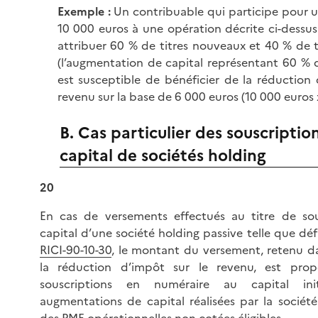
Exemple
:
Un contribuable qui participe pour 
10 000 euros à une opération décrite ci-dessus 
attribuer 60 % de titres nouveaux et 40 % de ti
(l’augmentation de capital représentant 60 % d
est susceptible de bénéficier de la réduction 
revenu sur la base de 6 000 euros (10 000 euros 
B. Cas particulier des souscriptio
capital de sociétés holding
20
En cas de versements effectués au titre de sou
capital d’une société holding passive telle que dé
RICI-90-10-30
, le montant du versement, retenu d
la réduction d’impôt sur le revenu, est prop
souscriptions en numéraire au capital in
augmentations de capital réalisées par la sociét
des PME opérationnelles non cotées éligibles.