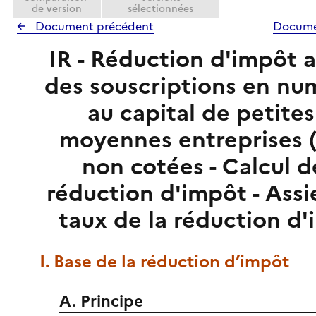
de version
sélectionnées
Document précédent
Docume
IR - Réduction d'impôt a
des souscriptions en nu
au capital de petites
moyennes entreprises 
non cotées - Calcul d
réduction d'impôt - Assi
taux de la réduction d
I. Base de la réduction d’impôt
A. Principe