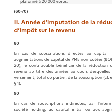
plafonné à 20 000 euros.
(60-70)
II. Année d’imputation de la rédu
d’impôt sur le revenu
80
En cas de souscriptions directes au capital i
augmentations de capital de PME non cotées (
BOI
20
), le contribuable bénéficie de la réduction 
revenu au titre des années au cours desquelles 
versement, total ou partiel, de la souscription (cf.
§ 1
).
90
En cas de souscriptions indirectes, par l’inter
société holding, au capital initial ou aux aug