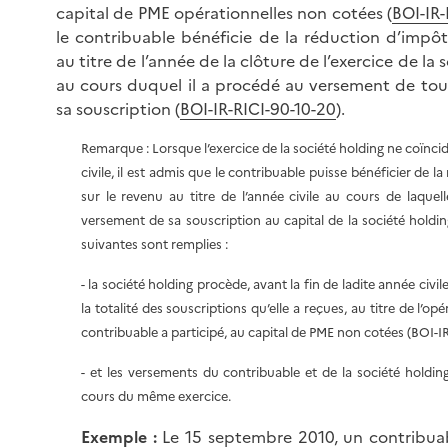
capital de PME opérationnelles non cotées (
BOI-IR-
le contribuable bénéficie de la réduction d’impôt
au titre de l’année de la clôture de l’exercice de la 
au cours duquel il a procédé au versement de tou
sa souscription (
BOI-IR-RICI-90-10-20
).
Remarque : Lorsque l’exercice de la société holding ne coïnci
civile, il est admis que le contribuable puisse bénéficier de l
sur le revenu au titre de l’année civile au cours de laquell
versement de sa souscription au capital de la société holding
suivantes sont remplies :
- la société holding procède, avant la fin de ladite année civi
la totalité des souscriptions qu’elle a reçues, au titre de l’opé
contribuable a participé, au capital de PME non cotées (BOI-IR
- et les versements du contribuable et de la société holdin
cours du même exercice.
Exemple
:
Le 15 septembre 2010, un contribuab