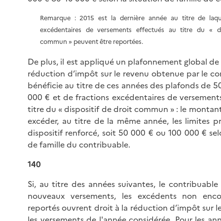
Remarque : 2015 est la dernière année au titre de laque
excédentaires de versements effectués au titre du « di
commun » peuvent être reportées.
De plus, il est appliqué un plafonnement global de l
réduction d’impôt sur le revenu obtenue par le co
bénéficie au titre de ces années des plafonds de 5
000 € et de fractions excédentaires de versement
titre du « dispositif de droit commun » : le montan
excéder, au titre de la même année, les limites p
dispositif renforcé, soit 50 000 € ou 100 000 € sel
de famille du contribuable.
140
Si, au titre des années suivantes, le contribuabl
nouveaux versements, les excédents non encor
reportés ouvrent droit à la réduction d’impôt sur 
les versements de l'année considérée. Pour les ann