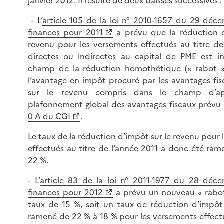
janvier 2012. Il résulte de deux baisses successives :
- L’
article 105 de la loi n° 2010-1657 du 29 dé
finances pour 2011
a prévu que la réduction d
revenu pour les versements effectués au titre de
directes ou indirectes au capital de PME est in
champ de la réduction homothétique (« rabot 
l’avantage en impôt procuré par les avantages fis
sur le revenu compris dans le champ d’ap
plafonnement global des avantages fiscaux prévu à
0 A du CGI
.
Le taux de la réduction d’impôt sur le revenu pour
effectués au titre de l’année 2011 a donc été ra
22 %.
- L’
article 83 de la loi n° 2011-1977 du 28 déc
finances pour 2012
a prévu un nouveau « rabot
taux de 15 %, soit un taux de réduction d’impôt
ramené de 22 % à 18 % pour les versements effec