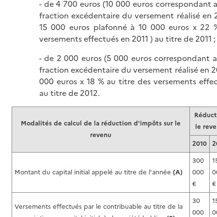
- de 4 700 euros (10 000 euros correspondant a
fraction excédentaire du versement réalisé en
15 000 euros plafonné à 10 000 euros x 22 %
versements effectués en 2011 ) au titre de 2011 ;
- de 2 000 euros (5 000 euros correspondant a
fraction excédentaire du versement réalisé en 2
000 euros x 18 % au titre des versements effe
au titre de 2012.
Réduct
Modalités de calcul de la réduction d'impôts sur le
le reve
revenu
2010
2
300
1
Montant du capital initial appelé au titre de l'année
(A)
000
0
€
€
30
1
Versements effectués par le contribuable au titre de la
000
0