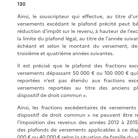
130
Ainsi, le souscripteur qui effectue, au titre d'
versements excédant le plafond précité peut bén
réduction d’impôt sur le revenu, à hauteur de l'ex
la limite du plafond légal, au titre de l'année suivan
échéant et selon le montant du versement, de
troisième et quatrième années suivantes.
Il est précisé que le plafond des fractions exc
versements dépassant 50 000 € ou 100 000 € qui
reportées n’est pas étendu aux fractions exc
versements reportées au titre des anciens p
dispositif de droit commun ».
Ainsi, les fractions excédentaires de versements
dispositif de droit commun » ne peuvent être r
l’imposition des revenus des années 2012 à 2015
des plafonds de versements applicables à ce dispo
000 € ou 40 000 € selon la situation de famille du 