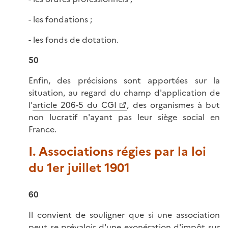
- les fondations ;
- les fonds de dotation.
50
Enfin, des précisions sont apportées sur la
situation, au regard du champ d'application de
l'
article 206-5 du CGI
, des organismes à but
non lucratif n'ayant pas leur siège social en
France.
I. Associations régies par la loi
du 1er juillet 1901
60
Il convient de souligner que si une association
peut se prévaloir d'une exonération d'impôt sur