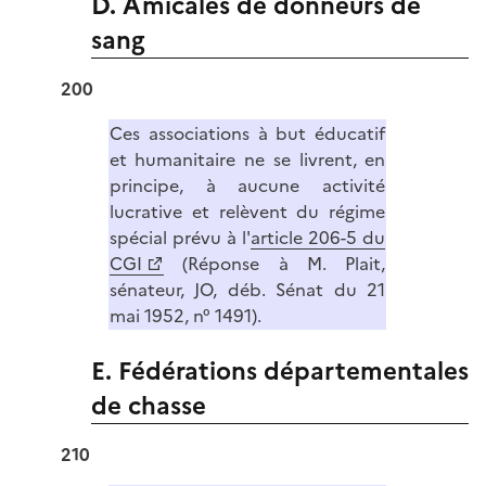
D. Amicales de donneurs de
sang
200
Ces associations à but éducatif
et humanitaire ne se livrent, en
principe, à aucune activité
lucrative et relèvent du régime
spécial prévu à l'
article 206-5 du
CGI
(Réponse à M. Plait,
sénateur, JO, déb. Sénat du 21
mai 1952, n° 1491).
E. Fédérations départementales
de chasse
210