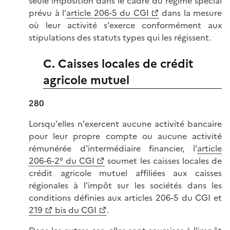
seule imposition dans le cadre du régime spécial
prévu à l'
article 206-5 du CGI
dans la mesure
où leur activité s'exerce conformément aux
stipulations des statuts types qui les régissent.
C. Caisses locales de crédit
agricole mutuel
280
Lorsqu'elles n'exercent aucune activité bancaire
pour leur propre compte ou aucune activité
rémunérée d'intermédiaire financier, l'
article
206-6-2° du CGI
soumet les caisses locales de
crédit agricole mutuel affiliées aux caisses
régionales à l'impôt sur les sociétés dans les
conditions définies aux articles 206-5 du CGI et
219
bis du CGI
.