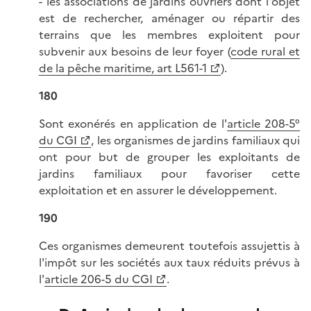
- les associations de jardins ouvriers dont l'objet
est de rechercher, aménager ou répartir des
terrains que les membres exploitent pour
subvenir aux besoins de leur foyer (
code rural et
de la pêche maritime, art L561-1
).
180
Sont exonérés en application de l'
article 208-5°
du CGI
, les organismes de jardins familiaux qui
ont pour but de grouper les exploitants de
jardins familiaux pour favoriser cette
exploitation et en assurer le développement.
190
Ces organismes demeurent toutefois assujettis à
l'impôt sur les sociétés aux taux réduits prévus à
l'
article 206-5 du CGI
.