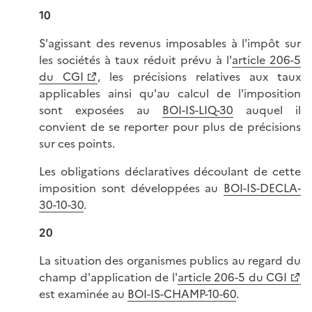
10
S'agissant des revenus imposables à l'impôt sur
les sociétés à taux réduit prévu à l'
article 206-5
du CGI
, les précisions relatives aux taux
applicables ainsi qu'au calcul de l'imposition
sont exposées au
BOI-IS-LIQ-30
auquel il
convient de se reporter pour plus de précisions
sur ces points.
Les obligations déclaratives découlant de cette
imposition sont développées au
BOI-IS-DECLA-
30-10-30
.
20
La situation des organismes publics au regard du
champ d'application de l'
article 206-5 du CGI
est examinée au
BOI-IS-CHAMP-10-60
.