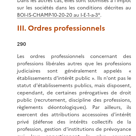
Dans les autres cas, elles sont soumises à l'impôt
sur les sociétés dans les conditions décrites au
BOI-IS-CHAMP-10-20-20 au I-E-1-a-3°
.
III. Ordres professionnels
290
Les ordres professionnels concernant des
professions libérales autres que les professions
judiciaires sont généralement appelés «
établissements d'intérêt public ». Ils n'ont pas le
statut d'établissements publics, mais disposent,
cependant, de certaines prérogatives de droit
public (recrutement, discipline des professions,
règlements déontologiques). Par ailleurs, ils
exercent des attributions accessoires d'intérêt
privé (défense des intérêts collectifs de la
profession, gestion d'institutions de prévoyance