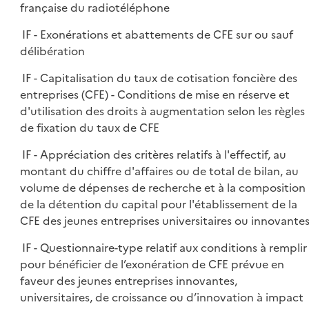
française du radiotéléphone
IF - Exonérations et abattements de CFE sur ou sauf
délibération
IF - Capitalisation du taux de cotisation foncière des
entreprises (CFE) - Conditions de mise en réserve et
d'utilisation des droits à augmentation selon les règles
de fixation du taux de CFE
IF - Appréciation des critères relatifs à l'effectif, au
montant du chiffre d'affaires ou de total de bilan, au
volume de dépenses de recherche et à la composition
de la détention du capital pour l'établissement de la
CFE des jeunes entreprises universitaires ou innovante
IF - Questionnaire-type relatif aux conditions à remplir
pour bénéficier de l’exonération de CFE prévue en
faveur des jeunes entreprises innovantes,
universitaires, de croissance ou d’innovation à impact