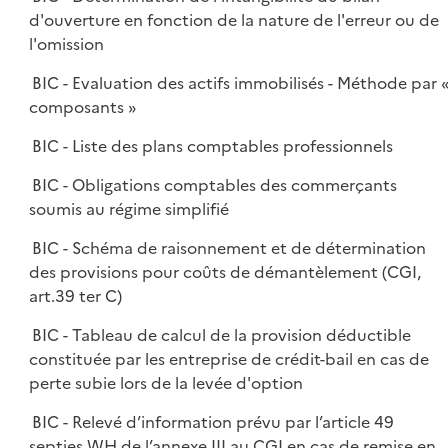
d'ouverture en fonction de la nature de l'erreur ou de
l'omission
BIC - Evaluation des actifs immobilisés - Méthode par 
composants »
BIC - Liste des plans comptables professionnels
BIC - Obligations comptables des commerçants
soumis au régime simplifié
BIC - Schéma de raisonnement et de détermination
des provisions pour coûts de démantèlement (CGI,
art.39 ter C)
BIC - Tableau de calcul de la provision déductible
constituée par les entreprise de crédit-bail en cas de
perte subie lors de la levée d'option
BIC - Relevé d’information prévu par l’article 49
septies WH de l’annexe III au CGI en cas de remise en