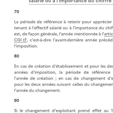
salarié ou à l'importance du chiffre 
70
La période de référence à retenir pour apprécier 
tenant à l'effectif salarié ou à l'importance du chif
est, de façon générale, l'année mentionnée à l'
arti
CGI
, c'est-à-dire l'avant-dernière année précé
l'imposition.
80
En cas de création d'établissement et pour les de
années d'imposition, la période de référence
l'année de création ; en cas de changement d'e
pour les deux années suivant celles du changement,
l'année du changement.
90
Si le changement d'exploitant prend effet au 1