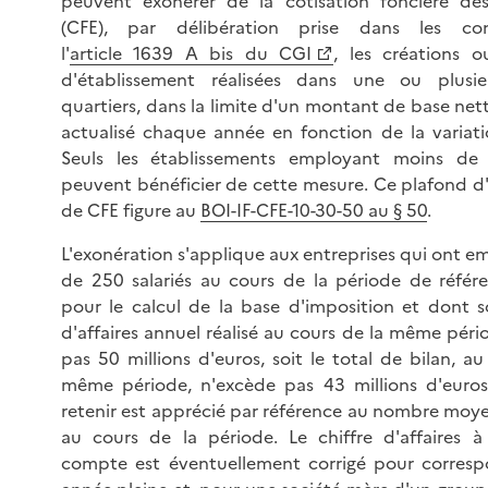
peuvent exonérer de la cotisation foncière des
(CFE), par délibération prise dans les co
l'
article 1639 A bis du CGI
, les créations o
d'établissement réalisées dans une ou plusi
quartiers, dans la limite d'un montant de base ne
actualisé chaque année en fonction de la variatio
Seuls les établissements employant moins de 
peuvent bénéficier de cette mesure. Ce plafond d
de CFE figure au
BOI-IF-CFE-10-30-50 au § 50
.
L'exonération s'applique aux entreprises qui ont 
de 250 salariés au cours de la période de référ
pour le calcul de la base d'imposition et dont so
d'affaires annuel réalisé au cours de la même pér
pas 50 millions d'euros, soit le total de bilan, a
même période, n'excède pas 43 millions d'euros. 
retenir est apprécié par référence au nombre moye
au cours de la période. Le chiffre d'affaires 
compte est éventuellement corrigé pour corres