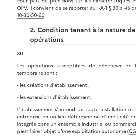
Pour plus de précisions sur les caractéristiques et
QPV, il convient de se reporter au
I-A-1 § 30 à 45 d
10-30-50-60
.
2. Condition tenant à la nature de
opérations
30
Les opérations susceptibles de bénéficier de l
temporaire sont :
- les créations d'établissement ;
- les extensions d'établissement.
L'établissement s'entend de toute installation uti
entreprise en un lieu déterminé ou d'une unité d
intégrée dans un ensemble industriel ou commercia
peut faire l'objet d'une exploitation autonome (
CGI