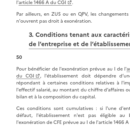
l'
article 1466 A du CGI
.
Par ailleurs, en ZUS ou en QPV, les changements 
n'ouvrent pas droit à exonération.
3. Conditions tenant aux caractér
de l’entreprise et de l’établisseme
50
Pour bénéficier de l'exonération prévue au I de l'
a
du CGI
, l'établissement doit dépendre d’un
répondant à certaines conditions relatives à l'i
l'effectif salarié, au montant du chiffre d’affaires 
bilan et à la composition du capital.
Ces conditions sont cumulatives : si l'une d'entr
défaut, l'établissement n'est pas éligible au
l'exonération de CFE prévue au I de l'article 1466 A