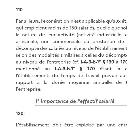
110
Par ailleurs, l’exonération n’est applicable qu’aux é
qui emploient moins de 150 salariés, quelle que soit
la nature de leur activité (activité industrielle,
artisanale, non commerciale ou prestation de s
décompte des salariés au niveau de l’établissement
selon des modalités similaires à celles du décompte
au niveau de l’entreprise (cf.
I-A-3-b-1° § 130 à 17
mentionné au
I-A-3-b-1° § 170
étant la d
l’établissement, du temps de travail prévue au
rapport à la durée moyenne annuelle de t
l'entreprise.
1° Importance de l'effectif salarié
120
L’établissement doit être exploité par une ent