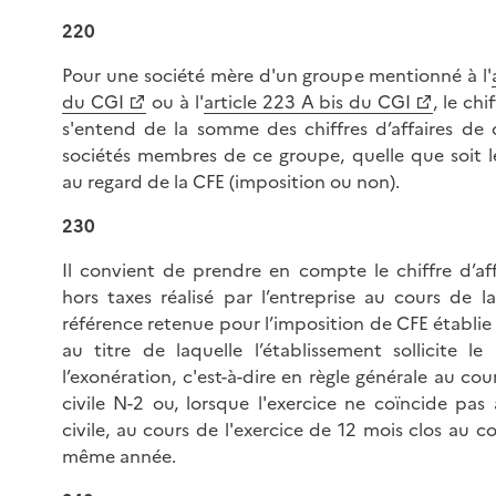
220
Pour une société mère d'un groupe mentionné à l'
du CGI
ou à l'
article 223 A bis du CGI
, le chi
s'entend de la somme des chiffres d’affaires de
sociétés membres de ce groupe, quelle que soit le
au regard de la CFE (imposition ou non).
230
Il convient de prendre en compte le chiffre d’aff
hors taxes réalisé par l’entreprise au cours de l
référence retenue pour l’imposition de CFE établie
au titre de laquelle l’établissement sollicite le
l’exonération, c'est-à-dire en règle générale au cou
civile N-2 ou, lorsque l'exercice ne coïncide pas
civile, au cours de l'exercice de 12 mois clos au c
même année.