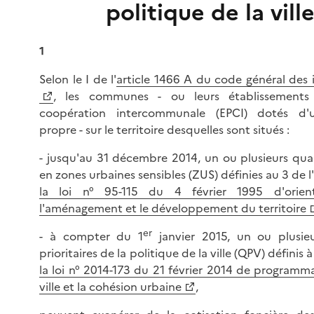
politique de la vill
1
Selon le I de l'
article 1466 A du code général des 
, les communes - ou leurs établissements
coopération intercommunale (EPCI) dotés d'un
propre - sur le territoire desquelles sont situés :
- jusqu'au 31 décembre 2014, un ou plusieurs quar
en zones urbaines sensibles (ZUS) définies au 3 de l'
la loi n° 95-115 du 4 février 1995 d'orien
l'aménagement et le développement du territoire
er
- à compter du 1
janvier 2015, un ou plusieu
prioritaires de la politique de la ville (QPV) définis à 
la loi n° 2014-173 du 21 février 2014 de programm
ville et la cohésion urbaine
,