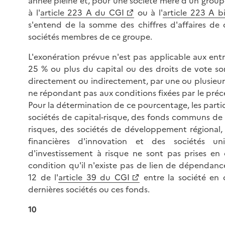
année pleine et, pour une société mère d'un grou
à l'
article 223 A du CGI
ou à l'
article 223 A b
s'entend de la somme des chiffres d'affaires de
sociétés membres de ce groupe.
L'exonération prévue n'est pas applicable aux ent
25 % ou plus du capital ou des droits de vote son
directement ou indirectement, par une ou plusieur
ne répondant pas aux conditions fixées par le préc
Pour la détermination de ce pourcentage, les parti
sociétés de capital-risque, des fonds communs de
risques, des sociétés de développement régional, 
financières d'innovation et des sociétés uni
d'investissement à risque ne sont pas prises en
condition qu'il n'existe pas de lien de dépendanc
12 de l'
article 39 du CGI
entre la société en 
dernières sociétés ou ces fonds.
10