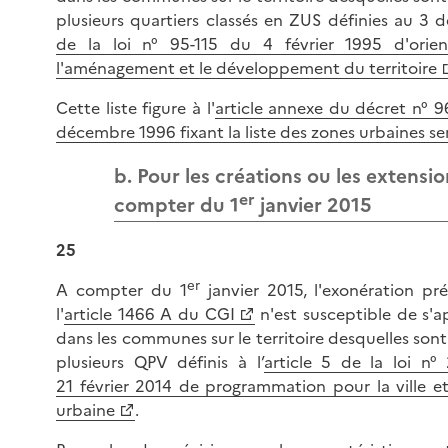
plusieurs quartiers classés en ZUS définies au 3 de
de la loi n° 95-115 du 4 février 1995 d'orie
l'aménagement et le développement du territoire
Cette liste figure à l'
article annexe du décret n° 9
décembre 1996 fixant la liste des zones urbaines se
b. Pour les créations ou les extensio
er
compter du 1
janvier 2015
25
er
A compter du 1
janvier 2015, l'exonération pr
l'
article 1466 A du CGI
n'est susceptible de s'a
dans les communes sur le territoire desquelles sont
plusieurs QPV définis à l’
article 5 de la loi n°
21 février 2014 de programmation pour la ville et
urbaine
.