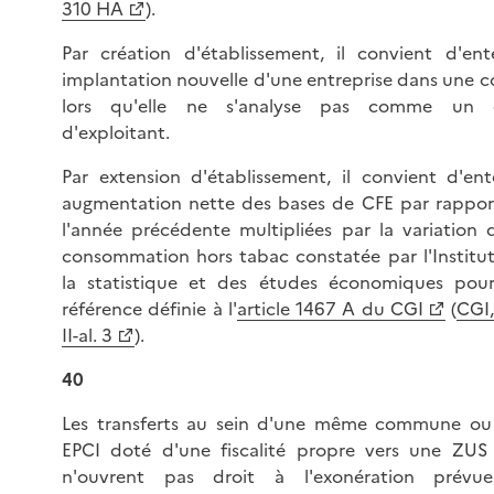
310 HA
).
Par création d'établissement, il convient d'en
implantation nouvelle d'une entreprise dans une
lors qu'elle ne s'analyse pas comme un 
d'exploitant.
Par extension d'établissement, il convient d'en
augmentation nette des bases de CFE par rapport
l'année précédente multipliées par la variation d
consommation hors tabac constatée par l'Institut
la statistique et des études économiques pou
référence définie à l'
article 1467 A du CGI
(
CGI,
II-al. 3
).
40
Les transferts au sein d'une même commune o
EPCI doté d'une fiscalité propre vers une ZU
n'ouvrent pas droit à l'exonération prév