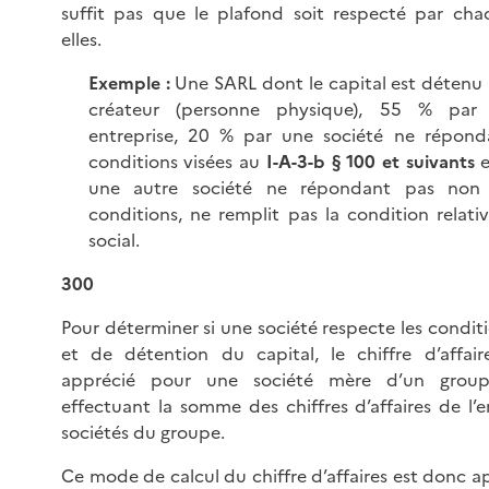
suffit pas que le plafond soit respecté par cha
elles.
Exemple :
Une SARL dont le capital est détenu 
créateur (personne physique), 55 % par
entreprise, 20 % par une société ne répond
conditions visées au
I-A-3-b § 100 et suivants
e
une autre société ne répondant pas non
conditions, ne remplit pas la condition relati
social.
300
Pour déterminer si une société respecte les conditi
et de détention du capital, le chiffre d’affair
apprécié pour une société mère d’un group
effectuant la somme des chiffres d’affaires de l’
sociétés du groupe.
Ce mode de calcul du chiffre d’affaires est donc ap