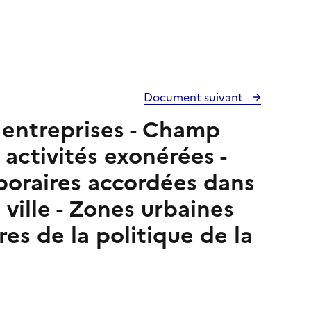
Document suivant
s entreprises - Champ
 activités exonérées -
poraires accordées dans
 ville - Zones urbaines
res de la politique de la