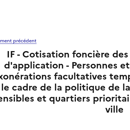
ment précédent
IF - Cotisation foncière de
d'application - Personnes et
xonérations facultatives tem
le cadre de la politique de la
ensibles et quartiers prioritai
ville