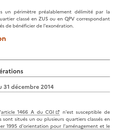
ns un périmètre préalablement délimité par la
quartier classé en ZUS ou en QPV correspondant
és de bénéficier de l'exonération.
on
érations
’au 31 décembre 2014
'
article 1466 A du CGI
n'est susceptible de
 sont situés un ou plusieurs quartiers classés en
vrier 1995 d'orientation pour l'aménagement et le