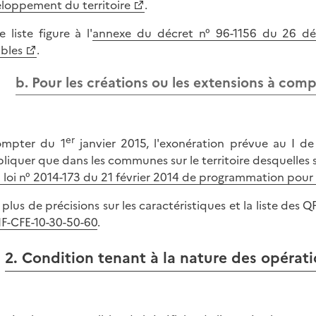
loppement du territoire
.
e liste figure à l'
annexe du décret n° 96-1156 du 26 déc
ibles
.
b. Pour les créations ou les extensions à comp
er
ompter du 1
janvier 2015, l'exonération prévue au I de 
pliquer que dans les communes sur le territoire desquelles s
a loi n° 2014-173 du 21 février 2014 de programmation pour l
 plus de précisions sur les caractéristiques et la liste des 
IF-CFE-10-30-50-60
.
2. Condition tenant à la nature des opérat