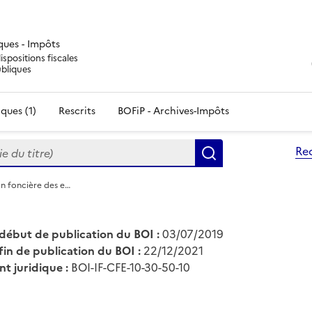
iques - Impôts
ispositions fiscales
ubliques
ques (1)
Rescrits
BOFiP - Archives-Impôts
du titre)
Re
Rechercher
ion foncière des e…
début de publication du BOI :
03/07/2019
fin de publication du BOI :
22/12/2021
nt juridique :
BOI-IF-CFE-10-30-50-10