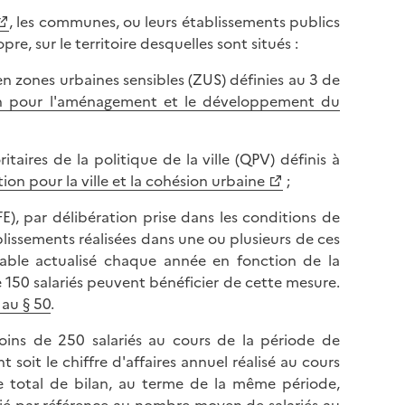
, les communes, ou leurs établissements publics
e, sur le territoire desquelles sont situés :
en zones urbaines sensibles (ZUS) définies au 3 de
tion pour l'aménagement et le développement du
itaires de la politique de la ville (QPV) définis à
ion pour la ville et la cohésion urbaine
;
E), par délibération prise dans les conditions de
blissements réalisées dans une ou plusieurs de ces
sable actualisé chaque année en fonction de la
 150 salariés peuvent bénéficier de cette mesure.
 au § 50
.
oins de 250 salariés au cours de la période de
 soit le chiffre d'affaires annuel réalisé au cours
e total de bilan, au terme de la même période,