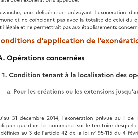
aite que l'exonération s'applique.
evanche, une délibération prévoyant l'exonération da
une et ne coïncidant pas avec la totalité de celui du 
it illégale et ne permettrait pas aux établissements concern
Conditions d'application de l'exonérati
A. Opérations concernées
1. Condition tenant à la localisation des op
a. Pour les créations ou les extensions jusqu
u'au 31 décembre 2014, l'exonération prévue au I de l
pliquer que dans les communes sur le territoire desquelles
définies au 3 de l'
article 42 de la loi n° 95-115 du 4 fé