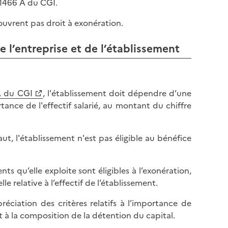
 1466 A du CGI.
ouvrent pas droit à exonération.
e l’entreprise et de l’établissement
A du CGI
, l'établissement doit dépendre d’une
tance de l'effectif salarié, au montant du chiffre
aut, l'établissement n'est pas éligible au bénéfice
nts qu’elle exploite sont éligibles à l’exonération,
e relative à l’effectif de l’établissement.
réciation des critères relatifs à l’importance de
et à la composition de la détention du capital.