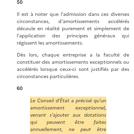
50
Il est à noter que l'admission dans ces diverses
circonstances, d'amortissements accélérés
découle en réalité purement et simplement de
l'application des principes généraux qui
régissent les amortissements.
Dès lors, chaque entreprise a la faculté de
constituer des amortissements exceptionnels ou
accélérés lorsque ceux-ci sont justifiés par des
circonstances particulières.
60
Le Conseil d'État a précisé qu'un
amortissement exceptionnel,
venant s'ajouter aux dotations
qui peuvent être faites
annuellement, ne peut être