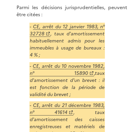
Parmi les décisions jurisprudentielles, peuvent
être citées :
-
CE, arrêt du 12 janvier 1983, n°
32728
, taux d'amortissement
habituellement admis pour les
immeubles à usage de bureaux :
4 % ;
-
CE, arrêt du 10 novembre 1982,
n° 15890
,taux
d'amortissement d'un brevet : il
est fonction de la période de
validité du brevet ;
-
CE, arrêt du 21 décembre 1983,
n° 41614
, taux
d'amortissement des caisses
enregistreuses et matériels de