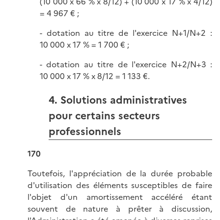
(10 000 x 66 % x 8/12) + (10 000 x 17 % x 4/12)
= 4 967 € ;
- dotation au titre de l'exercice N+1/N+2 :
10 000 x 17 % = 1 700 € ;
- dotation au titre de l'exercice N+2/N+3 :
10 000 x 17 % x 8/12 = 1 133 €.
4. Solutions administratives
pour certains secteurs
professionnels
170
Toutefois, l'appréciation de la durée probable
d'utilisation des éléments susceptibles de faire
l'objet d'un amortissement accéléré étant
souvent de nature à prêter à discussion,