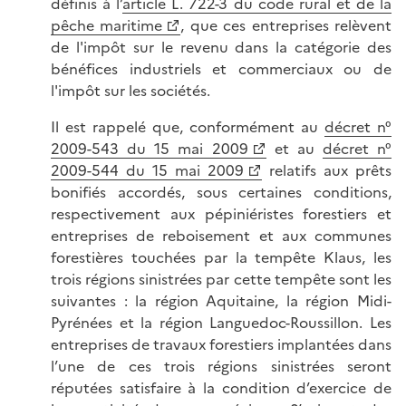
définis à l’
article L. 722-3 du code rural et de la
pêche maritime
, que ces entreprises relèvent
de l'impôt sur le revenu dans la catégorie des
bénéfices industriels et commerciaux ou de
l'impôt sur les sociétés.
Il est rappelé que, conformément au
décret n°
2009-543 du 15 mai 2009
et au
décret n°
2009-544 du 15 mai 2009
relatifs aux prêts
bonifiés accordés, sous certaines conditions,
respectivement aux pépiniéristes forestiers et
entreprises de reboisement et aux communes
forestières touchées par la tempête Klaus, les
trois régions sinistrées par cette tempête sont les
suivantes : la région Aquitaine, la région Midi-
Pyrénées et la région Languedoc-Roussillon. Les
entreprises de travaux forestiers implantées dans
l’une de ces trois régions sinistrées seront
réputées satisfaire à la condition d’exercice de