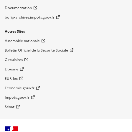
Documentation
bofip-archives.impots.gouv.fr
Autres Sites
Assemblée nationale
Bulletin Officiel de la Sécurité Sociale
Circulaires
Douane
EUR-lex
Economie.gouv.fr
Impots.gouv.fr
Sénat