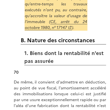
qu'entre-temps les travaux
exécutés n'ont pu, au contraire,
qu'accroître la valeur d'usage de
l'immeuble (
CE, arrêt du 24
octobre 1980, n° 17147
).
B. Nature des circonstances
1. Biens dont la rentabilité n'est
pas assurée
70
De même, il convient d'admettre en déduction,
au point de vue fiscal, l'amortissement accéléré
des immobilisations lorsque celui-ci est justifié
par une usure exceptionnellement rapide ou par
l'aléa d'une fabrication dont la rentabilité n'est