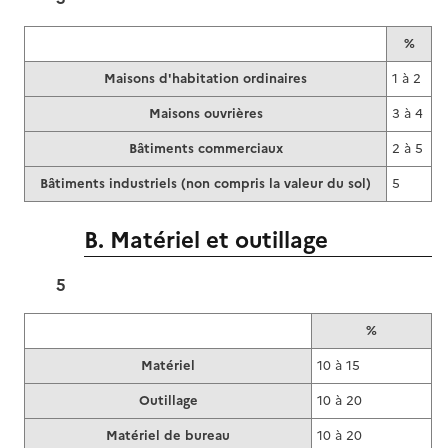
%
Maisons d'habitation ordinaires
1 à 2
Maisons ouvrières
3 à 4
Bâtiments commerciaux
2 à 5
Bâtiments industriels (non compris la valeur du sol)
5
B. Matériel et outillage
5
%
Matériel
10 à 15
Outillage
10 à 20
Matériel de bureau
10 à 20