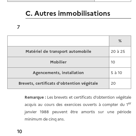
C. Autres immobilisations
7
%
Matériel de transport automobile
20 à 25
Mobilier
10
Agencements, installation
5 à 10
Brevets, certificats d'obtention végétale
20
Remarque :
Les brevets et certificats d'obtention végétale
er
acquis au cours des exercices ouverts à compter du 1
janvier 1988 peuvent être amortis sur une période
minimum de cinq ans.
10