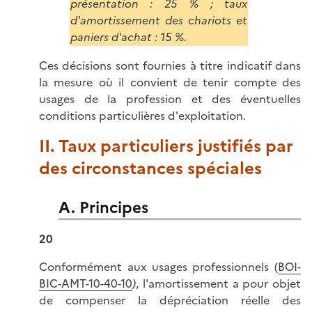
présentation : 25 % ; taux
d'amortissement des chariots et
paniers d'achat : 15 %.
Ces décisions sont fournies à titre indicatif dans
la mesure où il convient de tenir compte des
usages de la profession et des éventuelles
conditions particulières d'exploitation.
II. Taux particuliers justifiés par
des circonstances spéciales
A. Principes
20
Conformément aux usages professionnels (
BOI-
BIC-AMT-10-40-10
)
, l'amortissement a pour objet
de compenser la dépréciation réelle des