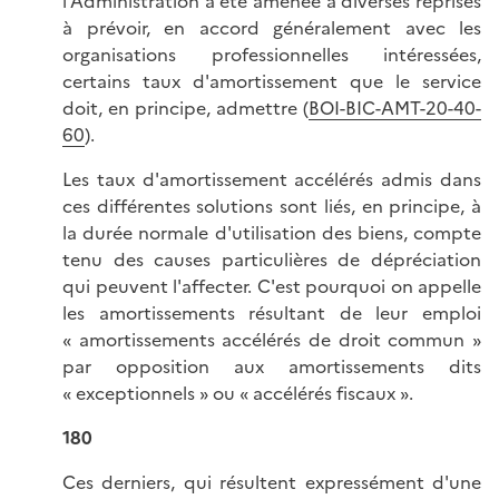
l'Administration a été amenée à diverses reprises
à prévoir, en accord généralement avec les
organisations professionnelles intéressées,
certains taux d'amortissement que le service
doit, en principe, admettre (
BOI-BIC-AMT-20-40-
60
).
Les taux d'amortissement accélérés admis dans
ces différentes solutions sont liés, en principe, à
la durée normale d'utilisation des biens, compte
tenu des causes particulières de dépréciation
qui peuvent l'affecter. C'est pourquoi on appelle
les amortissements résultant de leur emploi
« amortissements accélérés de droit commun »
par opposition aux amortissements dits
« exceptionnels » ou « accélérés fiscaux ».
180
Ces derniers, qui résultent expressément d'une