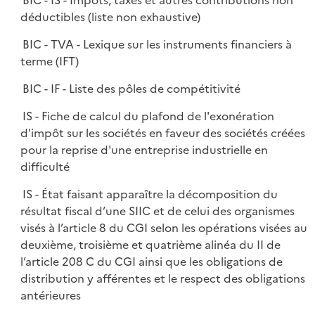
BIC - IS - Impôts, taxes et autres contributions non
déductibles (liste non exhaustive)
BIC - TVA - Lexique sur les instruments financiers à
terme (IFT)
BIC - IF - Liste des pôles de compétitivité
IS - Fiche de calcul du plafond de l'exonération
d'impôt sur les sociétés en faveur des sociétés créées
pour la reprise d'une entreprise industrielle en
difficulté
IS - État faisant apparaître la décomposition du
résultat fiscal d’une SIIC et de celui des organismes
visés à l’article 8 du CGI selon les opérations visées au
deuxième, troisième et quatrième alinéa du II de
l’article 208 C du CGI ainsi que les obligations de
distribution y afférentes et le respect des obligations
antérieures