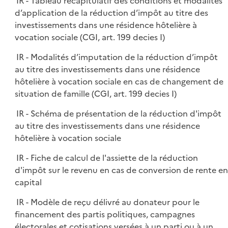
IR - Tableau récapitulatif des conditions et modalités
d’application de la réduction d’impôt au titre des
investissements dans une résidence hôtelière à
vocation sociale (CGI, art. 199 decies I)
IR - Modalités d’imputation de la réduction d’impôt
au titre des investissements dans une résidence
hôtelière à vocation sociale en cas de changement de
situation de famille (CGI, art. 199 decies I)
IR - Schéma de présentation de la réduction d'impôt
au titre des investissements dans une résidence
hôtelière à vocation sociale
IR - Fiche de calcul de l'assiette de la réduction
d'impôt sur le revenu en cas de conversion de rente en
capital
IR - Modèle de reçu délivré au donateur pour le
financement des partis politiques, campagnes
électorales et cotisations versées à un parti ou à un