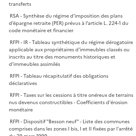
transferts
RSA - Synthèse du régime d’imposition des plans
d’épargne retraite (PER) prévus à l’article L. 224-1 du
code monétaire et financier
RFPI - IR - Tableau synthétique du régime dérogatoire
applicable aux propriétaires d'immeubles classés ou
inscrits au titre des monuments historiques et
d'immeubles assimilés
RFPI - Tableau récapitulatif des obligations
déclaratives
RFPI - Taxes sur les cessions à titre onéreux de terrains
nus devenus constructibles - Coefficients d'érosion
monétaire
RFPI - Dispositif "Besson neuf" - Liste des communes
comprises dans les zones I bis, I et II fixées par l'arrêté