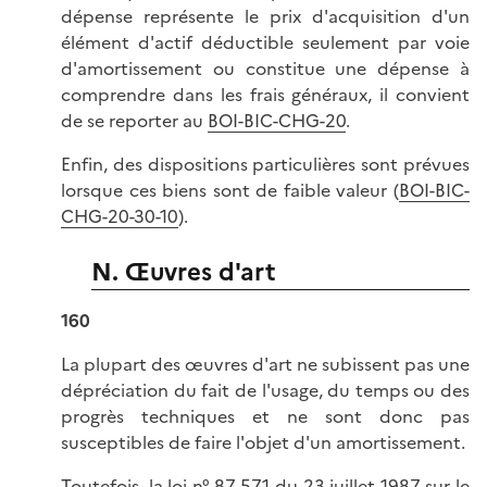
dépense représente le prix d'acquisition d'un
élément d'actif déductible seulement par voie
d'amortissement ou constitue une dépense à
comprendre dans les frais généraux, il convient
de se reporter au
BOI-BIC-CHG-20
.
Enfin, des dispositions particulières sont prévues
lorsque ces biens sont de faible valeur (
BOI-BIC-
CHG-20-30-10
).
N. Œuvres d'art
160
La plupart des œuvres d'art ne subissent pas une
dépréciation du fait de l'usage, du temps ou des
progrès techniques et ne sont donc pas
susceptibles de faire l'objet d'un amortissement.
Toutefois, la
loi n° 87-571 du 23 juillet 1987 sur le