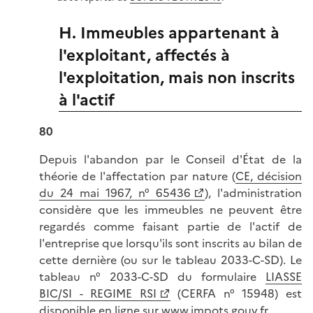
H. Immeubles appartenant à
l'exploitant, affectés à
l'exploitation, mais non inscrits
à l'actif
80
Depuis l'abandon par le Conseil d'État de la
théorie de l'affectation par nature (
CE, décision
du 24 mai 1967, n° 65436
), l'administration
considère que les immeubles ne peuvent être
regardés comme faisant partie de l'actif de
l'entreprise que lorsqu'ils sont inscrits au bilan de
cette dernière (ou sur le tableau 2033-C-SD). Le
tableau n° 2033-C-SD du formulaire
LIASSE
BIC/SI - REGIME RSI
(CERFA n° 15948) est
disponible en ligne sur www.impots.gouv.fr.