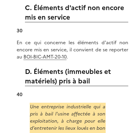
C. Éléments d'actif non encore
mis en service
30
En ce qui concerne les éléments d'actif non
encore mis en service, il convient de se reporter
au
BOI-BIC-AMT-20-10
.
D. Éléments (immeubles et
matériels) pris à bail
40
Une entreprise industrielle qui a
pris à bail l'usine affectée à son
exploitation, à charge pour elle
d'entretenir les lieux loués en bon