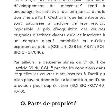
développement du mécénat
tend à
encourager les initiatives des entreprises dans le
domaine de l'art. C'est ainsi que les entreprises
sont autorisées à déduire de leur résultat
imposable le prix d'acquisition des œuvres
originales d'artistes vivants qu'elles inscrivent à
un compte d'actif immobilisé et qu'elles
exposent au public (
CGI, art. 238 bis AB
;
BOI-
BIC-CHG-70-10
).
Par ailleurs, le deuxième alinéa du 5° du 1 de
l'
article 39 du CGI
précise les conditions dans
lesquelles les œuvres d'art inscrites à l'actif du
bilan peuvent donner lieu à la constitution d'une
provision pour dépréciation (
BOI-BIC-PROV-40-
10-10
).
O. Parts de propriété