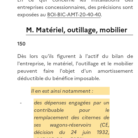
entreprises concessionnaires, des précisions sont
exposées au
BOI-BIC-AMT-20-40-40
.
M. Matériel, outillage, mobilier
150
Dès lors qu'ils figurent à l'actif du bilan de
l'entreprise, le matériel, l'outillage et le mobilier
peuvent faire l'objet d'un amortissement
déductible du bénéfice imposable.
Il en est ainsi notamment :
des dépenses engagées par un
contribuable pour le
remplacement des citernes de
ses wagons-réservoirs (CE,
décision du 24 juin 1932,