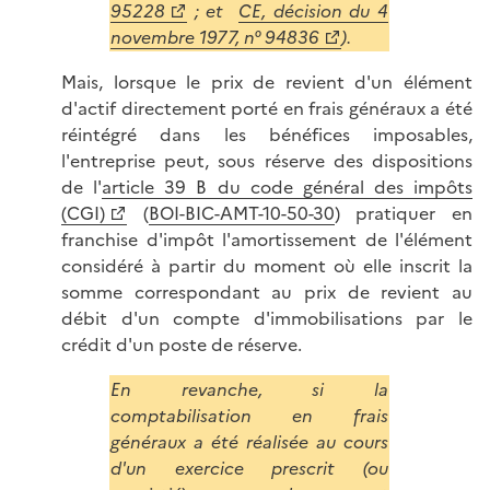
95228
; et
CE, décision du 4
novembre 1977, n° 94836
).
Mais, lorsque le prix de revient d'un élément
d'actif directement porté en frais généraux a été
réintégré dans les bénéfices imposables,
l'entreprise peut, sous réserve des dispositions
de l'
article 39 B du code général des impôts
(CGI)
(
BOI-BIC-AMT-10-50-30
) pratiquer en
franchise d'impôt l'amortissement de l'élément
considéré à partir du moment où elle inscrit la
somme correspondant au prix de revient au
débit d'un compte d'immobilisations par le
crédit d'un poste de réserve.
En revanche, si la
comptabilisation en frais
généraux a été réalisée au cours
d'un exercice prescrit (ou