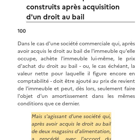
construits après acquisition
d'un droit au bail
100
Dans le cas d'une société commerciale qui, après
avoir acquis le droit au bail de l'immeuble qu'elle
occupe, achète l'immeuble lui-même, le prix
d'achat du droit au bail - ou, le cas échéant, la
valeur nette pour laquelle il figure encore en
comptabilité - doit être ajouté au prix de revient
de l'immeuble et peut, dès lors, seulement faire
l'objet d'un amortissement dans les mêmes
conditions que ce dernier.
Mais s'agissant d'une société qui,
après avoir acquis le droit au bail
de deux magasins d'alimentation,
a procédé, avec l'accord du