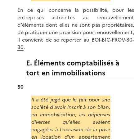
En ce qui concerne la possibilité, pour les
entreprises astreintes au renouvellement
d'éléments dont elles ne sont pas propriétaires,
de pratiquer une provision pour renouvellement,
il convient de se reporter au
BOI-BIC-PROV-30-
30
.
E. Éléments comptabilisés à
tort en immobilisations
50
Il a été jugé que le fait pour une
société d'avoir inscrit à son bilan,
en immobilisation, les dépenses
diverses qu'elles avaient
engagées à l'occasion de la prise
en location d'un appartement