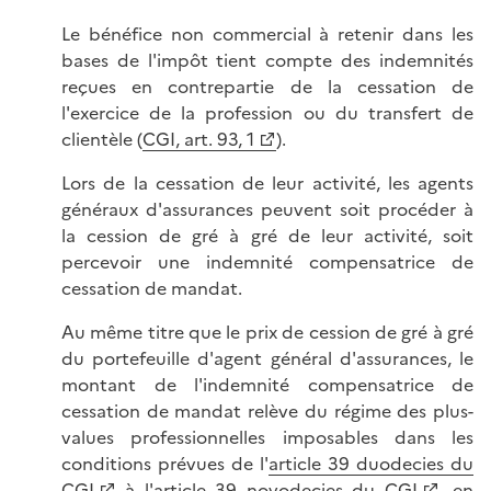
Le bénéfice non commercial à retenir dans les
bases de l'impôt tient compte des indemnités
reçues en contrepartie de la cessation de
l'exercice de la profession ou du transfert de
clientèle (
CGI, art. 93, 1
).
Lors de la cessation de leur activité, les agents
généraux d'assurances peuvent soit procéder à
la cession de gré à gré de leur activité, soit
percevoir une indemnité compensatrice de
cessation de mandat.
Au même titre que le prix de cession de gré à gré
du portefeuille d'agent général d'assurances, le
montant de l'indemnité compensatrice de
cessation de mandat relève du régime des plus-
values professionnelles imposables dans les
conditions prévues de l'
article 39 duodecies du
CGI
à l'
article 39 novodecies du CGI
, en