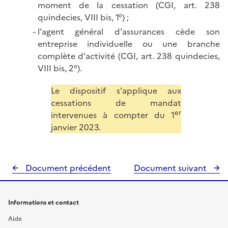
moment de la cessation (CGI, art. 238
quindecies, VIII bis, 1°) ;
l'agent général d'assurances cède son
entreprise individuelle ou une branche
complète d'activité (CGI, art. 238 quindecies,
VIII bis, 2°).
Le dispositif s'applique aux
cessations de mandat
er
intervenues à compter du 1
janvier 2023.
Document précédent
Document suivant
Informations et contact
Aide