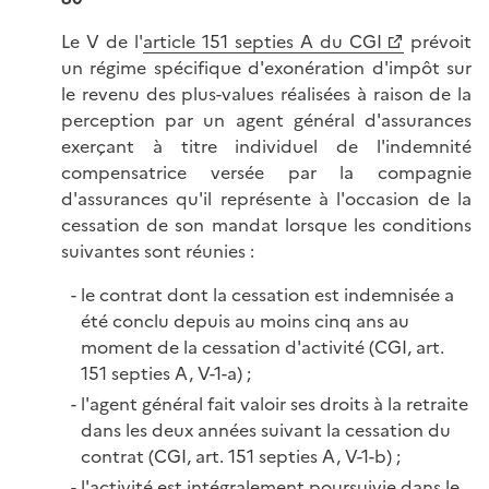
Le V de l'
article 151 septies A du CGI
prévoit
un régime spécifique d'exonération d'impôt sur
le revenu des plus-values réalisées à raison de la
perception par un agent général d'assurances
exerçant à titre individuel de l'indemnité
compensatrice versée par la compagnie
d'assurances qu'il représente à l'occasion de la
cessation de son mandat lorsque les conditions
suivantes sont réunies :
le contrat dont la cessation est indemnisée a
été conclu depuis au moins cinq ans au
moment de la cessation d'activité (CGI, art.
151 septies A, V-1-a) ;
l'agent général fait valoir ses droits à la retraite
dans les deux années suivant la cessation du
contrat (CGI, art. 151 septies A, V-1-b) ;
l'activité est intégralement poursuivie dans le