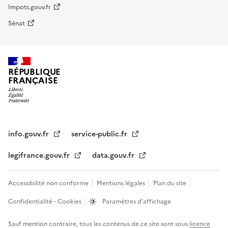
Impots.gouv.fr
Sénat
RÉPUBLIQUE
FRANÇAISE
info.gouv.fr
service-public.fr
legifrance.gouv.fr
data.gouv.fr
Accessibilité non conforme
Mentions légales
Plan du site
Confidentialité - Cookies
Paramètres d'affichage
Sauf mention contraire, tous les contenus de ce site sont sous
licence