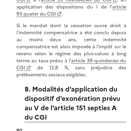
application des dispositions du I de l'
article
93 quater du CGI
.
Si le mandat dont la cessation ouvre droit à
l'indemnité compensatrice a été conclu depuis
au moins deux ans, cette indemnité
compensatrice est alors imposée à l'impôt sur le
revenu selon le régime des plus-values à long
terme au taux prévu à l'
article 39 quindecies du
CGI
de 12,8 %, sans préjudice des
prélèvements sociaux exigibles.
B. Modalités d'application du
dispositif d'exonération prévu
au V de l'article 151 septies A
du CGI
80