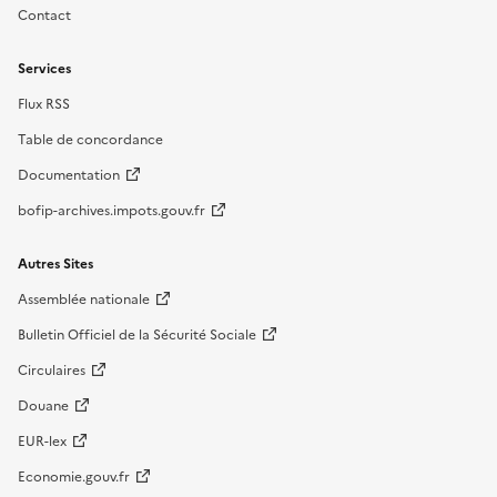
Contact
Services
Flux RSS
Table de concordance
Documentation
bofip-archives.impots.gouv.fr
Autres Sites
Assemblée nationale
Bulletin Officiel de la Sécurité Sociale
Circulaires
Douane
EUR-lex
Economie.gouv.fr