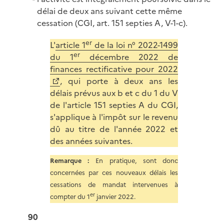
délai de deux ans suivant cette même
cessation (CGI, art. 151 septies A, V-1-c).
er
L'
article 1
de la loi n° 2022-1499
er
du 1
décembre 2022 de
finances rectificative pour 2022
, qui porte à deux ans les
délais prévus aux b et c du 1 du V
de l'article 151 septies A du CGI,
s'applique à l'impôt sur le revenu
dû au titre de l'année 2022 et
des années suivantes.
Remarque :
En pratique, sont donc
concernées par ces nouveaux délais les
cessations de mandat intervenues à
er
compter du 1
janvier 2022.
90