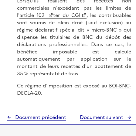
Lorsqu'ils réalisent des recettes non
commerciales n'excédant pas les limites de
l'
article 102
ter du CGI
, les contribuables
sont soumis de plein droit (sauf exclusion) au
régime déclaratif spécial dit « micro-BNC » qui
dispense les titulaires de BNC du dépôt des
déclarations professionnelles. Dans ce cas, le
bénéfice imposable est calculé
automatiquement par application sur le
montant de leurs recettes d'un abattement de
35 % représentatif de frais.
Ce régime d'imposition est exposé au
BOI-BNC-
DECLA-20
.
Document précédent
Document suivant