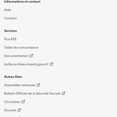
Informations et contact
Aide
Contact
Services
Flux RSS
Table de concordance
Documentation
bofip-archives.impots.gouv.fr
Autres Sites
Assemblée nationale
Bulletin Officiel de la Sécurité Sociale
Circulaires
Douane