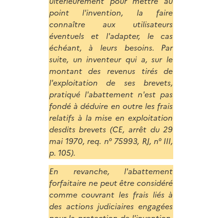
ultérieurement pour mettre au
point l'invention, la faire
connaître aux utilisateurs
éventuels et l'adapter, le cas
échéant, à leurs besoins. Par
suite, un inventeur qui a, sur le
montant des revenus tirés de
l'exploitation de ses brevets,
pratiqué l'abattement n'est pas
fondé à déduire en outre les frais
relatifs à la mise en exploitation
desdits brevets (CE, arrêt du 29
mai 1970, req. n° 75993, RJ, n° III,
p. 105).
En revanche, l'abattement
forfaitaire ne peut être considéré
comme couvrant les frais liés à
des actions judiciaires engagées
pour la protection de l'invention.