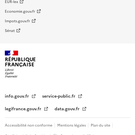
EUR-lex
Economie.gouv.fr
Impots.gouv.fr
Sénat
RÉPUBLIQUE
FRANÇAISE
info.gouv.fr
service-public.fr
legifrance.gouv.fr
data.gouv.fr
Accessibilité non conforme
Mentions légales
Plan du site