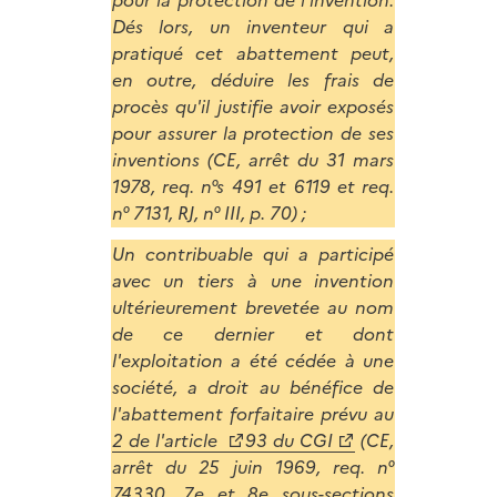
Dés lors, un inventeur qui a
pratiqué cet abattement peut,
en outre, déduire les frais de
procès qu'il justifie avoir exposés
pour assurer la protection de ses
inventions (CE, arrêt du 31 mars
1978, req. n°s 491 et 6119 et req.
n° 7131, RJ, n° III, p. 70) ;
Un contribuable qui a participé
avec un tiers à une invention
ultérieurement brevetée au nom
de ce dernier et dont
l'exploitation a été cédée à une
société, a droit au bénéfice de
l'abattement forfaitaire prévu au
2 de l'article
93 du CGI
(CE,
arrêt du 25 juin 1969, req. n°
74330, 7e et 8e sous-sections