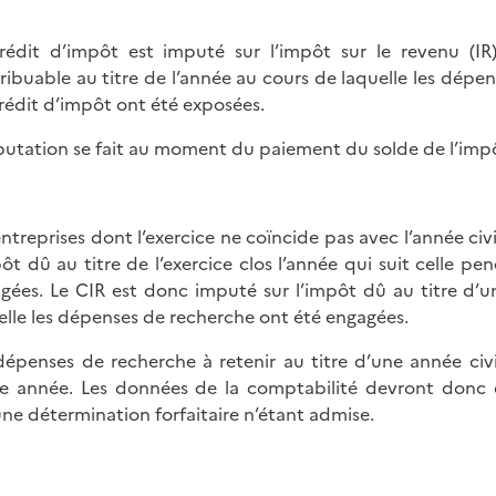
rédit d’impôt est imputé sur l’impôt sur le revenu (IR)
ribuable au titre de l’année au cours de laquelle les dépe
rédit d’impôt ont été exposées.
putation se fait au moment du paiement du solde de l’imp
entreprises dont l’exercice ne coïncide pas avec l’année civ
pôt dû au titre de l’exercice clos l’année qui suit celle p
gées. Le CIR est donc imputé sur l’impôt dû au titre d’u
elle les dépenses de recherche ont été engagées.
dépenses de recherche à retenir au titre d’une année civ
te année. Les données de la comptabilité devront donc ê
ne détermination forfaitaire n’étant admise.