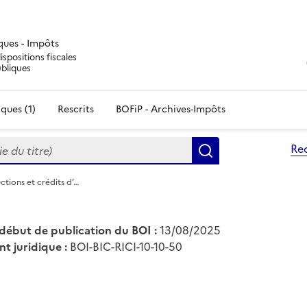
iques - Impôts
ispositions fiscales
ubliques
ques (1)
Rescrits
BOFiP - Archives-Impôts
du titre)
Re
Rechercher
ctions et crédits d’…
début de publication du BOI :
13/08/2025
nt juridique :
BOI-BIC-RICI-10-10-50