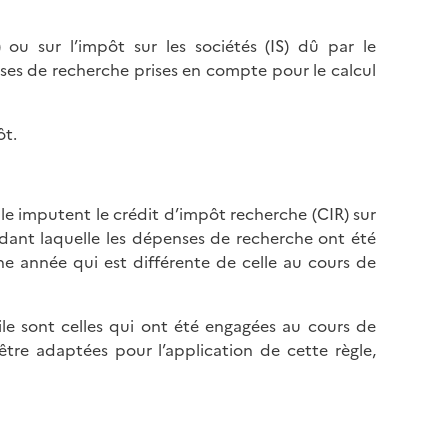
 ou sur l’impôt sur les sociétés (IS) dû par le
nses de recherche prises en compte pour le calcul
ôt.
ile imputent le crédit d’impôt recherche (CIR) sur
endant laquelle les dépenses de recherche ont été
ne année qui est différente de celle au cours de
ile sont celles qui ont été engagées au cours de
tre adaptées pour l’application de cette règle,