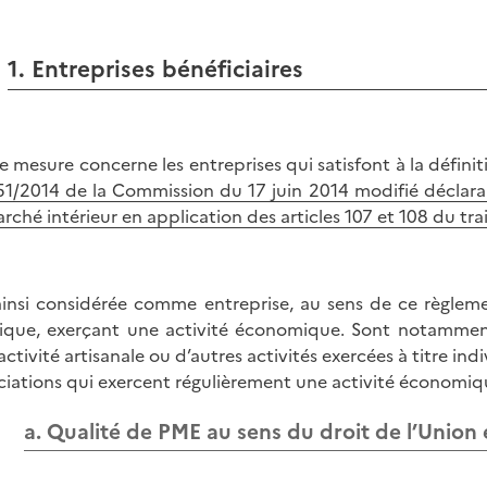
1. Entreprises bénéficiaires
e mesure concerne les entreprises qui satisfont à la défini
51/2014 de la Commission du 17 juin 2014 modifié déclara
arché intérieur en application des articles 107 et 108 du tra
ainsi considérée comme entreprise, au sens de ce règle
dique, exerçant une activité économique. Sont notamment
activité artisanale ou d’autres activités exercées à titre ind
ciations qui exercent régulièrement une activité économiq
a. Qualité de PME au sens du droit de l’Unio