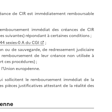
a créance de CIR est immédiatement remboursable
le remboursement immédiat des créances de CIR
es suivantes) répondant à certaines conditions ;
 44 sexies-0 A du CGI
;
tion ou de sauvegarde, de redressement judiciaire
le remboursement de leur créance non utilisée à
t ces procédures) ;
e l’Union européenne.
ui sollicitent le remboursement immédiat de la
pièces justificatives attestant de la réalité des
éenne