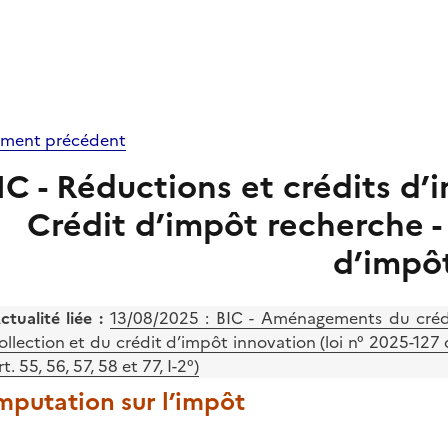
ment précédent
IC - Réductions et crédits d’i
Crédit d’impôt recherche - 
d’impô
ctualité liée :
13/08/2025 :
BIC - Aménagements du crédi
ollection et du crédit d’impôt innovation (loi n° 2025-127
rt. 55, 56, 57, 58 et 77, I-2°)
Imputation sur l’impôt