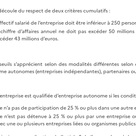
 découle du respect de deux critères cumulatifs :
effectif salarié de l’entreprise doit être inférieur à 250 perso
 chiffre d’affaires annuel ne doit pas excéder 50 million
céder 43 millions d’euros.
seuils s’apprécient selon des modalités différentes selon
e autonomes (entreprises indépendantes), partenaires ou 
entreprise est qualifiée d’entreprise autonome si les conditi
le n’a pas de participation de 25 % ou plus dans une autre e
le n’est pas détenue à 25 % ou plus par une entreprise o
ec une ou plusieurs entreprises liées ou organismes publics