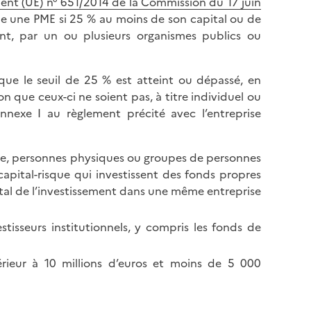
ent (UE) n° 651/2014 de la Commission du 17 juin
e une PME si 25 % au moins de son capital ou de
nt, par un ou plusieurs organismes publics ou
que le seuil de 25 % est atteint ou dépassé, en
on que ceux-ci ne soient pas, à titre individuel ou
annexe I au règlement précité avec l’entreprise
sque, personnes physiques ou groupes de personnes
capital-risque qui investissent des fonds propres
otal de l’investissement dans une même entreprise
stisseurs institutionnels, y compris les fonds de
rieur à 10 millions d’euros et moins de 5 000