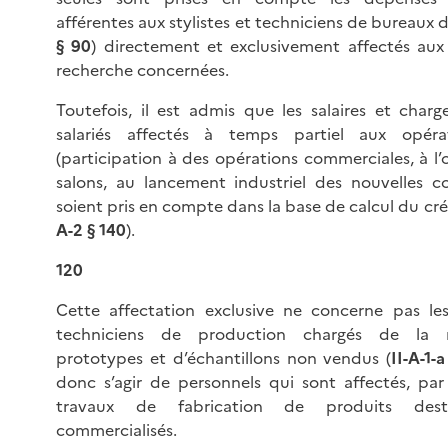
afférentes aux stylistes et techniciens de bureaux d
§ 90
) directement et exclusivement affectés aux
recherche concernées.
Toutefois, il est admis que les salaires et charg
salariés affectés à temps partiel aux opérat
(participation à des opérations commerciales, à l’
salons, au lancement industriel des nouvelles col
soient pris en compte dans la base de calcul du cré
A-2 § 140
).
120
Cette affectation exclusive ne concerne pas les
techniciens de production chargés de la r
prototypes et d’échantillons non vendus (
II-A-1-
donc s’agir de personnels qui sont affectés, par 
travaux de fabrication de produits des
commercialisés.