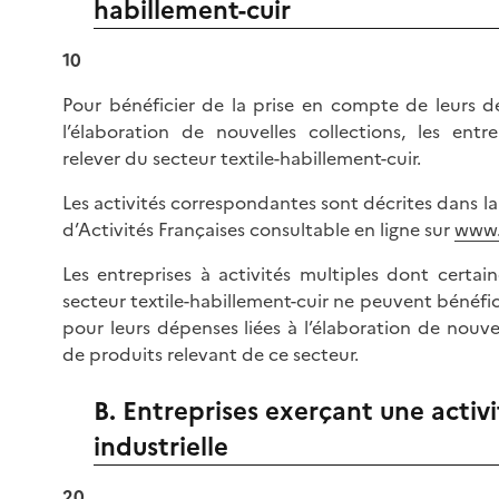
habillement-cuir
10
Pour bénéficier de la prise en compte de leurs d
l’élaboration de nouvelles collections, les entr
relever du secteur textile-habillement-cuir.
Les activités correspondantes sont décrites dans 
d’Activités Françaises consultable en ligne sur
www.
Les entreprises à activités multiples dont certai
secteur textile-habillement-cuir ne peuvent bénéfi
pour leurs dépenses liées à l’élaboration de nouvel
de produits relevant de ce secteur.
B. Entreprises exerçant une activi
industrielle
20