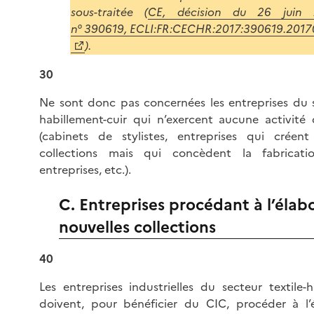
sous-traitée (
CE, décision du 26 juin 2
n° 390619, ECLI:FR:CECHR:2017:390619.201
).
30
Ne sont donc pas concernées les entreprises du s
habillement-cuir qui n’exercent aucune activité
(cabinets de stylistes, entreprises qui créen
collections mais qui concèdent la fabricati
entreprises, etc.).
C. Entreprises procédant à l’élab
nouvelles collections
40
Les entreprises industrielles du secteur textile-h
doivent, pour bénéficier du CIC, procéder à l’