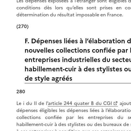
Les dépenses exposées à l’étranger sont éligibles
conditions dès lors qu’elles sont prises en 
détermination du résultat imposable en France.
(270)
F. Dépenses liées à l’élaboration 
nouvelles collections confiée par 
entreprises industrielles du secteu
habillement-cuir à des stylistes 
de style agréés
280
Le i du II de l’
article 244 quater B du CGI
ajout
dépenses éligibles les dépenses liées à l’élaborati
collections confiée par les entreprises du se
habillement-cuir à des stylistes ou des bureaux de 