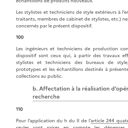
échantillons de produits nouveaux.
Les stylistes et techniciens de style extérieurs à l’e
traitants, membres de cabinet de stylistes, etc.) n
concernés par le présent dispositif.
100
Les ingénieurs et techniciens de production co
dispositif sont ceux qui, à partir des travaux ef
stylistes et techniciens des bureaux de style,
prototypes et les échantillons destinés à présente
collections au public.
b. Affectation à la réalisation d’opé
recherche
110
Pour l’application du h du II de l’
article 244 quat
seules sont prises en compte les dépenses