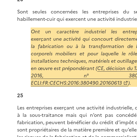
Sont seules concernées les entreprises du se
habillement-cuir qui exercent une activité industriel
Ont un caractère industriel les entrep
exerçant une activité qui concourt directem
la fabrication ou à la transformation de 
corporels mobiliers et pour laquelle le rôl
installations techniques, matériels et outillag
en œuvre est prépondérant (
CE, décision du 1
2016, n° 38049
ECLI:FR:CECHS:2016:380490.20160613
).
25
Les entreprises exerçant une activité industrielle,
à la sous-traitance mais qui n’ont pas concédé
fabrication, peuvent bénéficier du crédit d’impôt d
sont propriétaires de la matière première et qu’ell
les risques de la fabrication et de la commercialisat