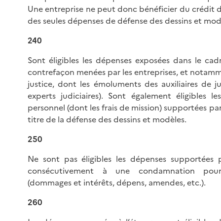
Une entreprise ne peut donc bénéficier du crédit d
des seules dépenses de défense des dessins et mod
240
Sont éligibles les dépenses exposées dans le cad
contrefaçon menées par les entreprises, et notamme
justice, dont les émoluments des auxiliaires de ju
experts judiciaires). Sont également éligibles l
personnel (dont les frais de mission) supportées par
titre de la défense des dessins et modèles.
250
Ne sont pas éligibles les dépenses supportées pa
consécutivement à une condamnation pour
(dommages et intérêts, dépens, amendes, etc.).
260