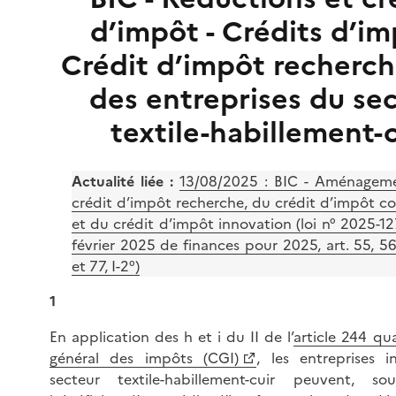
d’impôt - Crédits d’im
Crédit d’impôt recherch
des entreprises du se
textile-habillement-c
Actualité liée :
13/08/2025 :
BIC - Aménageme
crédit d’impôt recherche, du crédit d’impôt co
et du crédit d’impôt innovation (loi n° 2025-1
février 2025 de finances pour 2025, art. 55, 56
et 77, I-2°)
1
En application des h et i du II de l’
article 244 qu
général des impôts (CGI)
, les entreprises i
secteur textile-habillement-cuir peuvent, so