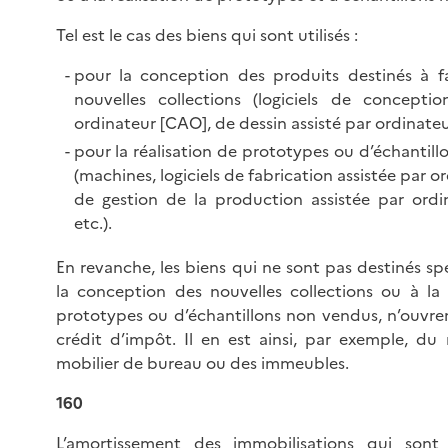
Tel est le cas des biens qui sont utilisés :
pour la conception des produits destinés à fa
nouvelles collections (logiciels de conceptio
ordinateur [CAO], de dessin assisté par ordinateur
pour la réalisation de prototypes ou d’échantil
(machines, logiciels de fabrication assistée par o
de gestion de la production assistée par ordi
etc.).
En revanche, les biens qui ne sont pas destinés s
la conception des nouvelles collections ou à la 
prototypes ou d’échantillons non vendus, n’ouvre
crédit d’impôt. Il en est ainsi, par exemple, du
mobilier de bureau ou des immeubles.
160
L’amortissement des immobilisations qui sont