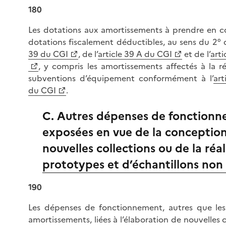
180
Les dotations aux amortissements à prendre en c
dotations fiscalement déductibles, au sens du 2° d
39 du CGI
, de l’
article 39 A du CGI
et de l’
arti
, y compris les amortissements affectés à la r
subventions d’équipement conformément à l’
art
du CGI
.
C. Autres dépenses de fonction
exposées en vue de la conceptio
nouvelles collections ou de la réa
prototypes et d’échantillons non
190
Les dépenses de fonctionnement, autres que les s
amortissements, liées à l’élaboration de nouvelles 