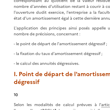
correspondant au quotient de la valeur résiduel
nombre d'années d'utilisation restant à courir à 
l'ouverture dudit exercice, l'entreprise a la facult
état d'un amortissement égal à cette dernière annu
L'application des principes ainsi posés appelle 
nombre de précisions, concernant :
- le point de départ de l'amortissement dégressif ;
- la fixation du taux d'amortissement dégressif ;
- le calcul des annuités dégressives.
I. Point de départ de l'amortisse
dégressif
10
Selon les modalités de calcul prévues à l'
arti