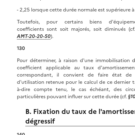
- 2,25 lorsque cette durée normale est supérieure à 
Toutefois, pour certains biens d'équipem
coefficients sont soit majorés, soit diminués (c
AMT-20-20-50
).
130
Pour déterminer, à raison d'une immobilisation 
coefficient applicable au taux d'amortissement
correspondant, il convient de faire état de
d'utilisation retenue pour le calcul de ce dernier t
à-dire compte tenu, le cas échéant, des circ
particulières pouvant influer sur cette durée (cf.
§1
B. Fixation du taux de l'amortiss
dégressif
140