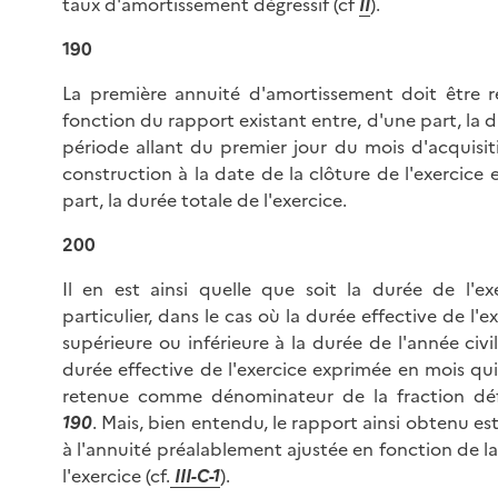
taux d'amortissement dégressif (cf
II
).
190
La première annuité d'amortissement doit être r
fonction du rapport existant entre, d'une part, la d
période allant du premier jour du mois d'acquisi
construction à la date de la clôture de l'exercice e
part, la durée totale de l'exercice.
200
Il en est ainsi quelle que soit la durée de l'ex
particulier, dans le cas où la durée effective de l'e
supérieure ou inférieure à la durée de l'année civil
durée effective de l'exercice exprimée en mois qui
retenue comme dénominateur de la fraction dé
190
. Mais, bien entendu, le rapport ainsi obtenu es
à l'annuité préalablement ajustée en fonction de l
l'exercice (cf.
III-C-1
).