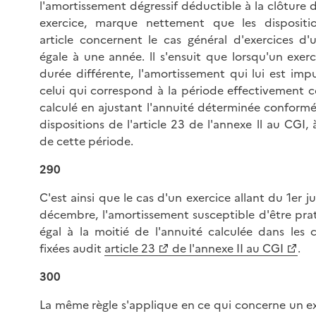
l'amortissement dégressif déductible à la clôture
exercice, marque nettement que les dispositi
article concernent le cas général d'exercices d
égale à une année. ll s'ensuit que lorsqu'un exer
durée différente, l'amortissement qui lui est imp
celui qui correspond à la période effectivement 
calculé en ajustant l'annuité déterminée confor
dispositions de l'article 23 de l'annexe ll au CGI, 
de cette période.
290
C'est ainsi que le cas d'un exercice allant du 1er ju
décembre, l'amortissement susceptible d'être pra
égal à la moitié de l'annuité calculée dans les 
fixées audit
article 23
de l'annexe II au CGI
.
300
La même règle s'applique en ce qui concerne un e