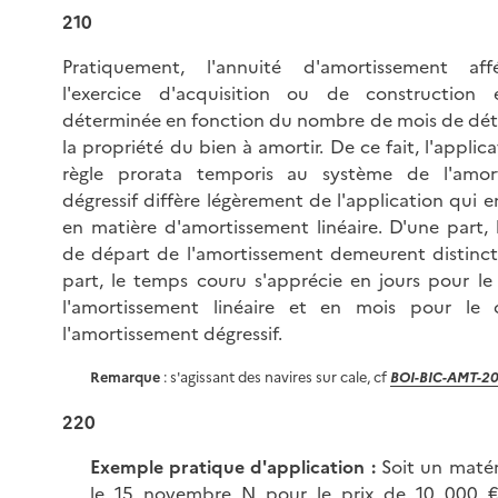
210
Pratiquement, l'annuité d'amortissement af
l'exercice d'acquisition ou de construction
déterminée en fonction du nombre de mois de dét
la propriété du bien à amortir. De ce fait, l'applic
règle prorata temporis au système de l'amor
dégressif diffère légèrement de l'application qui en
en matière d'amortissement linéaire. D'une part, 
de départ de l'amortissement demeurent distinct
part, le temps couru s'apprécie en jours pour le
l'amortissement linéaire et en mois pour le 
l'amortissement dégressif.
Remarque
: s'agissant des navires sur cale, cf
BOI-BIC-AMT-20
220
Exemple pratique d'application :
Soit un matér
le 15 novembre N pour le prix de 10 000 