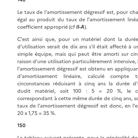
Le taux de l'amortissement dégressif est, pour ch
égal au produit du taux de l'amortissement linéa
coefficient approprié (cf
II-A
).
C'est ainsi que, pour un matériel dont la duré
d'utilisation serait de dix ans s'il était affecté à u
simple équipe, mais qui peut être amorti sur ci
raison d'une utilisation particulièrement intensive,
l'amortissement dégressif est obtenu en appliqua
d'amortissement linéaire, calculé compte 
circonstances réduisant à cinq ans la durée d'u
dudit matériel, soit 100 : 5 = 20 %, le co
correspondant à cette même durée de cinq ans, soi
taux de l'amortissement dégressif est donc, en l'
20 x 1,75 = 35 %.
150
Le tableau suivant présente, pour la généralité de