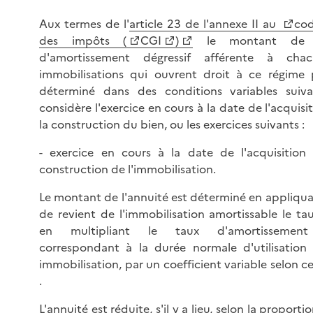
Aux termes de l'
article 23 de l'annexe II au
cod
des impôts (
CGI
)
le montant de l'
d'amortissement dégressif afférente à cha
immobilisations qui ouvrent droit à ce régime 
déterminé dans des conditions variables suiv
considère l'exercice en cours à la date de l'acquisi
la construction du bien, ou les exercices suivants :
- exercice en cours à la date de l'acquisition
construction de l'immobilisation.
Le montant de l'annuité est déterminé en appliqua
de revient de l'immobilisation amortissable le t
en multipliant le taux d'amortissement 
correspondant à la durée normale d'utilisation 
immobilisation, par un coefficient variable selon c
.
L'annuité est réduite, s'il y a lieu, selon la proporti