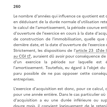
260
Le nombre d'années qui influence ce quotient est
en déduisant de la durée normale d'utilisation re
le calcul de l'amortissement, la période courue ent
d'ouverture de l'exercice en cours à la date d'acqu
de construction de l'immobilisation, quelle que 
dernière date, et la date d'ouverture de l'exercice 
Strictement, les dispositions de l'
article 23
de l
au CGI
, auraient dû avoir pour conséquence de
d'un exercice la période sur laquelle est 
l'amortissement. Toutefois, eu égard à l'objet du t
paru possible de ne pas opposer cette conséq
entreprises.
L'exercice d'acquisition est donc, pour ce calcul
pour une année entière. Dans le cas particulier où l
d'acquisition a eu une durée inférieure ou sup
douze mois, il convient logiquement de le reteni