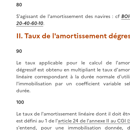
80
S'agissant de l'amortissement des navires : cf
BOI
20-40-60-10
.
II. Taux de l'amortissement dégres
90
Le taux applicable pour le calcul de l'amor
dégressif est obtenu en multipliant le taux d'amo
linéaire correspondant à la durée normale d'util
l'immobilisation par un coefficient variable se
durée.
100
Le taux de l'amortissement linéaire dont il doit êtr
est défini au 1 de l'
article 24 de l'annexe II au CGI
s'entend, pour une immobilisation donnée, d