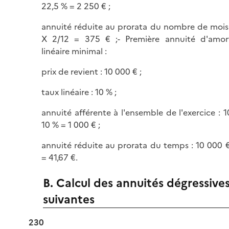
22,5 % = 2 250 € ;
annuité réduite au prorata du nombre de mois
X 2/12 = 375 € ;- Première annuité d'amor
linéaire minimal :
prix de revient : 10 000 € ;
taux linéaire : 10 % ;
annuité afférente à l'ensemble de l'exercice : 
10 % = 1 000 € ;
annuité réduite au prorata du temps : 10 000 
= 41,67 €.
B. Calcul des annuités dégressive
suivantes
230