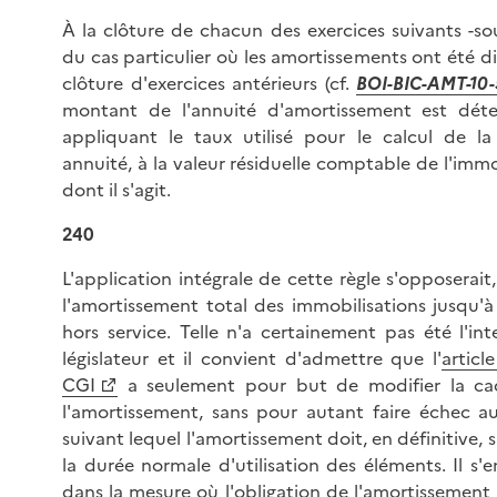
À la clôture de chacun des exercices suivants -so
du cas particulier où les amortissements ont été dif
clôture d'exercices antérieurs (cf.
BOI-BIC-AMT-10
montant de l'annuité d'amortissement est dét
appliquant le taux utilisé pour le calcul de la
annuité, à la valeur résiduelle comptable de l'immo
dont il s'agit.
240
L'application intégrale de cette règle s'opposerait,
l'amortissement total des immobilisations jusqu'à
hors service. Telle n'a certainement pas été l'in
législateur et il convient d'admettre que l'
articl
CGI
a seulement pour but de modifier la c
l'amortissement, sans pour autant faire échec a
suivant lequel l'amortissement doit, en définitive, s
la durée normale d'utilisation des éléments. Il s'e
dans la mesure où l'obligation de l'amortissement