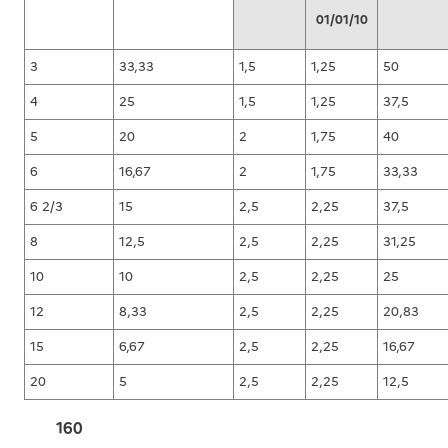
01/01/10
3
33,33
1,5
1,25
50
4
25
1,5
1,25
37,5
5
20
2
1,75
40
6
16,67
2
1,75
33,33
6 2/3
15
2,5
2,25
37,5
8
12,5
2,5
2,25
31,25
10
10
2,5
2,25
25
12
8,33
2,5
2,25
20,83
15
6,67
2,5
2,25
16,67
20
5
2,5
2,25
12,5
160