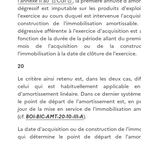
l'annexe II au
CGI
, la première annuité d'amo
dégressif est imputable sur les produits d'explo
l'exercice au cours duquel est intervenue l'acquisi
construction de l'immobilisation amortissable. 
dégressive afférente à l'exercice d'acquisition est 
fonction de la durée de la période allant du premi
mois de l'acquisition ou de la constru
l'immobilisation à la date de clôture de l'exercice.
20
Le critère ainsi retenu est, dans les deux cas, di
celui qui est habituellement applicable en
d'amortissement linéaire. Dans ce dernier système,
le point de départ de l'amortissement est, en pr
jour de la mise en service de l'immobilisation am
(cf.
BOI-
BIC-AMT-20-10-III-A
).
La date d'acquisition ou de construction de l'immo
qui détermine le point de départ de l'amor