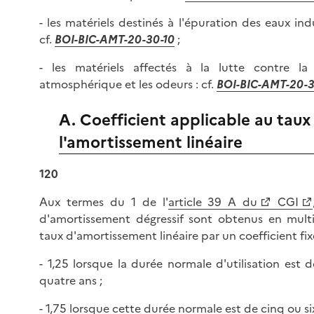
- les matériels destinés à l'épuration des eaux indu
cf.
BOI-BIC-AMT-20-30-10
;
- les matériels affectés à la lutte contre la 
atmosphérique et les odeurs : cf.
BOI-BIC-AMT-20-
A. Coefficient applicable au taux
l'amortissement linéaire
120
Aux termes du 1 de l'
article 39 A du
CGI
d'amortissement dégressif sont obtenus en multi
taux d'amortissement linéaire par un coefficient fixé
- 1,25 lorsque la durée normale d'utilisation est d
quatre ans ;
- 1,75 lorsque cette durée normale est de cinq ou six