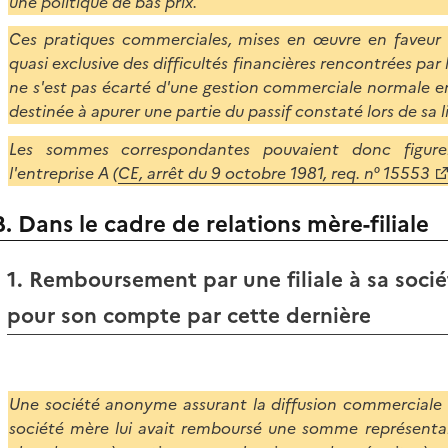
une politique de bas prix.
Ces pratiques commerciales, mises en œuvre en faveur de
quasi exclusive des difficultés financières rencontrées par l
ne s'est pas écarté d'une gestion commerciale normale en
destinée à apurer une partie du passif constaté lors de sa l
Les sommes correspondantes pouvaient donc figure
l'entreprise A (
CE, arrêt du 9 octobre 1981, req. n° 15553
B. Dans le cadre de relations mère-filiale
1. Remboursement par une filiale à sa soc
pour son compte par cette dernière
Une société anonyme assurant la diffusion commerciale 
société mère lui avait remboursé une somme représentan