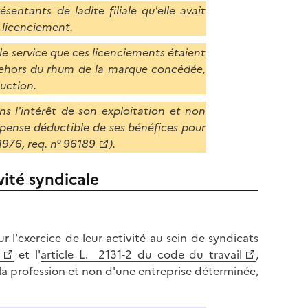
ésentants de ladite filiale qu'elle avait
e licenciement.
 le service que ces licenciements étaient
 dehors du rhum de la marque concédée,
uction.
ns l'intérêt de son exploitation et non
dépense déductible de ses bénéfices pour
 1976, req. n° 96189
).
vité syndicale
 l'exercice de leur activité au sein de syndicats
et l'
article L. 2131-2 du code du travail
,
la profession et non d'une entreprise déterminée,