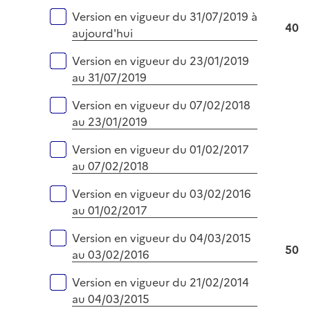
p
e
Versions sur la période
Version en vigueur du 31/07/2019 à
l
r
40
aujourd'hui
i
e
Version en vigueur du 23/01/2019
r
au 31/07/2019
Version en vigueur du 07/02/2018
au 23/01/2019
Version en vigueur du 01/02/2017
au 07/02/2018
Version en vigueur du 03/02/2016
au 01/02/2017
Version en vigueur du 04/03/2015
50
au 03/02/2016
Version en vigueur du 21/02/2014
au 04/03/2015