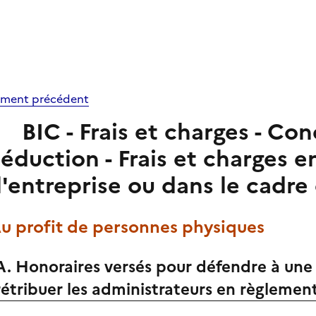
ment précédent
BIC - Frais et charges - Co
éduction - Frais et charges e
l'entreprise ou dans le cadr
Au profit de personnes physiques
A. Honoraires versés pour défendre à une 
rétribuer les administrateurs en règlement