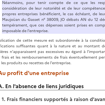
Néanmoins, pour tenir compte de ce que les respo
considération de leur notoriété et de leur compétence 
propres entreprises bénéficient, le cas échéant, de leu
Maujoüan du Gasset n° 38009, JO débats AN du 12 déc
tempérament, que ces dépenses soient prises en comp
imposable de l'entreprise.
plication de cette mesure est subordonnée à la conditio
ifications suffisantes quant à la nature et au montant 
ières n'apparaissent pas excessives eu égard à l'importan
 frais et les remboursements de frais éventuellement per
 les produits ou recettes de l'entreprise.
 Au profit d'une entreprise
A. En l'absence de liens juridiques
1. Frais financiers supportés à raison d'ava