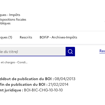
iques - Impôts
ispositions fiscales
ubliques
ques (1)
Rescrits
BOFiP - Archives-Impôts
du titre)
Re
Rechercher
is et charges - Condi…
début de publication du BOI :
08/04/2013
fin de publication du BOI :
21/02/2014
nt juridique :
BOI-BIC-CHG-10-10-10