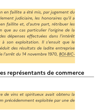
 en faillite a été mis, par jugement du
ment judiciaire, les honoraires qu'il a
faillite et, d'autre part, rétribuer les
n que au cas particulier l'origine de la
 des dépenses effectuées dans l'intérêt
à son exploitation. Il s'ensuit que le
duit des résultats de ladite entreprise
e l'arrêt du 14 novembre 1970,
BOI-BIC-
 des représentants de commerce
e de vins et spiritueux avait obtenu la
hum précédemment exploitée par une de