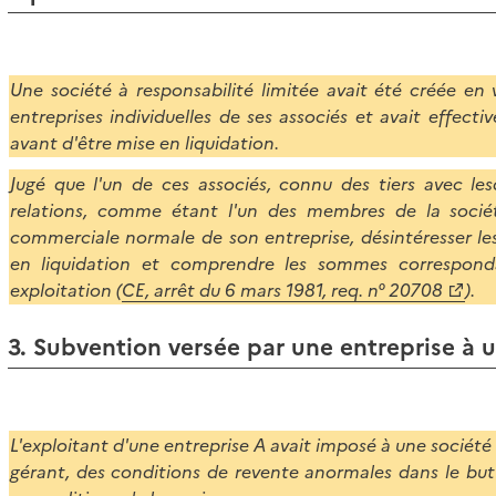
Une société à responsabilité limitée avait été créée en
entreprises individuelles de ses associés et avait effect
avant d'être mise en liquidation.
Jugé que l'un de ces associés, connu des tiers avec les
relations, comme étant l'un des membres de la sociét
commerciale normale de son entreprise, désintéresser les
en liquidation et comprendre les sommes correspond
exploitation (
CE, arrêt du 6 mars 1981, req. n° 20708
).
3. Subvention versée par une entreprise à u
L'exploitant d'une entreprise A avait imposé à une société B
gérant, des conditions de revente anormales dans le but