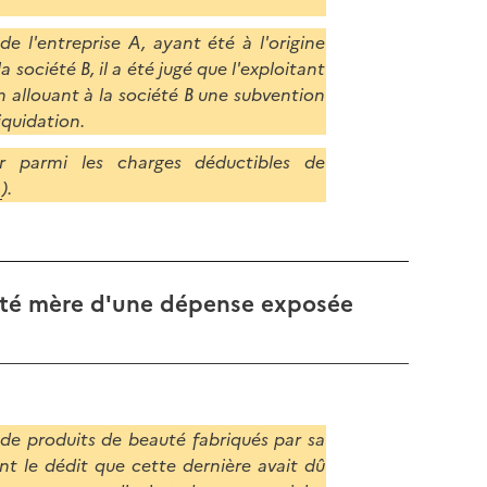
 l'entreprise A, ayant été à l'origine
a société B, il a été jugé que l'exploitant
 allouant à la société B une subvention
iquidation.
r parmi les charges déductibles de
).
iété mère d'une dépense exposée
de produits de beauté fabriqués par sa
t le dédit que cette dernière avait dû