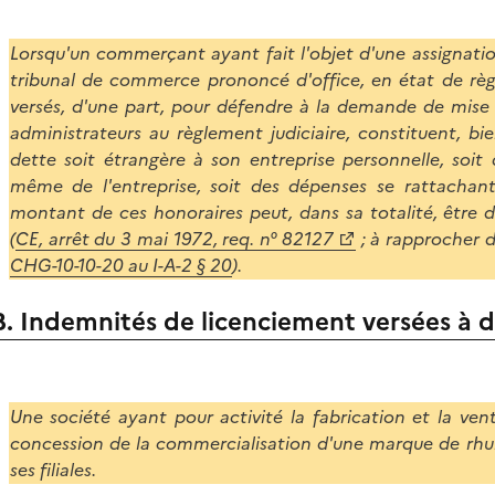
Lorsqu'un commerçant ayant fait l'objet d'une assignation
tribunal de commerce prononcé d'office, en état de règle
versés, d'une part, pour défendre à la demande de mise en 
administrateurs au règlement judiciaire, constituent, bie
dette soit étrangère à son entreprise personnelle, soit
même de l'entreprise, soit des dépenses se rattachant 
montant de ces honoraires peut, dans sa totalité, être dé
(
CE, arrêt du 3 mai 1972, req. n° 82127
; à rapprocher d
CHG-10-10-20 au I-A-2 § 20
).
B. Indemnités de licenciement versées à
Une société ayant pour activité la fabrication et la vent
concession de la commercialisation d'une marque de r
ses filiales.