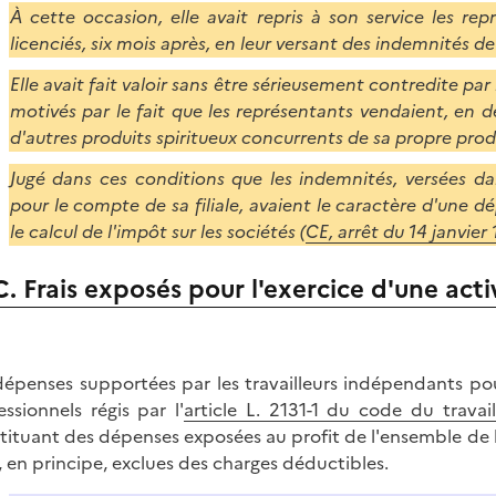
À cette occasion, elle avait repris à son service les repr
licenciés, six mois après, en leur versant des indemnités d
Elle avait fait valoir sans être sérieusement contredite par
motivés par le fait que les représentants vendaient, en
d'autres produits spiritueux concurrents de sa propre prod
Jugé dans ces conditions que les indemnités, versées da
pour le compte de sa filiale, avaient le caractère d'une 
le calcul de l'impôt sur les sociétés (
CE, arrêt du 14 janvier
C. Frais exposés pour l'exercice d'une acti
dépenses supportées par les travailleurs indépendants pour
essionnels régis par l'
article L. 2131-1 du code du travail
tituant des dépenses exposées au profit de l'ensemble de 
, en principe, exclues des charges déductibles.