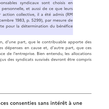
nsables syndicaux sont choisis en
personnelle, et aussi de ce que leurs
r action collective, il a été admis (RM
embre 1983, p. 5299), par mesure de
te pour la détermination du bénéfice
n, d'une part, que le contribuable apporte des
des dépenses en cause et, d'autre part, que ces
ce de l'entreprise. Bien entendu, les allocations
çus des syndicats susvisés devront être compris
nces consenties sans intérêt à une