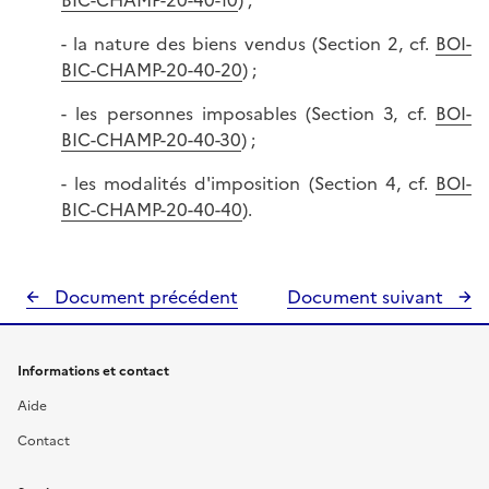
BIC-CHAMP-20-40-10
) ;
- la nature des biens vendus (Section 2, cf.
BOI-
BIC-CHAMP-20-40-20
) ;
- les personnes imposables (Section 3, cf.
BOI-
BIC-CHAMP-20-40-30
) ;
- les modalités d'imposition (Section 4, cf.
BOI-
BIC-CHAMP-20-40-40
).
Document précédent
Document suivant
Informations et contact
Aide
Contact