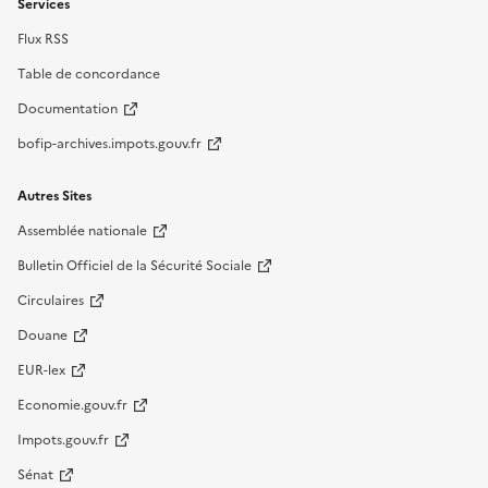
Services
Flux RSS
Table de concordance
Documentation
bofip-archives.impots.gouv.fr
Autres Sites
Assemblée nationale
Bulletin Officiel de la Sécurité Sociale
Circulaires
Douane
EUR-lex
Economie.gouv.fr
Impots.gouv.fr
Sénat