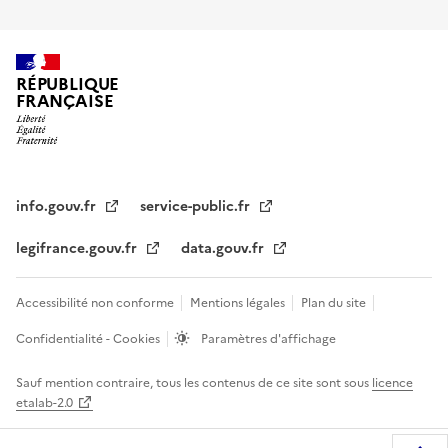
RÉPUBLIQUE
FRANÇAISE
info.gouv.fr
service-public.fr
legifrance.gouv.fr
data.gouv.fr
Accessibilité non conforme
Mentions légales
Plan du site
Confidentialité - Cookies
Paramètres d'affichage
Sauf mention contraire, tous les contenus de ce site sont sous
licence
etalab-2.0