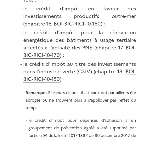
le crédit d’impôt en faveur des
investissements productifs outre-mer
(chapitre 16,
BOI-BIC-RICI-10-160
) ;
le crédit d’impôt pour la rénovation
énergétique des bâtiments à usage tertiaire
affectés à l’activité des PME (chapitre 17,
BOI-
BIC-RICI-10-170
) ;
le crédit d’impôt au titre des investissements
dans l’industrie verte (C3IV) (chapitre 18,
BOI-
BIC-RICI-10-180
).
Remarque :
Plusieurs dispositifs fiscaux ont par ailleurs été
abrogés ou ne trouvent plus à s’appliquer par l’effet du
temps :
le crédit d’impôt pour dépenses d’adhésion à un
groupement de prévention agréé a été supprimé par
l’
article 94 de la loi n° 2017-1837 du 30 décembre 2017 de