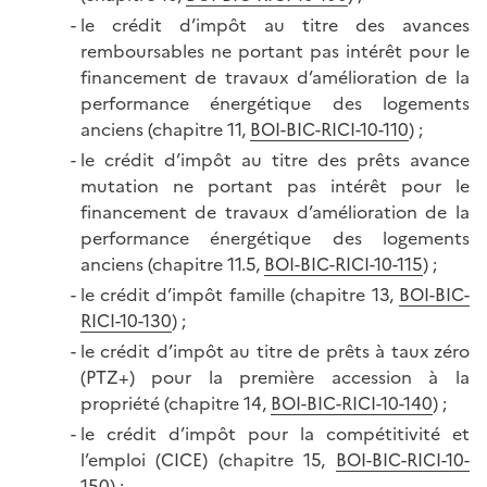
le crédit d’impôt au titre des avances
remboursables ne portant pas intérêt pour le
financement de travaux d’amélioration de la
performance énergétique des logements
anciens (chapitre 11,
BOI-BIC-RICI-10-110
) ;
le crédit d’impôt au titre des prêts avance
mutation ne portant pas intérêt pour le
financement de travaux d’amélioration de la
performance énergétique des logements
anciens (chapitre 11.5,
BOI-BIC-RICI-10-115
) ;
le crédit d’impôt famille (chapitre 13,
BOI-BIC-
RICI-10-130
) ;
le crédit d’impôt au titre de prêts à taux zéro
(PTZ+) pour la première accession à la
propriété (chapitre 14,
BOI-BIC-RICI-10-140
) ;
le crédit d’impôt pour la compétitivité et
l’emploi (CICE) (chapitre 15,
BOI-BIC-RICI-10-
150
) ;