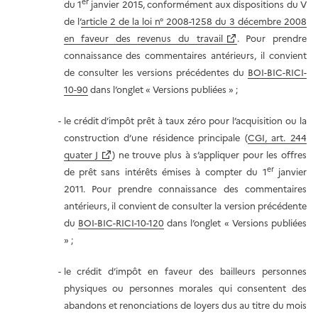
er
du 1
janvier 2015, conformément aux dispositions du V
de l’
article 2 de la loi n° 2008-1258 du 3 décembre 2008
en faveur des revenus du travail
. Pour prendre
connaissance des commentaires antérieurs, il convient
de consulter les versions précédentes du
BOI-BIC-RICI-
10-90
dans l’onglet
« Versions
publiées » ;
le crédit d’impôt prêt à taux zéro pour l’acquisition ou la
construction d’une résidence principale (
CGI, art. 244
quater J
) ne trouve plus à s’appliquer pour les offres
er
de prêt sans intérêts émises à compter du 1
janvier
2011. Pour prendre connaissance des commentaires
antérieurs, il convient de consulter la version précédente
du
BOI-BIC-RICI-10-120
dans l’onglet « Versions publiées
» ;
le crédit d’impôt en faveur des bailleurs personnes
physiques ou personnes morales qui consentent des
abandons et renonciations de loyers dus au titre du mois