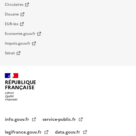
Circulaires
Douane
EUR-lex
Economie.gouv.fr
Impots.gouv.fr
Sénat
RÉPUBLIQUE
FRANÇAISE
info.gouv.fr
service-public.fr
legifrance.gouv.fr
data.gouv.fr