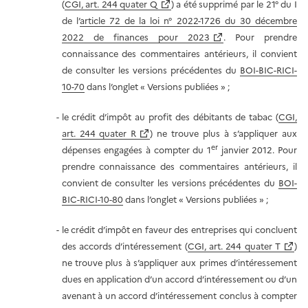
(
CGI, art. 244 quater Q
) a été supprimé par le 21° du I
de l’
article 72 de la loi n° 2022-1726 du 30 décembre
2022 de finances pour 2023
. Pour prendre
connaissance des commentaires antérieurs, il convient
de consulter les versions précédentes du
BOI-BIC-RICI-
10-70
dans l’onglet
« Versions
publiées » ;
le crédit d’impôt au profit des débitants de tabac (
CGI,
art. 244 quater R
) ne trouve plus à s’appliquer aux
er
dépenses engagées à compter du 1
janvier 2012. Pour
prendre connaissance des commentaires antérieurs, il
convient de consulter les versions précédentes du
BOI-
BIC-RICI-10-80
dans l’onglet
« Versions
publiées » ;
le crédit d’impôt en faveur des entreprises qui concluent
des accords d’intéressement (
CGI, art. 244 quater T
)
ne trouve plus à s’appliquer aux primes d’intéressement
dues en application d’un accord d’intéressement ou d’un
avenant à un accord d’intéressement conclus à compter