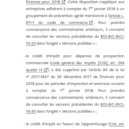
finances pour 2018
. Cette disposition s’applique aux
er
entreprises adhérant à compter du 1
janvier 2018 à un
groupement de prévention agréé mentionné à l’
article L.
611-1 du code de commerce
. Pour prendre
connaissance des commentaires antérieurs, il convient
de consulter les versions précédentes du
BOI-BIC-RICI-
10-20
dans l’onglet
« Versions
publiées » ;
le crédit d’impôt pour dépenses de prospection
commerciale (
code général des impôts [CGI], art. 244
quater H
) a été supprimé par l’article 94 de la loi
n° 2017-1837 du 30 décembre 2017 de finances pour
2018 pour les périodes d’imposition et exercices ouverts
er
à compter du 1
janvier 2018. Pour prendre
connaissance des commentaires antérieurs, il convient
de consulter les versions précédentes du
BOI-BIC-RICI-
10-30
dans l’onglet
« Versions
publiées » ;
le crédit d’impôt en faveur de l’apprentissage (
CGI, art.