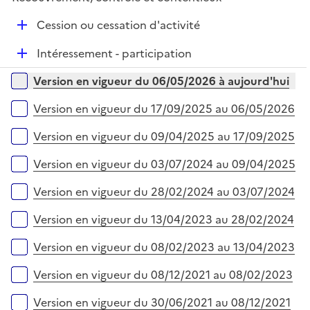
p
i
r
l
e
D
Cession ou cessation d'activité
i
r
é
e
D
Intéressement - participation
p
r
é
l
Versions sur la période
Version en vigueur du 06/05/2026 à aujourd'hui
p
i
l
e
Version en vigueur du 17/09/2025 au 06/05/2026
i
r
e
Version en vigueur du 09/04/2025 au 17/09/2025
r
Version en vigueur du 03/07/2024 au 09/04/2025
Version en vigueur du 28/02/2024 au 03/07/2024
Version en vigueur du 13/04/2023 au 28/02/2024
Version en vigueur du 08/02/2023 au 13/04/2023
Version en vigueur du 08/12/2021 au 08/02/2023
Version en vigueur du 30/06/2021 au 08/12/2021