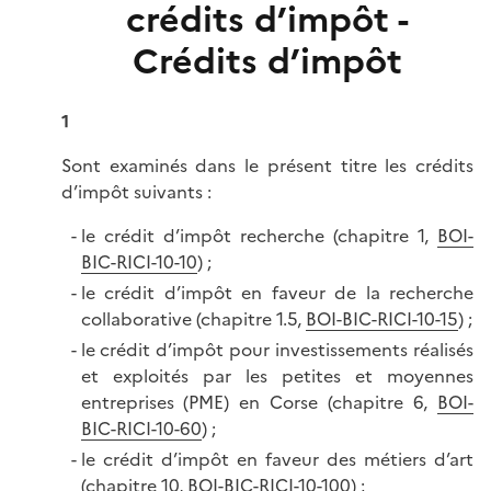
crédits d’impôt -
Crédits d’impôt
1
Sont examinés dans le présent titre les crédits
d’impôt suivants :
le crédit d’impôt recherche (chapitre 1,
BOI-
BIC-RICI-10-10
) ;
le crédit d’impôt en faveur de la recherche
collaborative (chapitre 1.5,
BOI-BIC-RICI-10-15
) ;
le crédit d’impôt pour investissements réalisés
et exploités par les petites et moyennes
entreprises (PME) en Corse (chapitre 6,
BOI-
BIC-RICI-10-60
) ;
le crédit d’impôt en faveur des métiers d’art
(chapitre 10,
BOI-BIC-RICI-10-100
) ;