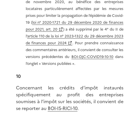
de novembre 2020, au bénéfice des entreprises
locataires particulièrement affectées par les mesures
prises pour limiter la propagation de l’épidémie de Covid-
19 (
loi n° 2020-1721 du 29 décembre 2020 de finances
pour 2021, art. 20
) a été supprimé par le 4° du II de
l’
article 110 de la loi n° 2023-1322 du 29 décembre 2023
de finances pour 2024
. Pour prendre connaissance
des commentaires antérieurs, il convient de consulter les
versions précédentes du
BOI-DJC-COVID19-10-10
dans
l’onglet
« Versions
publiées ».
10
Concernant les crédits d’impôt instaurés
spécifiquement au profit des entreprises
soumises à l’impôt sur les sociétés, il convient de
se reporter au
BOI-IS-RICI-10
.