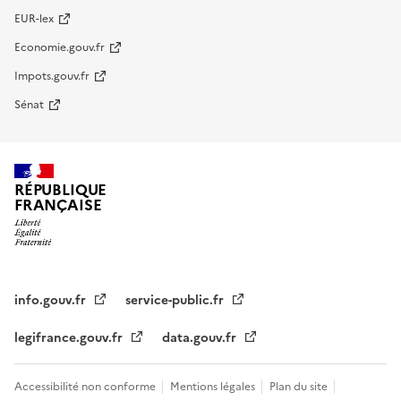
EUR-lex
Economie.gouv.fr
Impots.gouv.fr
Sénat
RÉPUBLIQUE
FRANÇAISE
info.gouv.fr
service-public.fr
legifrance.gouv.fr
data.gouv.fr
Accessibilité non conforme
Mentions légales
Plan du site