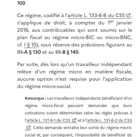
100
Ce régime, codifié à l'
article L. 133-6-8 du CSS
,
er
s'applique de droit, à compter du 1
janvier
2016, aux contribuables qui sont soumis sur le
plan fiscal au régime micro-BIC ou micro-BNC,
cf.
I § 10
), sous réserve des précisions figurant au
III-A § 130
et au
III-B § 140
.
Par suite, dès lors qu'un travailleur indépendant
relève d'un régime micro en matière fiscale,
aucune option n'est requise pour l'application
du régime micro-social.
Remarque :
Les travailleurs indépendants bénéficiant d'un
régime micro-fiscal peuvent demander que leurs
cotisations soient déterminées selon les règles prévues à
l'
article L. 131-6-1 du CSS
et à l'
article L. 131-6-2 du CSS
. Cette demande entraîne leur sortie du régime micro-
social et, par conséquent, l'impossibilité de bénéficier du