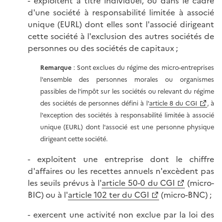
- exploitent à titre individuel, ou dans le cadre
d'une société à responsabilité limitée à associé
unique (EURL) dont elles sont l'associé dirigeant
cette société à l'exclusion des autres sociétés de
personnes ou des sociétés de capitaux ;
Remarque
: Sont exclues du régime des micro-entreprises
l'ensemble des personnes morales ou organismes
passibles de l'impôt sur les sociétés ou relevant du régime
des sociétés de personnes défini à l'
article 8 du CGI
, à
l'exception des sociétés à responsabilité limitée à associé
unique (EURL) dont l'associé est une personne physique
dirigeant cette société.
- exploitent une entreprise dont le chiffre
d'affaires ou les recettes annuels n'excèdent pas
les seuils prévus à l'
article 50-0 du CGI
(micro-
BIC) ou à l'
article 102 ter du CGI
(micro-BNC) ;
- exercent une activité non exclue par la loi des