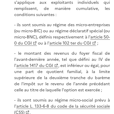
s'applique aux exploitants individuels qui
remplissent, de manière cumulative, les
conditions suivantes :
- ils sont soumis au régime des micro-entreprises
(ou micro-BIC) ou au régime déclaratif spécial (ou
micro-BNC), définis respectivement à l'
article 50-
0 du CGI
ou à l'
article 102 ter du CGI
;
- le montant des revenus du foyer fiscal de
l'avant-dernière année, tel que défini au IV de
l'
article 1417 du CGI
, est inférieur ou égal, pour
une part de quotient familial, à la limite
supérieure de la deuxième tranche du barème
de l'impôt sur le revenu de l'année précédant
celle au titre de laquelle l'option est exercée ;
- ils sont soumis au régime micro-social prévu à
l'
article L. 133-6-8 du code de la sécurité sociale
(CSS)
.