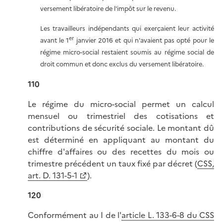
versement libératoire de l'impôt sur le revenu.
Les travailleurs indépendants qui exerçaient leur activité
er
avant le 1
janvier 2016 et qui n'avaient pas opté pour le
régime micro-social restaient soumis au régime social de
droit commun et donc exclus du versement libératoire.
110
Le régime du micro-social permet un calcul
mensuel ou trimestriel des cotisations et
contributions de sécurité sociale. Le montant dû
est déterminé en appliquant au montant du
chiffre d'affaires ou des recettes du mois ou
trimestre précédent un taux fixé par décret (
CSS,
art. D. 131-5-1
).
120
Conformément au I de l'
article L. 133-6-8 du CSS