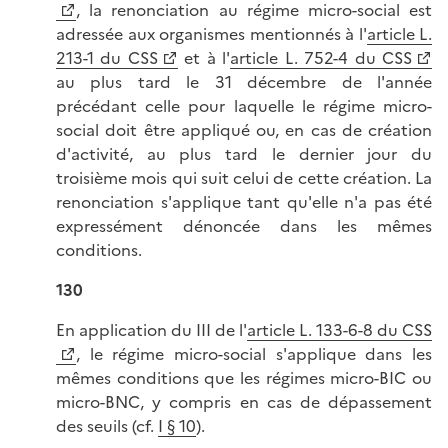
, la renonciation au régime micro-social est
adressée aux organismes mentionnés à l'
article L.
213-1 du CSS
et à l'
article L. 752-4 du CSS
au plus tard le 31 décembre de l'année
précédant celle pour laquelle le régime micro-
social doit être appliqué ou, en cas de création
d'activité, au plus tard le dernier jour du
troisième mois qui suit celui de cette création. La
renonciation s'applique tant qu'elle n'a pas été
expressément dénoncée dans les mêmes
conditions.
130
En application du III de l'
article L. 133-6-8 du CSS
, le régime micro-social s'applique dans les
mêmes conditions que les régimes micro-BIC ou
micro-BNC, y compris en cas de dépassement
des seuils (cf.
I § 10
).