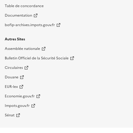
Table de concordance
Documentation
bofip-archives.impots.gouv.fr
Autres Sites
Assemblée nationale
Bulletin Officiel de la Sécurité Sociale
Circulaires
Douane
EUR-lex
Economie.gouv.fr
Impots.gouv.fr
Sénat