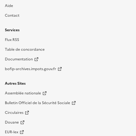
Aide
Contact
Services
Flux RSS
Table de concordance
Documentation
bofip-archives.impots.gouv.fr
Autres Sites
Assemblée nationale
Bulletin Officiel de la Sécurité Sociale
Circulaires
Douane
EUR-lex