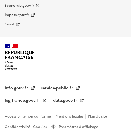
Economie.gouv.fr
Impots.gouv.fr
Sénat
RÉPUBLIQUE
FRANÇAISE
info.gouv.fr
service-public.fr
legifrance.gouv.fr
data.gouv.fr
Accessibilité non conforme
Mentions légales
Plan du site
Confidentialité - Cookies
Paramètres d'affichage