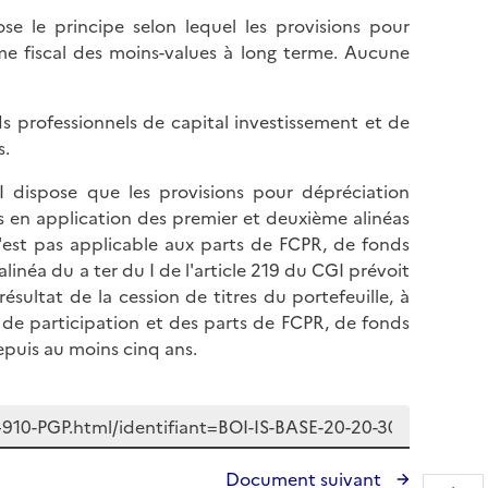
se le principe selon lequel les provisions pour
ime fiscal des moins-values à long terme. Aucune
s professionnels de capital investissement et de
s.
I dispose que les provisions pour dépréciation
es en application des premier et deuxième alinéas
'est pas applicable aux parts de FCPR, de fonds
linéa du a ter du I de l'article 219 du CGI prévoit
sultat de la cession de titres du portefeuille, à
s de participation et des parts de FCPR, de fonds
epuis au moins cinq ans.
Document suivant