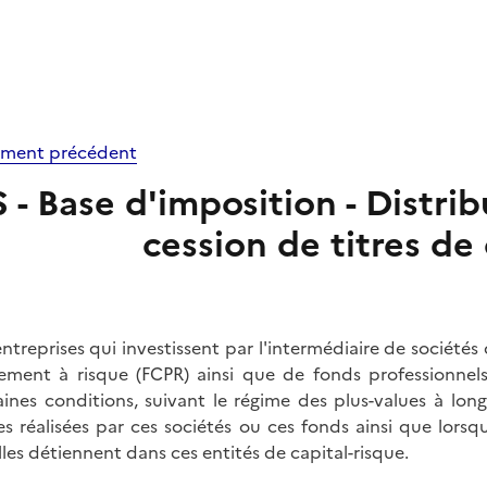
ment précédent
S - Base d'imposition - Distri
cession de titres de 
entreprises qui investissent par l'intermédiaire de sociét
ement à risque (FCPR) ainsi que de fonds professionnels
aines conditions, suivant le régime des plus-values à long
es réalisées par ces sociétés ou ces fonds ainsi que lorsqu
lles détiennent dans ces entités de capital-risque.