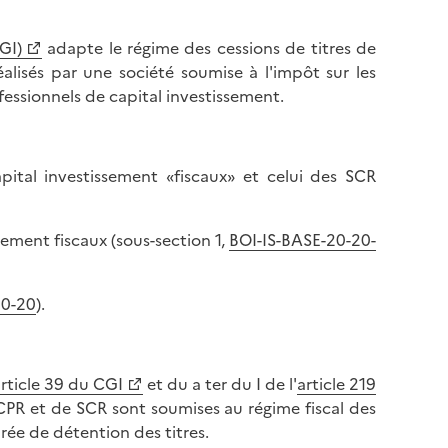
GI)
adapte le régime des cessions de titres de
éalisés par une société soumise à l'impôt sur les
fessionnels de capital investissement.
ital investissement «fiscaux» et celui des SCR
sement fiscaux (sous-section 1,
BOI-IS-BASE-20-20-
30-20
).
rticle 39 du CGI
et du a ter du I de l'
article 219
CPR et de SCR sont soumises au régime fiscal des
rée de détention des titres.