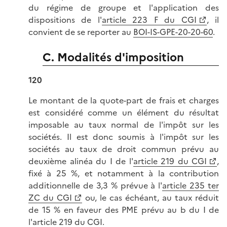
du régime de groupe et l'application des
dispositions de l'
article 223 F du CGI
, il
convient de se reporter au
BOI-IS-GPE-20-20-60
.
C. Modalités d'imposition
120
Le montant de la quote-part de frais et charges
est considéré comme un élément du résultat
imposable au taux normal de l'impôt sur les
sociétés. Il est donc soumis à l'impôt sur les
sociétés au taux de droit commun prévu au
deuxième alinéa du I de l'
article 219 du CGI
,
fixé à 25 %, et notamment à la contribution
additionnelle de 3,3 % prévue à l'
article 235 ter
ZC du CGI
ou, le cas échéant, au taux réduit
de 15 % en faveur des PME prévu au b du I de
l'article 219 du CGI.