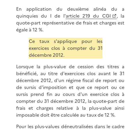
En application du deuxième alinéa du a
quinquies du I de l'
article 219 du CGI
, la
quote-part représentative de frais et charges est
égale à 12 %.
Ce taux s'applique pour les
exercices clos à compter du 31
décembre 2012.
Lorsque la plus-value de cession des titres a
bénéficié, au titre d'exercices clos avant le 31
décembre 2012, d'un régime fiscal de report ou
de sursis d'imposition et que ce report ou ce
sursis prend fin au cours d'un exercice clos à
compter du 31 décembre 2012, la quote-part de
frais et charges relative à la plus-value ainsi
imposable doit être calculée au taux de 12 %.
Pour les plus-values déneutralisées dans le cadre