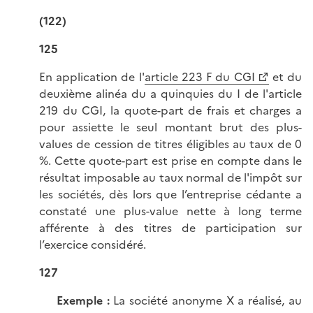
(122)
125
En application de l'
article 223 F du CGI
et du
deuxième alinéa du a quinquies du I de l'article
219 du CGI, la quote-part de frais et charges a
pour assiette le seul montant brut des plus-
values de cession de titres éligibles au taux de 0
%. Cette quote-part est prise en compte dans le
résultat imposable au taux normal de l'impôt sur
les sociétés, dès lors que l’entreprise cédante a
constaté une plus-value nette à long terme
afférente à des titres de participation sur
l’exercice considéré.
127
Exemple :
La société anonyme X a réalisé, au