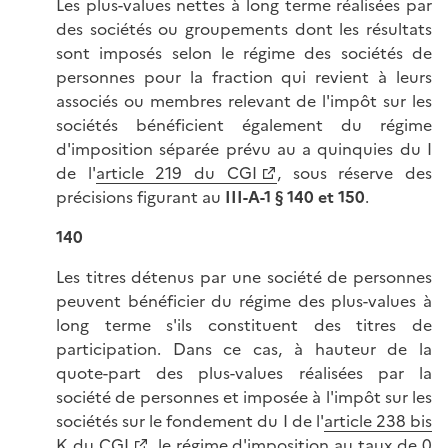
Les plus-values nettes à long terme réalisées par
des sociétés ou groupements dont les résultats
sont imposés selon le régime des sociétés de
personnes pour la fraction qui revient à leurs
associés ou membres relevant de l'impôt sur les
sociétés bénéficient également du régime
d'imposition séparée prévu au a quinquies du I
de l'
article 219 du CGI
, sous réserve des
précisions figurant au
III-A-1 § 140 et 150
.
140
Les titres détenus par une société de personnes
peuvent bénéficier du régime des plus-values à
long terme s'ils constituent des titres de
participation. Dans ce cas, à hauteur de la
quote-part des plus-values réalisées par la
société de personnes et imposée à l'impôt sur les
sociétés sur le fondement du I de l'
article 238 bis
K du CGI
, le régime d'imposition au taux de 0