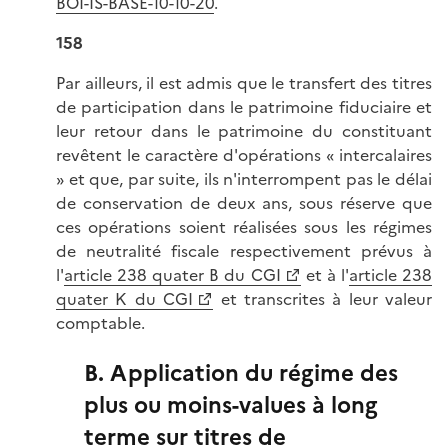
BOI-IS-BASE-10-10-20
.
158
Par ailleurs, il est admis que le transfert des titres
de participation dans le patrimoine fiduciaire et
leur retour dans le patrimoine du constituant
revêtent le caractère d'opérations « intercalaires
» et que, par suite, ils n'interrompent pas le délai
de conservation de deux ans, sous réserve que
ces opérations soient réalisées sous les régimes
de neutralité fiscale respectivement prévus à
l'
article 238 quater B du CGI
et à l'
article 238
quater K du CGI
et transcrites à leur valeur
comptable.
B. Application du régime des
plus ou moins-values à long
terme sur titres de