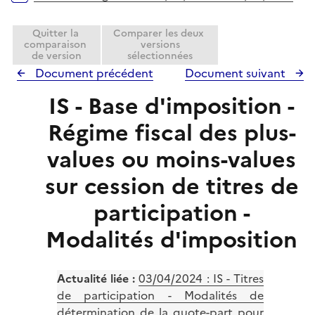
Quitter la
Comparer les deux
comparaison
versions
de version
sélectionnées
Document précédent
Document suivant
IS - Base d'imposition -
Régime fiscal des plus-
values ou moins-values
sur cession de titres de
participation -
Modalités d'imposition
Actualité liée :
03/04/2024 :
IS - Titres
de participation - Modalités de
détermination de la quote-part pour