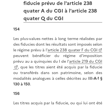
fiducie prévu de l'article 238
quater A du CGI à l'article 238
quater Q du CGI
154
Les plus-values nettes à long terme réalisées par
des fiducies dont les résultats sont imposés selon
le régime prévu à l'
article 238 quater F du CGI
peuvent bénéficier du régime d'imposition
prévu au a quinquies du I de l'
article 219 du CGI
, que les titres aient été acquis par la fiducie
ou transférés dans son patrimoine, selon des
modalités analogues à celles décrites au
III-A-1 §
130 à 150
.
156
Les titres acquis par la fiducie, ou qui lui ont été