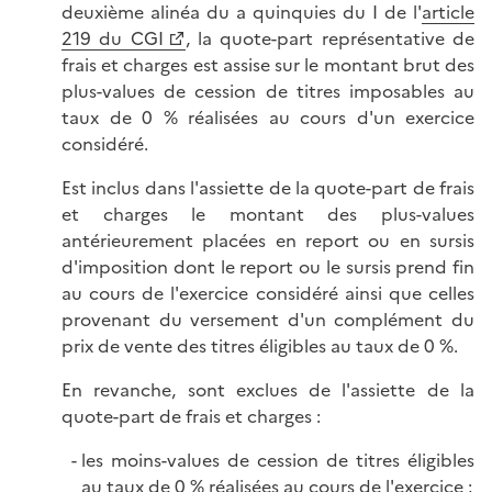
deuxième alinéa du a quinquies du I de l'
article
219 du CGI
, la quote-part représentative de
frais et charges est assise sur le montant brut des
plus-values de cession de titres imposables au
taux de 0 % réalisées au cours d'un exercice
considéré.
Est inclus dans l'assiette de la quote-part de frais
et charges le montant des plus-values
antérieurement placées en report ou en sursis
d'imposition dont le report ou le sursis prend fin
au cours de l'exercice considéré ainsi que celles
provenant du versement d'un complément du
prix de vente des titres éligibles au taux de 0 %.
En revanche, sont exclues de l'assiette de la
quote-part de frais et charges :
les moins-values de cession de titres éligibles
au taux de 0 % réalisées au cours de l'exercice ;