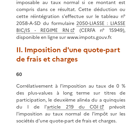
imposable au taux normal si ce montant est
compris dans ce résultat. Cette déduction ou
cette réintégration s'effectue sur le tableau n°
2058-A-SD du formulaire
2050-LIASSE : LIASSE
BIC/IS - REGIME RN
(CERFA n° 15949),
disponible en ligne sur www.impots.gouv.fr.
II. Imposition d'une quote-part
de frais et charges
60
Corrélativement à l'imposition au taux de 0 %
des plus-values à long terme sur titres de
participation, le deuxième alinéa du a quinquies
du I de l'
article 219 du CGI
prévoit
l'imposition au taux normal de l'impôt sur les
sociétés d'une quote-part de frais et charges.