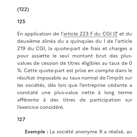
(122)
125
En application de l'
article 223 F du CGI
et du
deuxième alinéa du a quinquies du I de l'article
219 du CGI, la quote-part de frais et charges a
pour assiette le seul montant brut des plus-
values de cession de titres éligibles au taux de 0
%. Cette quote-part est prise en compte dans le
résultat imposable au taux normal de l'impôt sur
les sociétés, dès lors que l’entreprise cédante a
constaté une plus-value nette à long terme
afférente à des titres de participation sur
l’exercice considéré.
127
Exemple :
La société anonyme X a réalisé, au