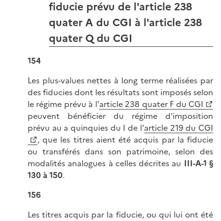
fiducie prévu de l'article 238
quater A du CGI à l'article 238
quater Q du CGI
154
Les plus-values nettes à long terme réalisées par
des fiducies dont les résultats sont imposés selon
le régime prévu à l'
article 238 quater F du CGI
peuvent bénéficier du régime d'imposition
prévu au a quinquies du I de l'
article 219 du CGI
, que les titres aient été acquis par la fiducie
ou transférés dans son patrimoine, selon des
modalités analogues à celles décrites au
III-A-1 §
130 à 150
.
156
Les titres acquis par la fiducie, ou qui lui ont été