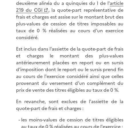
deuxième alinéa du a quinquies du I de l'
article
219 du CGI
, la quote-part représentative de
frais et charges est assise sur le montant brut des
plus-values de cession de titres imposables au
taux de 0 % réalisées au cours d'un exercice
considéré.
Est inclus dans l'assiette de la quote-part de frais
et charges le montant des plus-values
antérieurement placées en report ou en sursis
d'imposition dont le report ou le sursis prend fin
au cours de l'exercice considéré ainsi que celles
provenant du versement d'un complément du
prix de vente des titres éligibles au taux de 0 %.
En revanche, sont exclues de l'assiette de la
quote-part de frais et charges :
les moins-values de cession de titres éligibles
au taux de 0 % réalisées au cours de l'exercice ;