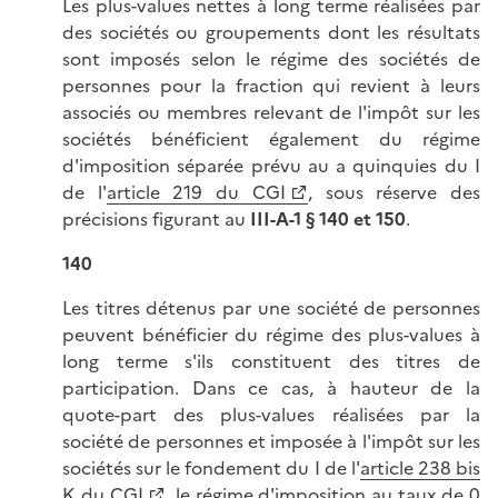
Les plus-values nettes à long terme réalisées par
des sociétés ou groupements dont les résultats
sont imposés selon le régime des sociétés de
personnes pour la fraction qui revient à leurs
associés ou membres relevant de l'impôt sur les
sociétés bénéficient également du régime
d'imposition séparée prévu au a quinquies du I
de l'
article 219 du CGI
, sous réserve des
précisions figurant au
III-A-1 § 140 et 150
.
140
Les titres détenus par une société de personnes
peuvent bénéficier du régime des plus-values à
long terme s'ils constituent des titres de
participation. Dans ce cas, à hauteur de la
quote-part des plus-values réalisées par la
société de personnes et imposée à l'impôt sur les
sociétés sur le fondement du I de l'
article 238 bis
K du CGI
, le régime d'imposition au taux de 0