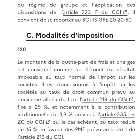
du régime de groupe et l'application des
dispositions de l'
article 223 F du CGI
, il
convient de se reporter au
BOI-IS-GPE-20-20-60
.
C. Modalités d'imposition
120
Le montant de la quote-part de frais et charges
est considéré comme un élément du résultat
imposable au taux normal de l'impôt sur les
sociétés. Il est donc soumis à l'impôt sur les
sociétés au taux de droit commun prévu au
deuxième alinéa du I de l'
article 219 du CGI
,
fixé à 25 %, et notamment à la contribution
additionnelle de 3,3 % prévue à l'
article 235 ter
ZC du CGI
ou, le cas échéant, au taux réduit
de 15 % en faveur des PME prévu au b du I de
l'article 219 du CGI.