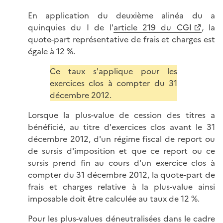
En application du deuxième alinéa du a
quinquies du I de l'
article 219 du CGI
, la
quote-part représentative de frais et charges est
égale à 12 %.
Ce taux s'applique pour les
exercices clos à compter du 31
décembre 2012.
Lorsque la plus-value de cession des titres a
bénéficié, au titre d'exercices clos avant le 31
décembre 2012, d'un régime fiscal de report ou
de sursis d'imposition et que ce report ou ce
sursis prend fin au cours d'un exercice clos à
compter du 31 décembre 2012, la quote-part de
frais et charges relative à la plus-value ainsi
imposable doit être calculée au taux de 12 %.
Pour les plus-values déneutralisées dans le cadre