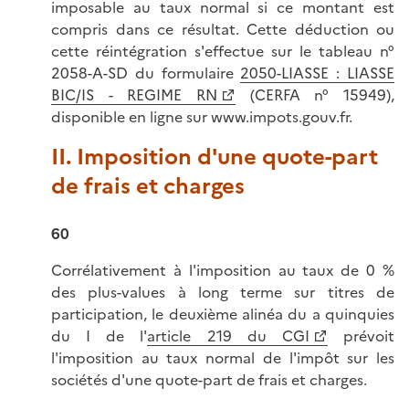
imposable au taux normal si ce montant est
compris dans ce résultat. Cette déduction ou
cette réintégration s'effectue sur le tableau n°
2058-A-SD du formulaire
2050-LIASSE : LIASSE
BIC/IS - REGIME RN
(CERFA n° 15949),
disponible en ligne sur www.impots.gouv.fr.
II. Imposition d'une quote-part
de frais et charges
60
Corrélativement à l'imposition au taux de 0 %
des plus-values à long terme sur titres de
participation, le deuxième alinéa du a quinquies
du I de l'
article 219 du CGI
prévoit
l'imposition au taux normal de l'impôt sur les
sociétés d'une quote-part de frais et charges.