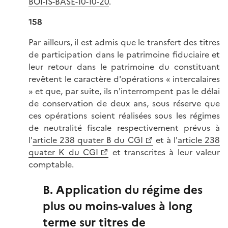
BOI-IS-BASE-10-10-20
.
158
Par ailleurs, il est admis que le transfert des titres
de participation dans le patrimoine fiduciaire et
leur retour dans le patrimoine du constituant
revêtent le caractère d'opérations « intercalaires
» et que, par suite, ils n'interrompent pas le délai
de conservation de deux ans, sous réserve que
ces opérations soient réalisées sous les régimes
de neutralité fiscale respectivement prévus à
l'
article 238 quater B du CGI
et à l'
article 238
quater K du CGI
et transcrites à leur valeur
comptable.
B. Application du régime des
plus ou moins-values à long
terme sur titres de