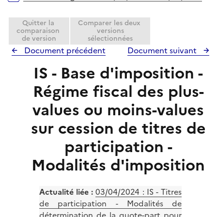
Quitter la
Comparer les deux
comparaison
versions
de version
sélectionnées
Document précédent
Document suivant
IS - Base d'imposition -
Régime fiscal des plus-
values ou moins-values
sur cession de titres de
participation -
Modalités d'imposition
Actualité liée :
03/04/2024 :
IS - Titres
de participation - Modalités de
détermination de la quote-part pour