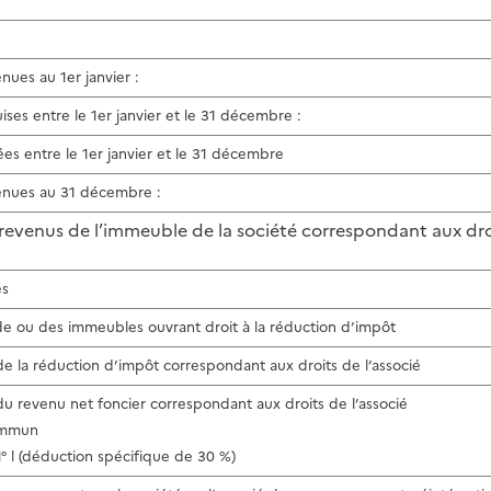
nues au 1er janvier :
ises entre le 1er janvier et le 31 décembre :
ées entre le 1er janvier et le 31 décembre
enues au 31 décembre :
 revenus de l’immeuble de la société correspondant aux droi
es
e ou des immeubles ouvrant droit à la réduction d’impôt
e la réduction d’impôt correspondant aux droits de l’associé
u revenu net foncier correspondant aux droits de l’associé
commun
I-1° l (déduction spécifique de 30 %)