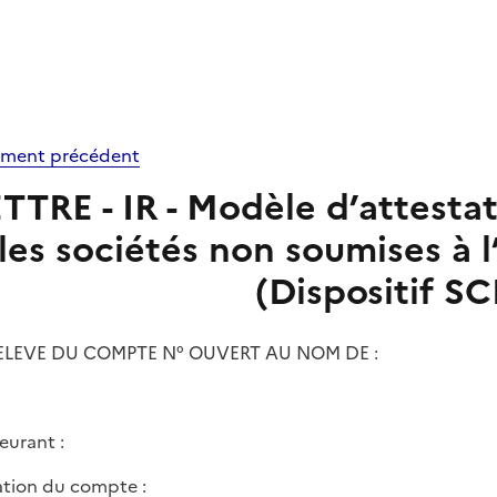
ment précédent
TTRE - IR - Modèle d’attesta
les sociétés non soumises à l
(Dispositif S
LEVE DU COMPTE N° OUVERT AU NOM DE :
urant :
ation du compte :