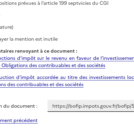
ositions prévues à l’article 199 septvicies du CGI
e
nature)
ayer la mention est inutile
aires renvoyant à ce document :
uctions d’impôt sur le revenu en faveur de l’investissement
 - Obligations des contribuables et des sociétés
uction d'impôt accordée au titre des investissements locati
ons des contribuables et des sociétés
n du document :
ment précédent