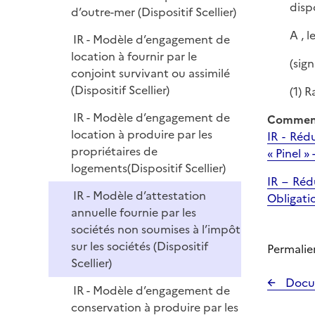
disp
d’outre-mer (Dispositif Scellier)
A , l
IR - Modèle d’engagement de
location à fournir par le
(sig
conjoint survivant ou assimilé
(Dispositif Scellier)
(1) R
IR - Modèle d’engagement de
Comment
location à produire par les
IR - Réd
propriétaires de
« Pinel »
logements(Dispositif Scellier)
IR – Réd
IR - Modèle d’attestation
Obligati
annuelle fournie par les
sociétés non soumises à l’impôt
sur les sociétés (Dispositif
Permalie
Scellier)
Docu
IR - Modèle d’engagement de
conservation à produire par les