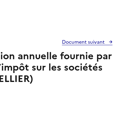
Document suivant
tion annuelle fournie par
’impôt sur les sociétés
CELLIER)