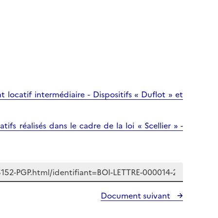
 locatif intermédiaire - Dispositifs « Duflot » et
fs réalisés dans le cadre de la loi « Scellier » -
Document suivant