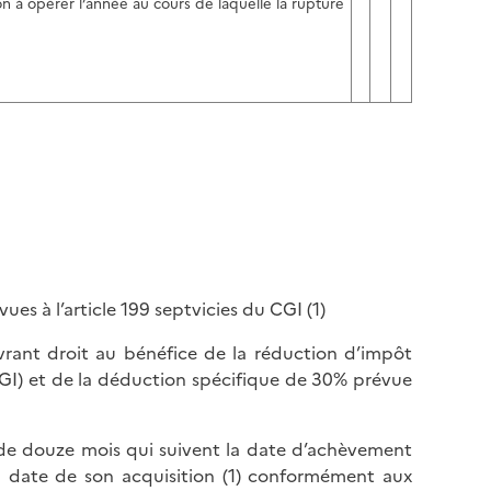
n à opérer l’année au cours de laquelle la rupture
es à l’article 199 septvicies du CGI (1)
uvrant droit au bénéfice de la réduction d’impôt
(CGI) et de la déduction spécifique de 30% prévue
i de douze mois qui suivent la date d’achèvement
la date de son acquisition (1) conformément aux