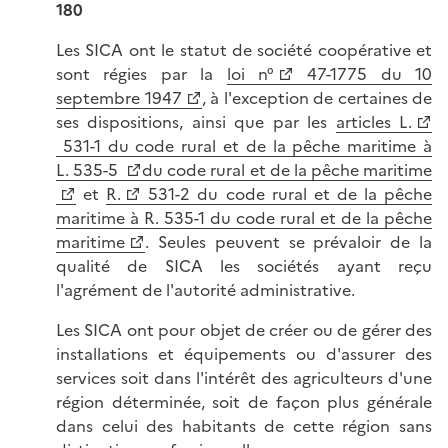
180
Les SICA ont le statut de société coopérative et
sont régies par la
loi n°
47-1775 du 10
septembre 1947
, à l'exception de certaines de
ses dispositions, ainsi que par les
articles L.
531-1 du code rural et de la pêche maritime à
L. 535-5
du code rural et de la pêche maritime
et
R.
531-2 du code rural et de la pêche
maritime à R. 535-1 du code rural et de la pêche
maritime
. Seules peuvent se prévaloir de la
qualité de SICA les sociétés ayant reçu
l'agrément de l'autorité administrative.
Les SICA ont pour objet de créer ou de gérer des
installations et équipements ou d'assurer des
services soit dans l'intérêt des agriculteurs d'une
région déterminée, soit de façon plus générale
dans celui des habitants de cette région sans