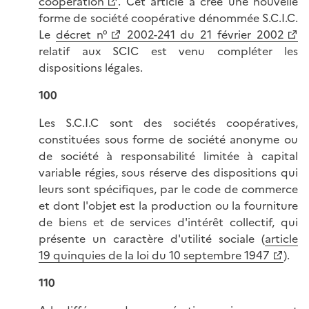
coopération
. Cet article a créé une nouvelle
forme de société coopérative dénommée S.C.I.C.
Le
décret n°
2002-241 du 21 février 2002
relatif aux SCIC est venu compléter les
dispositions légales.
100
Les S.C.I.C sont des sociétés coopératives,
constituées sous forme de société anonyme ou
de société à responsabilité limitée à capital
variable régies, sous réserve des dispositions qui
leurs sont spécifiques, par le code de commerce
et dont l'objet est la production ou la fourniture
de biens et de services d'intérêt collectif, qui
présente un caractère d'utilité sociale (
article
19 quinquies de la loi du 10 septembre 1947
).
110