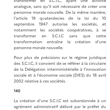
transformer en S.C.I.C, ayant une activité
analogue, sans qu'il soit nécessaire de créer une
personne morale nouvelle. De la même manière,
l'article 19 quaterdecies de la loi du 10
septembre 1947 autorise les sociétés, et
notamment les sociétés coopératives, à se
transformer en S.C.I.C sans que cette
transformation entraîne la création d'une
personne morale nouvelle.
Pour plus de précisions sur le régime juridique
des S.C.I.C, il convient de se référer à la circulaire
de la Délégation interministérielle à l'innovation
sociale et à l'économie sociale (DIES) du 18 avril
2002 relative à ces sociétés.
140
La création d'une S.C.I.C est subordonnée à un
agrément administratif délivré par le préfet du