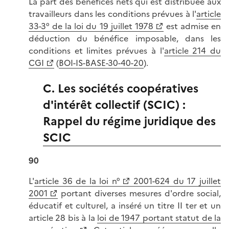
La part des bénéfices nets qui est distribuée aux
travailleurs dans les conditions prévues à l'
article
33-3° de la loi du 19 juillet 1978
est admise en
déduction du bénéfice imposable, dans les
conditions et limites prévues à l'
article 214 du
CGI
(
BOI-IS-BASE-30-40-20
).
C. Les sociétés coopératives
d'intérêt collectif (SCIC) :
Rappel du régime juridique des
SCIC
90
L'
article 36 de la loi n°
2001-624 du 17 juillet
2001
portant diverses mesures d'ordre social,
éducatif et culturel, a inséré un titre II ter et un
article 28 bis à la
loi de 1947 portant statut de la