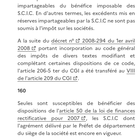
impartageables du bénéfice imposable des
S.C.I.C. En d'autres termes, les excédents mis en
réserves impartageables par la S.C.I.C ne sont pas
soumis à l'impôt sur les sociétés.
A la suite du
décret n°
2008-294 du 1er avril
2008
portant incorporation au code général
des impôts de divers textes modifiant et
complétant certaines dispositions de ce code,
l'article 206-5 ter du CGI a été transféré au
VIII
de l'article 209 du CGI
.
160
Seules sont susceptibles de bénéficier des
dispositions de l'
article 50 de la loi de finances
rectificative pour 2007
, les S.C.I.C dont
l'agrément délivré par le Préfet de département
du siège de la société est encore en vigueur.