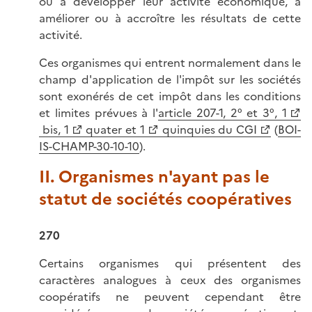
ou à développer leur activité économique, à
améliorer ou à accroître les résultats de cette
activité.
Ces organismes qui entrent normalement dans le
champ d'application de l'impôt sur les sociétés
sont exonérés de cet impôt dans les conditions
et limites prévues à l'
article 207-1, 2° et 3°, 1
bis, 1
quater et 1
quinquies du CGI
(
BOI-
IS-CHAMP-30-10-10
).
II. Organismes n'ayant pas le
statut de sociétés coopératives
270
Certains organismes qui présentent des
caractères analogues à ceux des organismes
coopératifs ne peuvent cependant être