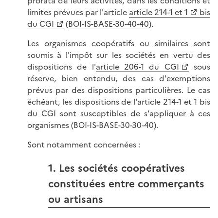
prorata de leurs activités, dans les conditions et
limites prévues par l'article
article 214-1 et 1
bis
du CGI
(
BOI-IS-BASE-30-40-40
).
Les organismes coopératifs ou similaires sont
soumis à l'impôt sur les sociétés en vertu des
dispositions de l'
article 206-1 du CGI
sous
réserve, bien entendu, des cas d'exemptions
prévus par des dispositions particulières. Le cas
échéant, les dispositions de l'article 214-1 et 1 bis
du CGI sont susceptibles de s'appliquer à ces
organismes (BOI-IS-BASE-30-30-40).
Sont notamment concernées :
1. Les sociétés coopératives
constituées entre commerçants
ou artisans