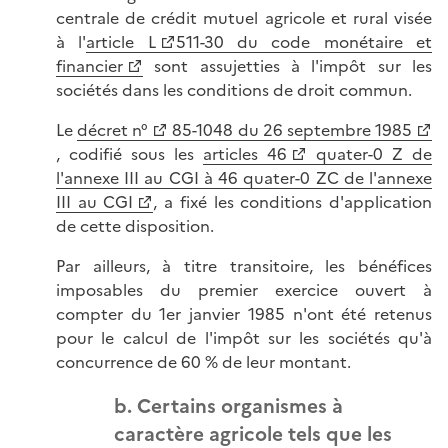
centrale de crédit mutuel agricole et rural visée
à l'
article L
511-30 du code monétaire et
financier
sont assujetties à l'impôt sur les
sociétés dans les conditions de droit commun.
Le
décret n°
85-1048 du 26 septembre 1985
, codifié sous les
articles 46
quater-0 Z de
l'annexe III au CGI à 46 quater-0 ZC de l'annexe
III au CGI
, a fixé les conditions d'application
de cette disposition.
Par ailleurs, à titre transitoire, les bénéfices
imposables du premier exercice ouvert à
compter du 1er janvier 1985 n'ont été retenus
pour le calcul de l'impôt sur les sociétés qu'à
concurrence de 60 % de leur montant.
b. Certains organismes à
caractère agricole tels que les