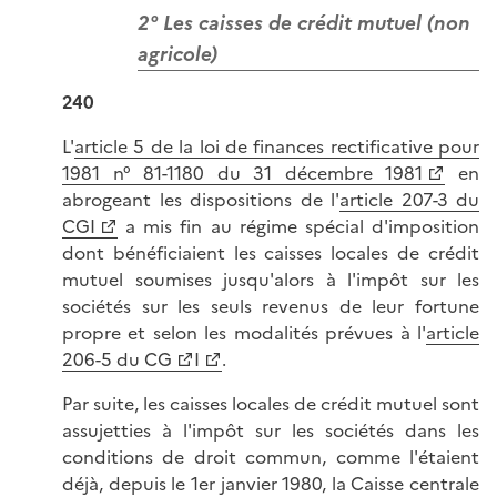
2° Les caisses de crédit mutuel (non
agricole)
240
L'
article 5 de la loi de finances rectificative pour
1981 n° 81-1180 du 31 décembre 1981
en
abrogeant les dispositions de l'
article 207-3 du
CGI
a mis fin au régime spécial d'imposition
dont bénéficiaient les caisses locales de crédit
mutuel soumises jusqu'alors à l'impôt sur les
sociétés sur les seuls revenus de leur fortune
propre et selon les modalités prévues à l'
article
206-5 du CG
I
.
Par suite, les caisses locales de crédit mutuel sont
assujetties à l'impôt sur les sociétés dans les
conditions de droit commun, comme l'étaient
déjà, depuis le 1er janvier 1980, la Caisse centrale