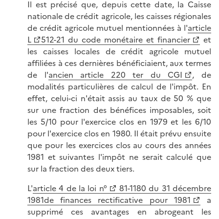
Il est précisé que, depuis cette date, la Caisse
nationale de crédit agricole, les caisses régionales
de crédit agricole mutuel mentionnées à l'
article
L
512-21 du code monétaire et financier
et
les caisses locales de crédit agricole mutuel
affiliées à ces dernières bénéficiaient, aux termes
de l'
ancien article 220 ter du CGI
, de
modalités particulières de calcul de l'impôt. En
effet, celui-ci n'était assis au taux de 50 % que
sur une fraction des bénéfices imposables, soit
les 5/10 pour l'exercice clos en 1979 et les 6/10
pour l'exercice clos en 1980. Il était prévu ensuite
que pour les exercices clos au cours des années
1981 et suivantes l'impôt ne serait calculé que
sur la fraction des deux tiers.
L'
article 4 de la loi n°
81-1180 du 31 décembre
1981de finances rectificative pour 1981
a
supprimé ces avantages en abrogeant les