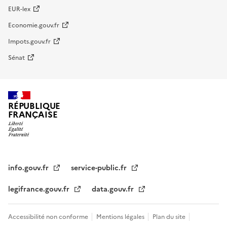
EUR-lex
Economie.gouv.fr
Impots.gouv.fr
Sénat
RÉPUBLIQUE
FRANÇAISE
info.gouv.fr
service-public.fr
legifrance.gouv.fr
data.gouv.fr
Accessibilité non conforme
Mentions légales
Plan du site