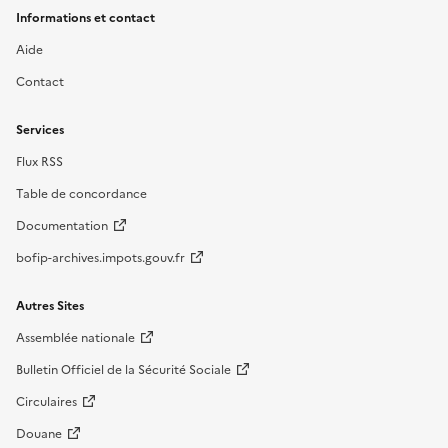
Informations et contact
Aide
Contact
Services
Flux RSS
Table de concordance
Documentation
bofip-archives.impots.gouv.fr
Autres Sites
Assemblée nationale
Bulletin Officiel de la Sécurité Sociale
Circulaires
Douane