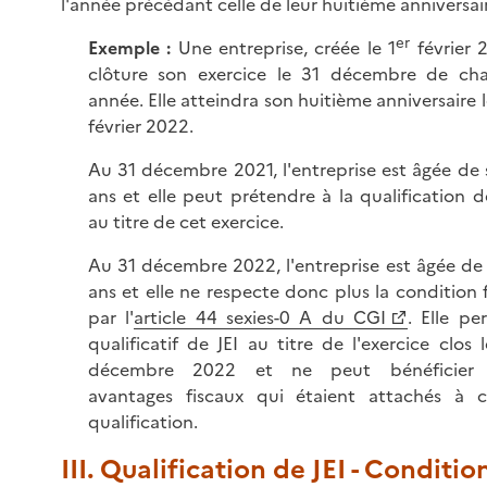
l'année précédant celle de leur huitième anniversai
er
Exemple
:
Une entreprise, créée le 1
février 
clôture son exercice le 31 décembre de ch
année. Elle atteindra son huitième anniversaire l
février 2022.
Au 31 décembre 2021, l'entreprise est âgée de
ans et elle peut prétendre à la qualification d
au titre de cet exercice.
Au 31 décembre 2022, l'entreprise est âgée de
ans et elle ne respecte donc plus la condition 
par l'
article 44 sexies-0 A du CGI
. Elle pe
qualificatif de JEI au titre de l'exercice clos 
décembre 2022 et ne peut bénéficier
avantages fiscaux qui étaient attachés à c
qualification.
III. Qualification de JEI - Conditio