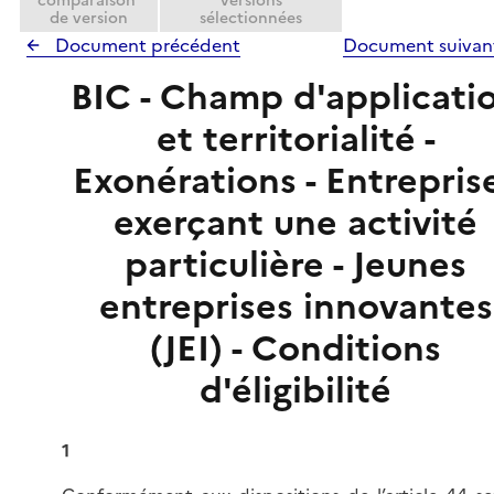
comparaison
versions
de version
sélectionnées
Document précédent
Document suiva
BIC - Champ d'applicati
et territorialité -
Exonérations - Entrepris
exerçant une activité
particulière - Jeunes
entreprises innovantes
(JEI) - Conditions
d'éligibilité
1