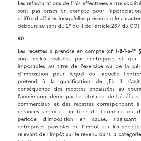
Les refacturations de frais effectuées entre sociét
sont pas prises en compte pour l'appréciatio
chiffre d'affaires lorsqu'elles présentent le caractè
débours au sens du 2° du II de l'
article 267 du CGI
90
Les recettes à prendre en compte (cf.
I-B-1-a-1° 
sont celles réalisées par l'entreprise et qui 
imposables au titre de l'exercice ou de la pér
d'imposition pour lequel ou laquelle l'entrep
prétend à la qualification de JEI. Il s'agi
conséquence des recettes encaissées au cour
l'année considérée par les titulaires de bénéfice
commerciaux et des recettes correspondant à
créances acquises au titre de l'exercice ou d
période d'imposition en cause, s'agissant
entreprises passibles de l'impôt sur les société
relevant de l'impôt sur le revenu dans la catégori