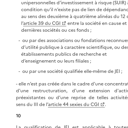
unipersonnelles d’investissement à risque (SUIR) 
condition qu’il n’existe pas de lien de dépendan
au sens des deuxième à quatrième alinéas du 12 
l’
article 39 du CGI
entre la société en cause et
dernières sociétés ou ces fonds ;
ou par des associations ou fondations reconnue
d’utilité publique à caractère scientifique, ou de
établissements publics de recherche et
d’enseignement ou leurs filiales ;
ou par une société qualifiée elle-même de JEI ;
- elle n’est pas créée dans le cadre d'une concentra
d'une restructuration, d'une extension d'activ
préexistantes ou d’une reprise de telles activité
sens du III de l’
article 44 sexies du CGI
.
10
La qualification de JEI est applicable à toutes