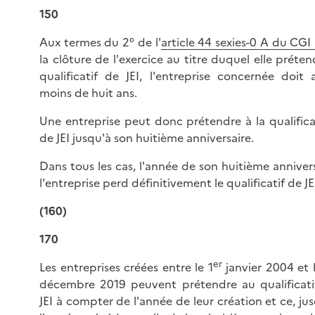
150
Aux termes du 2° de l'
article 44 sexies-0 A du CGI
la clôture de l'exercice au titre duquel elle préte
qualificatif de JEI, l'entreprise concernée doit 
moins de huit ans.
Une entreprise peut donc prétendre à la qualifica
de JEI jusqu'à son huitième anniversaire.
Dans tous les cas, l'année de son huitième anniver
l'entreprise perd définitivement le qualificatif de JE
(160)
170
er
Les entreprises créées entre le 1
janvier 2004 et 
décembre 2019 peuvent prétendre au qualificati
JEI à compter de l'année de leur création et ce, ju