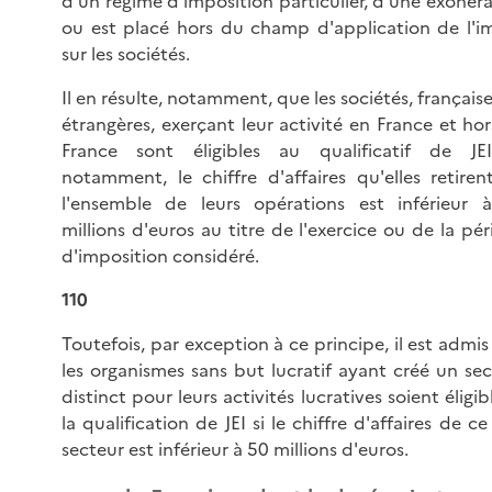
d'un régime d'imposition particulier, d'une exonér
ou est placé hors du champ d'application de l'i
sur les sociétés.
Il en résulte, notamment, que les sociétés, français
étrangères, exerçant leur activité en France et ho
France sont éligibles au qualificatif de JEI
notamment, le chiffre d'affaires qu'elles retiren
l'ensemble de leurs opérations est inférieur 
millions d'euros au titre de l'exercice ou de la pé
d'imposition considéré.
110
Toutefois, par exception à ce principe, il est admi
les organismes sans but lucratif ayant créé un se
distinct pour leurs activités lucratives soient éligib
la qualification de JEI si le chiffre d'affaires de ce
secteur est inférieur à 50 millions d'euros.