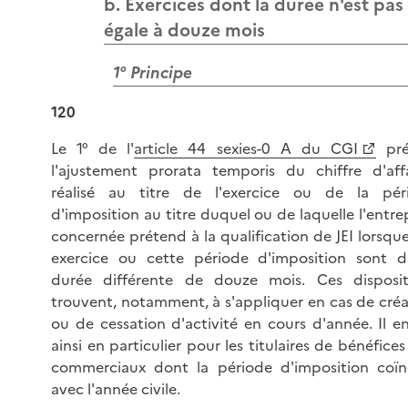
b. Exercices dont la durée n'est pas
égale à douze mois
1° Principe
120
Le 1° de l'
article 44 sexies-0 A du CGI
pré
l'ajustement prorata temporis du chiffre d'affa
réalisé au titre de l'exercice ou de la pér
d'imposition au titre duquel ou de laquelle l'entre
concernée prétend à la qualification de JEI lorsqu
exercice ou cette période d'imposition sont d
durée différente de douze mois. Ces disposit
trouvent, notamment, à s'appliquer en cas de créa
ou de cessation d'activité en cours d'année. Il e
ainsi en particulier pour les titulaires de bénéfice
commerciaux dont la période d'imposition coïn
avec l'année civile.