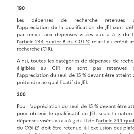
190
Les dépenses de recherche retenues p
l'appréciation de la qualification de JEI sont déf
par renvoi aux dépenses visées aux a à g du I
l'
article 244 quater B du CGI
relatif au crédit 
recherche (CIR).
Ainsi, toutes les catégories de dépenses de reche
éligibles au CIR ne sont pas retenues 
l'appréciation du seuil de 15 % devant être atteint
prétendre au qualificatif de JEI.
200
Pour l'appréciation du seuil de 15 % devant être at
pour obtenir le qualificatif de JEI, seule la natur
dépenses visées aux a à g du II de l'
article 244 qua
du CGI
doit être retenue, à l'exclusion des pla