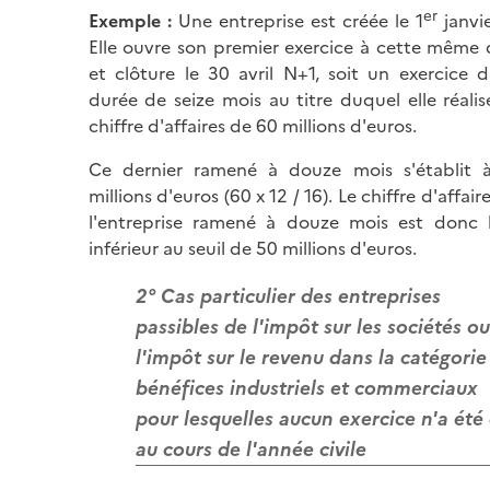
er
Exemple :
Une entreprise est créée le 1
janvie
Elle ouvre son premier exercice à cette même 
et clôture le 30 avril N+1, soit un exercice 
durée de seize mois au titre duquel elle réali
chiffre d'affaires de 60 millions d'euros.
Ce dernier ramené à douze mois s'établit 
millions d'euros (60 x 12 / 16). Le chiffre d'affair
l'entreprise ramené à douze mois est donc 
inférieur au seuil de 50 millions d'euros.
2° Cas particulier des entreprises
passibles de l'impôt sur les sociétés o
l'impôt sur le revenu dans la catégorie
bénéfices industriels et commerciaux
pour lesquelles aucun exercice n'a été 
au cours de l'année civile