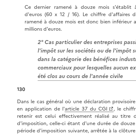
Ce dernier ramené à douze mois s'établit à
d'euros (60 x 12 / 16). Le chiffre d'affaires d
ramené à douze mois est donc bien inférieur a
millions d'euros.
2° Cas particulier des entreprises pass
l'impôt sur les sociétés ou de l'impôt s
dans la catégorie des bénéfices industr
commerciaux pour lesquelles aucun ex
été clos au cours de l'année civile
130
Dans le cas général où une déclaration provisoire
en application de l'
article 37 du CGI
, le chiff
retenir est celui effectivement réalisé au titre 
d'imposition, celle-ci étant d'une durée de douze
période d'imposition suivante, arrêtée à la clôture 