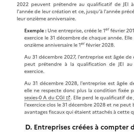
2022 peuvent prétendre au qualificatif de JEI
l'année de leur création et ce, jusqu'à l'année préc
leur onzième anniversaire.
er
Exemple :
Une entreprise, créée le 1
février 20
exercice le 31 décembre de chaque année. Elle 
er
onzième anniversaire le 1
février 2028.
Au 31 décembre 2027, l'entreprise est âgée de d
peut prétendre à la qualification de JEI au
exercice.
Au 31 décembre 2028, l'entreprise est âgée d
elle ne respecte donc plus la condition fixée pa
sexies-0 A du CGI
. Elle perd le qualificatif de
l'exercice clos le 31 décembre 2028 et ne peut 
avantages fiscaux qui étaient attachés à cette qu
D. Entreprises créées à compter d