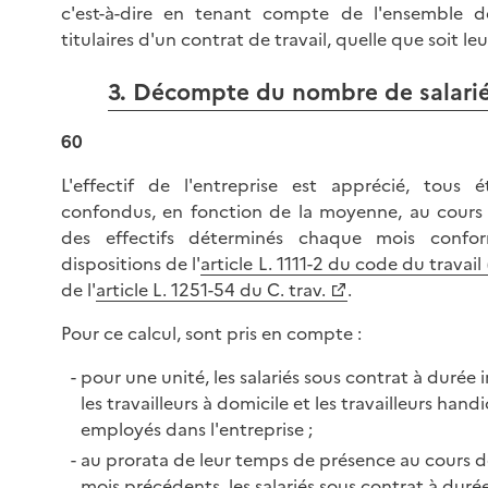
c'est-à-dire en tenant compte de l'ensemble d
titulaires d'un contrat de travail, quelle que soit le
3. Décompte du nombre de salari
60
L'effectif de l'entreprise est apprécié, tous é
confondus, en fonction de la moyenne, au cours d
des effectifs déterminés chaque mois conf
dispositions de l'
article L. 1111-2 du code du travail 
de l'
article L. 1251-54 du C. trav.
.
Pour ce calcul, sont pris en compte :
pour une unité, les salariés sous contrat à durée
les travailleurs à domicile et les travailleurs hand
employés dans l'entreprise ;
au prorata de leur temps de présence au cours 
mois précédents, les salariés sous contrat à dur