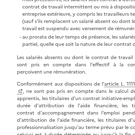
contrat de travail intermittent ou mis à disposit
entreprise extérieure, y compris les travailleurs 
(sauf s'ils remplacent un salarié absent ou dont l
travail est suspendu avec versement de rémunéra
au prorata de leur temps de présence, les salarié
partiel, quelle que soit la nature de leur contrat d
Les salariés absents ou dont le contrat de travai
sont pris en compte dans l'effectif à la cond
perçoivent une rémunération.
Conformément aux dispositions de l'
article L. 111
, ne sont pas pris en compte dans le calcul de 
apprentis, les titulaires d'un contrat initiative-emp
durée d'attribution de l'aide financière, les ti
contrat d'accompagnement dans l'emploi pend
d'attribution de l'aide financière, les titulaires d
professionnalisation jusqu'au terme prévu par le c
celui-ci est à durée déterminée ou jusqu'à la fin 