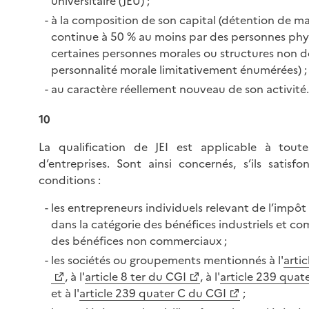
universitaire (JEU) ;
à la composition de son capital (détention de m
continue à 50 % au moins par des personnes phy
certaines personnes morales ou structures non d
personnalité morale limitativement énumérées) ;
au caractère réellement nouveau de son activité.
10
La qualification de JEI est applicable à tout
d’entreprises. Sont ainsi concernés, s’ils satisf
conditions :
les entrepreneurs individuels relevant de l’impôt 
dans la catégorie des bénéfices industriels et c
des bénéfices non commerciaux ;
les sociétés ou groupements mentionnés à l'
arti
, à l'
article 8 ter du CGI
, à l'
article 239 quat
et à l'
article 239 quater C du CGI
;