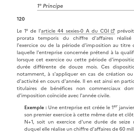
1° Principe
120
Le 1° de l'
article 44 sexies-0 A du CGI
prévoit
prorata temporis du chiffre d'affaires réalis
l'exercice ou de la période d'imposition au titre
laquelle l'entreprise concernée prétend à la qualif
lorsque cet exercice ou cette période d'impositi
durée différente de douze mois. Ces dispositi
notamment, à s'appliquer en cas de création ou
d'activité en cours d'année. Il en est ainsi en parti
titulaires de bénéfices non commerciaux don
d'imposition coïncide avec l'année civile.
er
Exemple :
Une entreprise est créée le 1
janvier
son premier exercice à cette même date et clôtu
N+1, soit un exercice d'une durée de seize 
duquel elle réalise un chiffre d'affaires de 60 mil