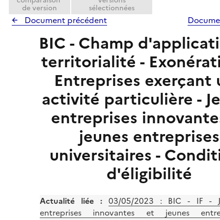
comparaison
versions
de version
sélectionnées
Document précédent
Documen
BIC - Champ d'applicat
territorialité - Exonérat
Entreprises exerçant
activité particulière - 
entreprises innovante
jeunes entreprises
universitaires - Condit
d'éligibilité
Actualité liée :
03/05/2023 : BIC - IF - 
entreprises innovantes et jeunes entrep