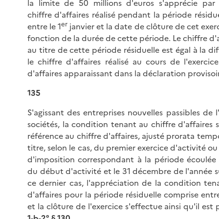
la limite de 50 millions d'euros s'apprécie par
chiffre d'affaires réalisé pendant la période résidu
er
entre le 1
janvier et la date de clôture de cet exer
fonction de la durée de cette période. Le chiffre d'a
au titre de cette période résiduelle est égal à la di
le chiffre d'affaires réalisé au cours de l'exercice
d'affaires apparaissant dans la déclaration provisoi
135
S'agissant des entreprises nouvelles passibles de l
sociétés, la condition tenant au chiffre d'affaires 
référence au chiffre d'affaires, ajusté prorata tempo
titre, selon le cas, du premier exercice d'activité o
d'imposition correspondant à la période écoulée 
du début d'activité et le 31 décembre de l'année 
ce dernier cas, l'appréciation de la condition ten
d'affaires pour la période résiduelle comprise entre
et la clôture de l'exercice s'effectue ainsi qu'il est
1-b-2° § 130
.