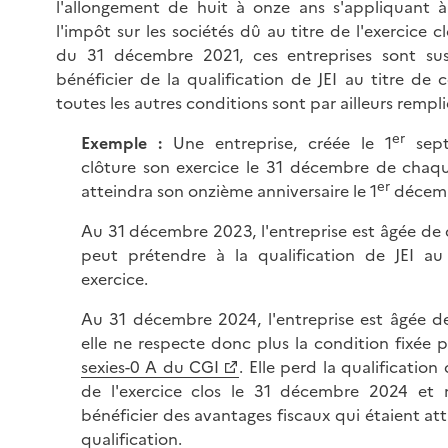
l'allongement de huit à onze ans s'appliquant
l'impôt sur les sociétés dû au titre de l'exercice 
du 31 décembre 2021, ces entreprises sont sus
bénéficier de la qualification de JEI au titre de c
toutes les autres conditions sont par ailleurs rempli
er
Exemple :
Une entreprise, créée le 1
sept
clôture son exercice le 31 décembre de chaqu
er
atteindra son onzième anniversaire le 1
décemb
Au 31 décembre 2023, l'entreprise est âgée de d
peut prétendre à la qualification de JEI au
exercice.
Au 31 décembre 2024, l'entreprise est âgée d
elle ne respecte donc plus la condition fixée pa
sexies-0 A du CGI
. Elle perd la qualification 
de l'exercice clos le 31 décembre 2024 et 
bénéficier des avantages fiscaux qui étaient at
qualification.