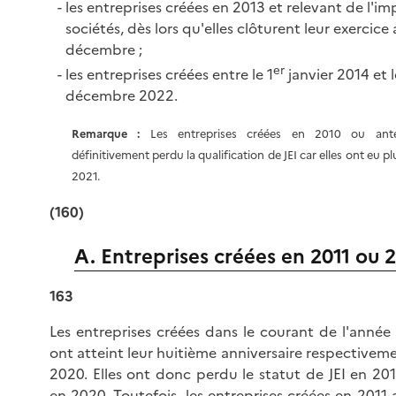
les entreprises créées en 2013 et relevant de l'imp
sociétés, dès lors qu'elles clôturent leur exercice 
décembre ;
er
les entreprises créées entre le 1
janvier 2014 et l
décembre 2022.
Remarque :
Les entreprises créées en 2010 ou anté
définitivement perdu la qualification de JEI car elles ont eu p
2021.
(160)
A. Entreprises créées en 2011 ou 
163
Les entreprises créées dans le courant de l'année
ont atteint leur huitième anniversaire respectivem
2020. Elles ont donc perdu le statut de JEI en 20
en 2020. Toutefois, les entreprises créées en 2011