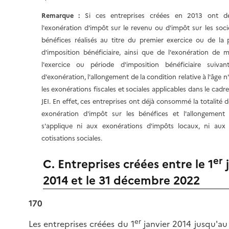
Remarque :
Si ces entreprises créées en 2013 ont dé
l'exonération d'impôt sur le revenu ou d'impôt sur les soci
bénéfices réalisés au titre du premier exercice ou de la 
d'imposition bénéficiaire, ainsi que de l'exonération de m
l'exercice ou période d'imposition bénéficiaire suiva
d'exonération, l'allongement de la condition relative à l'âge n
les exonérations fiscales et sociales applicables dans le cadre
JEI. En effet, ces entreprises ont déjà consommé la totalité d
exonération d'impôt sur les bénéfices et l'allongemen
s'applique ni aux exonérations d'impôts locaux, ni aux
cotisations sociales.
er
C. Entreprises créées entre le 1
j
2014 et le 31 décembre 2022
170
er
Les entreprises créées du 1
janvier 2014 jusqu'a