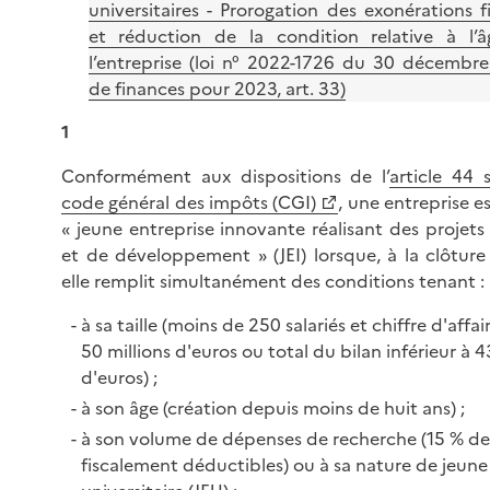
universitaires - Prorogation des exonérations f
et réduction de la condition relative à l’
l’entreprise (loi n° 2022-1726 du 30 décembr
de finances pour 2023, art. 33)
1
Conformément aux dispositions de l’
article 44 
code général des impôts (CGI)
, une entreprise e
« jeune entreprise innovante réalisant des projet
et de développement » (JEI) lorsque, à la clôture 
elle remplit simultanément des conditions tenant :
à sa taille (moins de 250 salariés et chiffre d'affai
50 millions d'euros ou total du bilan inférieur à 4
d'euros) ;
à son âge (création depuis moins de huit ans) ;
à son volume de dépenses de recherche (15 % de
fiscalement déductibles) ou à sa nature de jeune