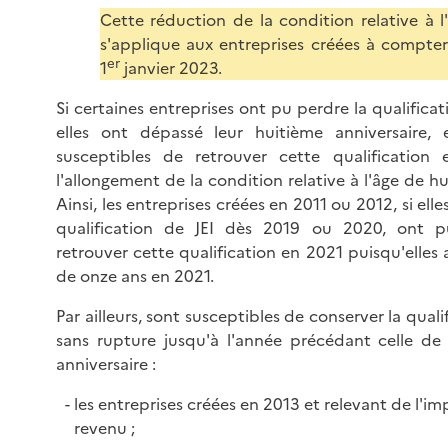
Cette réduction de la condition relative à l
s'applique aux entreprises créées à compte
er
1
janvier 2023.
Si certaines entreprises ont pu perdre la qualificati
elles ont dépassé leur huitième anniversaire, 
susceptibles de retrouver cette qualification
l'allongement de la condition relative à l'âge de hu
Ainsi, les entreprises créées en 2011 ou 2012, si ell
qualification de JEI dès 2019 ou 2020, ont 
retrouver cette qualification en 2021 puisqu'elles
de onze ans en 2021.
Par ailleurs, sont susceptibles de conserver la quali
sans rupture jusqu'à l'année précédant celle de
anniversaire :
les entreprises créées en 2013 et relevant de l'imp
revenu ;