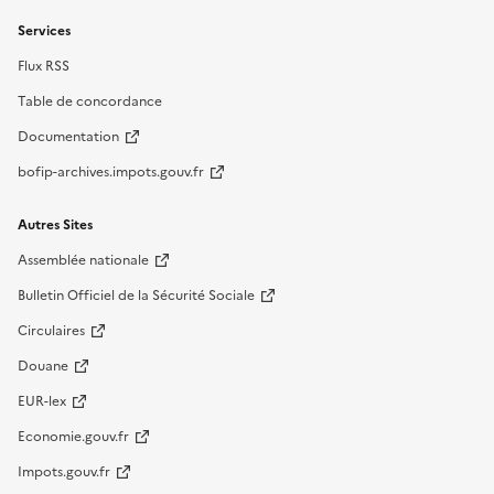
Services
Flux RSS
Table de concordance
Documentation
bofip-archives.impots.gouv.fr
Autres Sites
Assemblée nationale
Bulletin Officiel de la Sécurité Sociale
Circulaires
Douane
EUR-lex
Economie.gouv.fr
Impots.gouv.fr