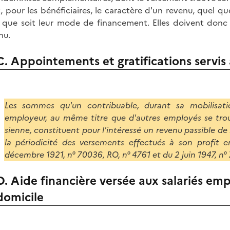
t, pour les bénéficiaires, le caractère d'un revenu, quel qu
 que soit leur mode de financement. Elles doivent donc ê
nu.
C. Appointements et gratifications servis 
Les sommes qu'un contribuable, durant sa mobilisat
employeur, au même titre que d'autres employés se trou
sienne, constituent pour l'intéressé un revenu passible de 
la périodicité des versements effectués à son profit e
décembre 1921, n° 70036, RO, n° 4761 et du 2 juin 1947, n° 
D. Aide financière versée aux salariés em
domicile