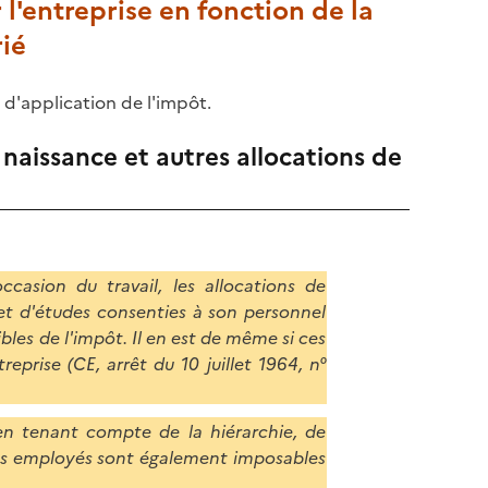
 l'entreprise en fonction de la
rié
 d'application de l'impôt.
 naissance et autres allocations de
ccasion du travail, les allocations de
 et d'études consenties à son personnel
bles de l'impôt. Il en est de même si ces
prise (CE, arrêt du 10 juillet 1964, n°
en tenant compte de la hiérarchie, de
e des employés sont également imposables