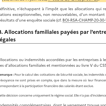
éfinitive, n'échappent à l'impôt que les allocations qui re
cations exceptionnelles, non renouvelables, d'un montant 
résultats d'une enquête sociale (cf.
BOI-RSA-CHAMP-20-30-1
B. Allocations familiales payées par l'entr
légales
allocations ou indemnités accordées par les entreprises à le
ses d'allocations familiales et mentionnées au livre V du CS
emarque :
Pour le calcul des cotisations de Sécurité sociale, les indemnit
révoyance ne sont prises en compte, que dans la mesure où leur financeme
orrespondant à la participation financière des salariés étant exclue.
ette décision concerne uniquement le régime social. Elle n'a pas d'incidence
indemnités complémentaires, dont le versement trouve son o