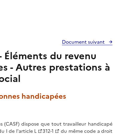
Document suivant
- Éléments du revenu
s - Autres prestations à
ocial
rsonnes handicapées
es (CASF) dispose que tout travailleur handicapé
u I de l'
article L
312-1
du même code a droit