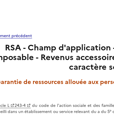
ment précédent
RSA - Champ d'application 
mposable - Revenus accessoire
caractère s
Garantie de ressources allouée aux pe
icle L
243-4
du code de l'action sociale et des famill
eilli dans un établissement ou service relevant du a du 5° d