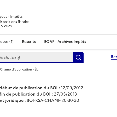
iques - Impôts
ispositions fiscales
ubliques
ques (1)
Rescrits
BOFiP - Archives-Impôts
du titre)
Re
Rechercher
 Champ d'application - Él…
début de publication du BOI :
12/09/2012
fin de publication du BOI :
27/05/2013
nt juridique :
BOI-RSA-CHAMP-20-30-30