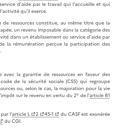
rvice d'aide par le travail qui l'accueille et qui
activité qu'il exerce.
 de ressources constitue, au même titre que la
apée, un revenu imposable dans la catégorie des
tivité dans un établissement ou service d'aide par
l de la rémunération perçue la participation des
.
 avec la garantie de ressources en faveur des
ode de la sécurité sociale (CSS) qui regroupe
urces ou, selon le cas, la majoration pour la vie
'impôt sur le revenu en vertu du 2° de l'
article 81
par l'
article L
2
45-1
du CASF est exonérée
du CGI.