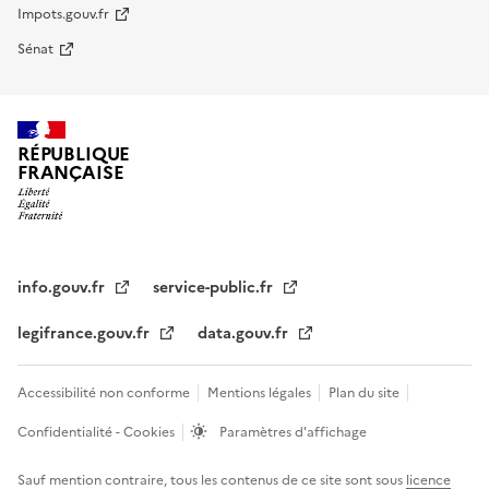
Impots.gouv.fr
Sénat
RÉPUBLIQUE
FRANÇAISE
info.gouv.fr
service-public.fr
legifrance.gouv.fr
data.gouv.fr
Accessibilité non conforme
Mentions légales
Plan du site
Confidentialité - Cookies
Paramètres d'affichage
Sauf mention contraire, tous les contenus de ce site sont sous
licence