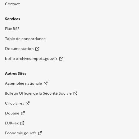
Contact
Services
Flux RSS
Table de concordance
Documentation
bofip-archives.impots.gouv.fr
Autres Sites
Assemblée nationale
Bulletin Officiel de la Sécurité Sociale
Circulaires
Douane
EUR-lex
Economie.gouv.fr