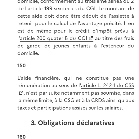
domicile, conformément au troisième alinéa du 2
de l'article 199 sexdecies du CGI. Le montant de
cette aide doit donc être déduit de l'assiette à
retenir pour le calcul de l'avantage précité. Il en
est de même pour le crédit d'impôt prévu à
l'
article 200 quater B du CGI
au titre des frais
de garde de jeunes enfants à l'extérieur du
domicile.
150
L'aide financière, qui ne constitue pas une
rémunération au sens de l'
article L. 242-1 du CSS
, n'est par suite notamment pas soumise, dans
la même limite, à la CSG et à la CRDS ainsi qu'aux
taxes et participations assises sur les salaires.
3. Obligations déclaratives
160