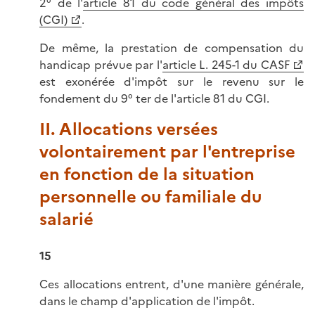
2° de l'
article 81 du code général des impôts
(CGI)
.
De même, la prestation de compensation du
handicap prévue par l'
article L. 245-1 du CASF
est exonérée d'impôt sur le revenu sur le
fondement du 9° ter de l'article 81 du CGI.
II. Allocations versées
volontairement par l'entreprise
en fonction de la situation
personnelle ou familiale du
salarié
15
Ces allocations entrent, d'une manière générale,
dans le champ d'application de l'impôt.