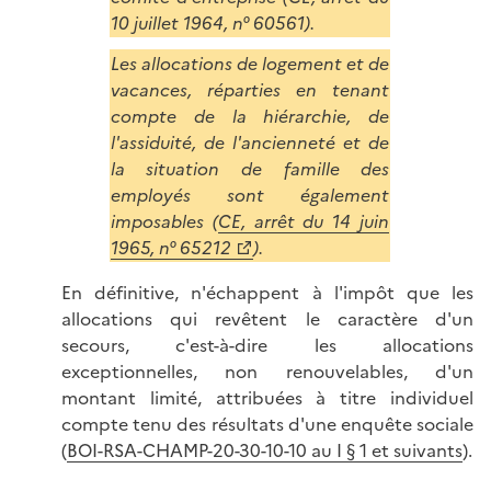
10 juillet 1964, n° 60561).
Les allocations de logement et de
vacances, réparties en tenant
compte de la hiérarchie, de
l'assiduité, de l'ancienneté et de
la situation de famille des
employés sont également
imposables (
CE, arrêt du 14 juin
1965, n° 65212
).
En définitive, n'échappent à l'impôt que les
allocations qui revêtent le caractère d'un
secours, c'est-à-dire les allocations
exceptionnelles, non renouvelables, d'un
montant limité, attribuées à titre individuel
compte tenu des résultats d'une enquête sociale
(
BOI-RSA-CHAMP-20-30-10-10 au I § 1 et suivants
).