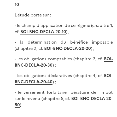
10
L'étude porte sur :
- le champ d'application de ce régime (chapitre 1,
cf.
BOI-BNC-DECLA-20-10
) ;
- la détermination du bénéfice imposable
(chapitre 2, cf.
BOI-BNC-DECLA-20-20
) ;
- les obligations comptables (chapitre 3, cf.
BOI-
BNC-DECLA-20-30
) ;
- les obligations déclaratives (chapitre 4, cf.
BOI-
BNC-DECLA-20-40
) ;
- le versement forfaitaire libératoire de l'impôt
sur le revenu (chapitre 5, cf.
BOI-BNC-DECLA-20-
50
).