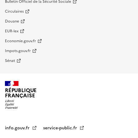
Bulletin Officiel de la Sécurité Sociale
Circulaires
Douane
EUR-lex
Economie.gouv.fr
Impots.gouv.fr
Sénat
RÉPUBLIQUE
FRANÇAISE
info.gouv.fr
service-public.fr