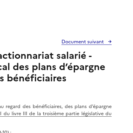
Document suivant
ctionnariat salarié -
scal des plans d’épargne
s bénéficiaires
au regard des bénéficiaires, des plans d’épargne
II
du livre III de la troisième partie législative du
0-10
) ;