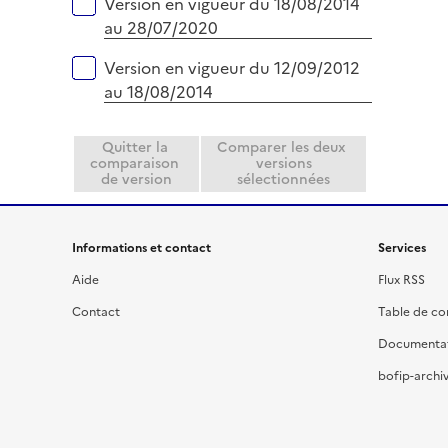
Version en vigueur du 18/08/2014
au 28/07/2020
Version en vigueur du 12/09/2012
au 18/08/2014
Quitter la
Comparer les deux
comparaison
versions
de version
sélectionnées
Informations et contact
Services
Aide
Flux RSS
Contact
Table de c
Documenta
bofip-archiv