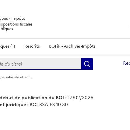
iques - Impôts
ispositions fiscales
ubliques
ques (1)
Rescrits
BOFiP - Archives-Impôts
du titre)
Re
Rechercher
ne salariale et act…
début de publication du BOI :
17/02/2026
nt juridique :
BOI-RSA-ES-10-30