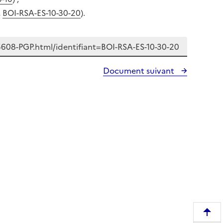
,
BOI-RSA-ES-10-30-20
).
Document suivant
R