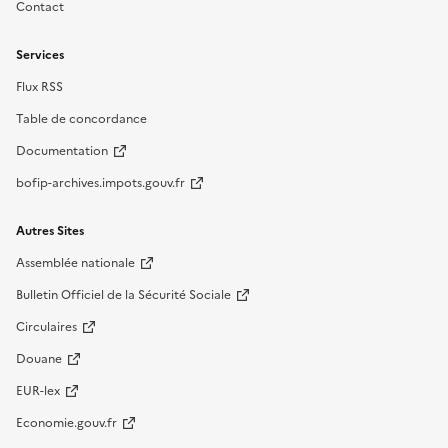
Contact
Services
Flux RSS
Table de concordance
Documentation
bofip-archives.impots.gouv.fr
Autres Sites
Assemblée nationale
Bulletin Officiel de la Sécurité Sociale
Circulaires
Douane
EUR-lex
Economie.gouv.fr