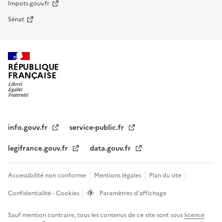
Impots.gouv.fr
Sénat
RÉPUBLIQUE
FRANÇAISE
info.gouv.fr
service-public.fr
legifrance.gouv.fr
data.gouv.fr
Accessibilité non conforme
Mentions légales
Plan du site
Confidentialité - Cookies
Paramètres d'affichage
Sauf mention contraire, tous les contenus de ce site sont sous
licence