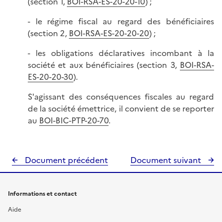
(section 1,
BOI-RSA-ES-20-20-10
) ;
- le régime fiscal au regard des bénéficiaires
(section 2,
BOI-RSA-ES-20-20-20
) ;
- les obligations déclaratives incombant à la
société et aux bénéficiaires (section 3,
BOI-RSA-
ES-20-20-30
).
S'agissant des conséquences fiscales au regard
de la société émettrice, il convient de se reporter
au
BOI-BIC-PTP-20-70
.
Document précédent
Document suivant
Informations et contact
Aide