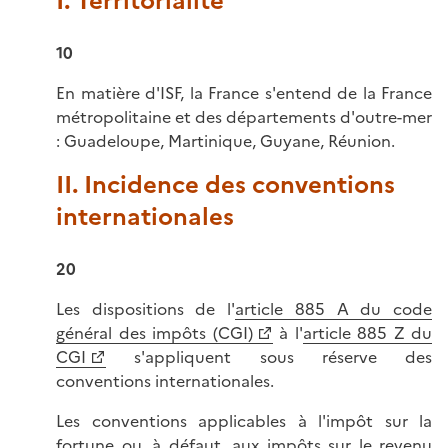
I. Territorialité
10
En matière d'ISF, la France s'entend de la France
métropolitaine et des départements d'outre-mer
: Guadeloupe, Martinique, Guyane, Réunion.
II. Incidence des conventions
internationales
20
Les dispositions de l'
article 885 A du code
général des impôts (CGI)
à l'
article 885 Z du
CGI
s'appliquent sous réserve des
conventions internationales.
Les conventions applicables à l'impôt sur la
fortune ou, à défaut, aux impôts sur le revenu