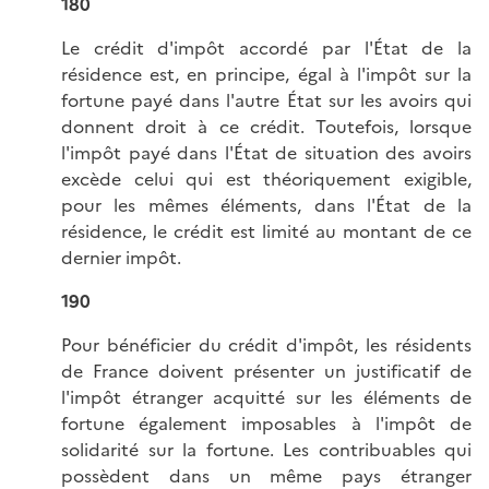
180
Le crédit d'impôt accordé par l'État de la
résidence est, en principe, égal à l'impôt sur la
fortune payé dans l'autre État sur les avoirs qui
donnent droit à ce crédit. Toutefois, lorsque
l'impôt payé dans l'État de situation des avoirs
excède celui qui est théoriquement exigible,
pour les mêmes éléments, dans l'État de la
résidence, le crédit est limité au montant de ce
dernier impôt.
190
Pour bénéficier du crédit d'impôt, les résidents
de France doivent présenter un justificatif de
l'impôt étranger acquitté sur les éléments de
fortune également imposables à l'impôt de
solidarité sur la fortune. Les contribuables qui
possèdent dans un même pays étranger