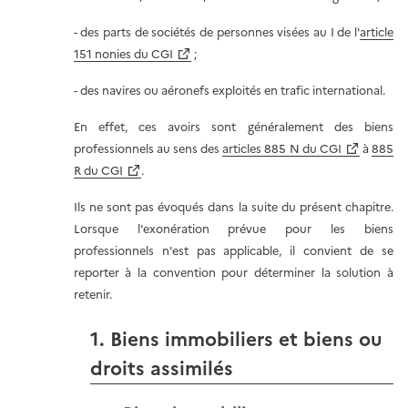
- des parts de sociétés de personnes visées au I de l'
article
151 nonies du CGI
;
- des navires ou aéronefs exploités en trafic international.
En effet, ces avoirs sont généralement des biens
professionnels au sens des
articles 885 N du CGI
à
885
R du CGI
.
Ils ne sont pas évoqués dans la suite du présent chapitre.
Lorsque l'exonération prévue pour les biens
professionnels n'est pas applicable, il convient de se
reporter à la convention pour déterminer la solution à
retenir.
1. Biens immobiliers et biens ou
droits assimilés