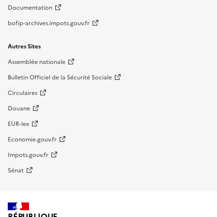
Documentation
bofip-archives.impots.gouv.fr
Autres Sites
Assemblée nationale
Bulletin Officiel de la Sécurité Sociale
Circulaires
Douane
EUR-lex
Economie.gouv.fr
Impots.gouv.fr
Sénat
RÉPUBLIQUE