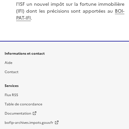
l'ISF un nouvel impôt sur la fortune immobilière
(IFI) dont les précisions sont apportées au
BOI-
PAT-IFI
.
Informations et contact
Aide
Contact
Services
Flux RSS
Table de concordance
Documentation
bofip-archives.impots.gouv.fr