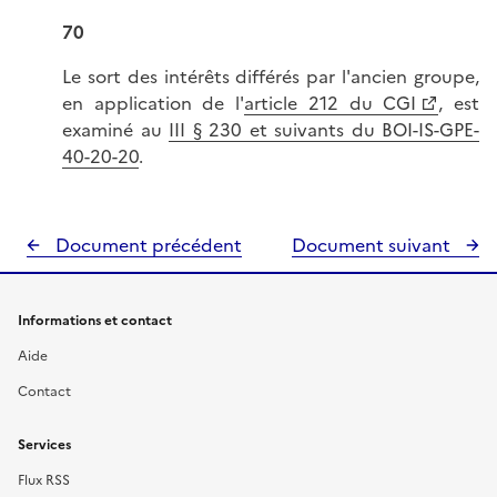
70
Le sort des intérêts différés par l'ancien groupe,
en application de l'
article 212 du CGI
, est
examiné au
III § 230 et suivants du BOI-IS-GPE-
40-20-20
.
Document précédent
Document suivant
Informations et contact
Aide
Contact
Services
Flux RSS