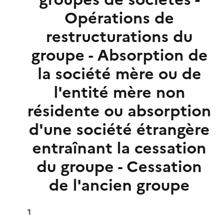
Opérations de
restructurations du
groupe - Absorption de
la société mère ou de
l'entité mère non
résidente ou absorption
d'une société étrangère
entraînant la cessation
du groupe - Cessation
de l'ancien groupe
1