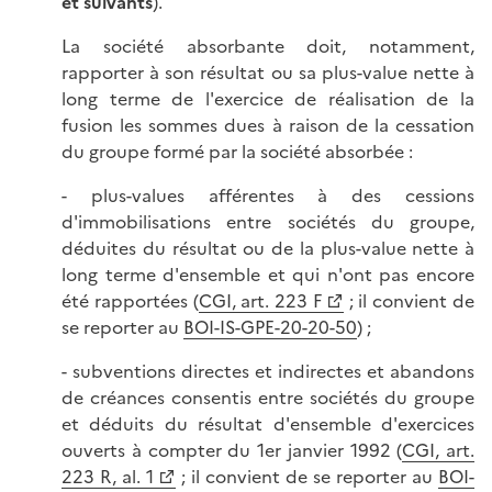
et suivants
).
La société absorbante doit, notamment,
rapporter à son résultat ou sa plus-value nette à
long terme de l'exercice de réalisation de la
fusion les sommes dues à raison de la cessation
du groupe formé par la société absorbée :
- plus-values afférentes à des cessions
d'immobilisations entre sociétés du groupe,
déduites du résultat ou de la plus-value nette à
long terme d'ensemble et qui n'ont pas encore
été rapportées (
CGI, art. 223 F
; il convient de
se reporter au
BOI-IS-GPE-20-20-50
) ;
- subventions directes et indirectes et abandons
de créances consentis entre sociétés du groupe
et déduits du résultat d'ensemble d'exercices
ouverts à compter du 1er janvier 1992 (
CGI, art.
223 R, al. 1
; il convient de se reporter au
BOI-