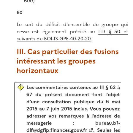
600).
60
Le sort du déficit d'ensemble du groupe qui
cesse est également précisé au
I-D § 50 et
suivants du BOI-IS-GPE-40-20-20
.
III. Cas particulier des fusions
intéressant les groupes
horizontaux
Les commentaires contenus au III § 62 à
67 du présent document font l'objet
d'une consultation publique du 6 mai
2015 au 7 juin 2015 inclus. Vous pouvez
adresser vos remarques à l'adresse de
messagerie :
bureau.b1-
dlf@dgfip.finances.gouv.fr
. Seules les