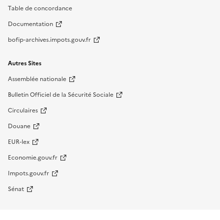
Table de concordance
Documentation
bofip-archives.impots.gouv.fr
Autres Sites
Assemblée nationale
Bulletin Officiel de la Sécurité Sociale
Circulaires
Douane
EUR-lex
Economie.gouv.fr
Impots.gouv.fr
Sénat