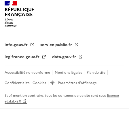
RÉPUBLIQUE
FRANÇAISE
info.gouv.fr
service-public.fr
legifrance.gouv.fr
data.gouv.fr
Accessibilité non conforme
Mentions légales
Plan du site
Confidentialité - Cookies
Paramètres d'affichage
Sauf mention contraire, tous les contenus de ce site sont sous
licence
etalab-2.0