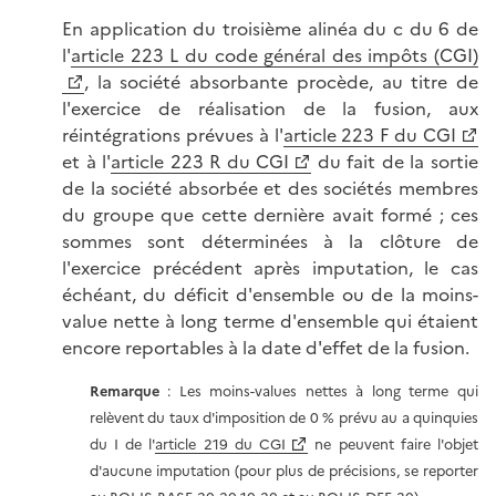
En application du troisième alinéa du c du 6 de
l'
article 223 L du code général des impôts (CGI)
, la société absorbante procède, au titre de
l'exercice de réalisation de la fusion, aux
réintégrations prévues à l'
article 223 F du CGI
et à l'
article 223 R du CGI
du fait de la sortie
de la société absorbée et des sociétés membres
du groupe que cette dernière avait formé ; ces
sommes sont déterminées à la clôture de
l'exercice précédent après imputation, le cas
échéant, du déficit d'ensemble ou de la moins-
value nette à long terme d'ensemble qui étaient
encore reportables à la date d'effet de la fusion.
Remarque
: Les moins-values nettes à long terme qui
relèvent du taux d'imposition de 0 % prévu au a quinquies
du I de l'
article 219 du CGI
ne peuvent faire l'objet
d'aucune imputation (pour plus de précisions, se reporter