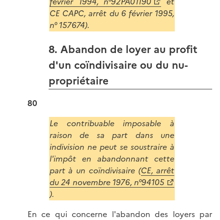
février 1994, n°92PA01190
et
CE CAPC, arrêt du 6 février 1995,
n° 157674).
8. Abandon de loyer au profit
d'un coïndivisaire ou du nu-
propriétaire
80
Le contribuable imposable à
raison de sa part dans une
indivision ne peut se soustraire à
l'impôt en abandonnant cette
part à un coïndivisaire (
CE, arrêt
du 24 novembre 1976, n°94105
).
En ce qui concerne l'abandon des loyers par