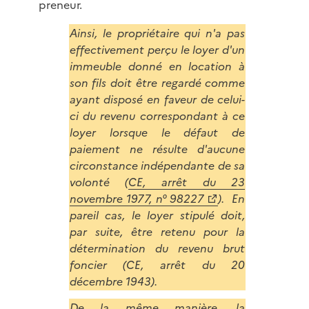
preneur.
Ainsi, le propriétaire qui n'a pas
effectivement perçu le loyer d'un
immeuble donné en location à
son fils doit être regardé comme
ayant disposé en faveur de celui-
ci du revenu correspondant à ce
loyer lorsque le défaut de
paiement ne résulte d'aucune
circonstance indépendante de sa
volonté (
CE, arrêt du 23
novembre 1977, n° 98227
). En
pareil cas, le loyer stipulé doit,
par suite, être retenu pour la
détermination du revenu brut
foncier (CE, arrêt du 20
décembre 1943).
De la même manière, la