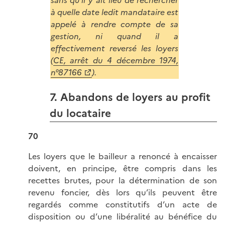
sans qu'il y ait lieu de rechercher
à quelle date ledit mandataire est
appelé à rendre compte de sa
gestion, ni quand il a
effectivement reversé les loyers
(
CE, arrêt du 4 décembre 1974,
n°87166
).
7. Abandons de loyers au profit
du locataire
70
Les loyers que le bailleur a renoncé à encaisser
doivent, en principe, être compris dans les
recettes brutes, pour la détermination de son
revenu foncier, dès lors qu’ils peuvent être
regardés comme constitutifs d’un acte de
disposition ou d’une libéralité au bénéfice du