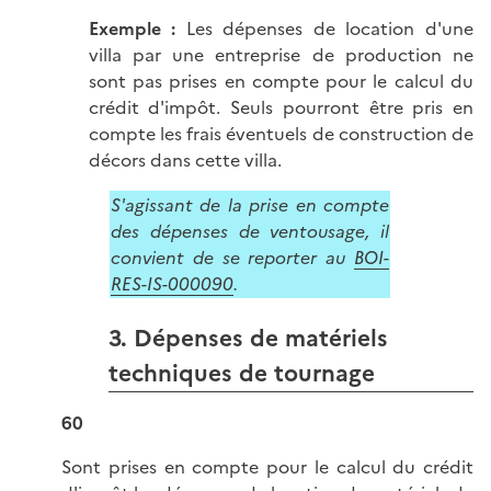
Exemple
:
Les dépenses de location d'une
villa par une entreprise de production ne
sont pas prises en compte pour le calcul du
crédit d'impôt. Seuls pourront être pris en
compte les frais éventuels de construction de
décors dans cette villa.
S'agissant de la prise en compte
des dépenses de ventousage, il
convient de se reporter au
BOI-
RES-IS-000090
.
3. Dépenses de matériels
techniques de tournage
60
Sont prises en compte pour le calcul du crédit