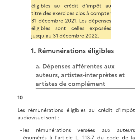
éligibles au crédit d'impôt au
titre des exercices clos à compter
31 décembre 2021. Les dépenses
éligibles sont celles exposées
jusqu'au 31 décembre 2022.
1. Rémunérations éligibles
a. Dépenses afférentes aux
auteurs, artistes-interprètes et
artistes de complément
10
Les rémunérations éligibles au crédit d'impôt
audiovisuel sont :
les rémunérations versées aux auteurs
énumérés à l'
article L. 113-7 du code de la