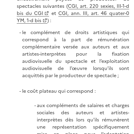
spectacles suivantes (
CGI, art. 220 sexies, III-1-d
bis du CGI
et
CGI, ann. III, art. 46 quater-0
YM, 1-d bis
) :
le complément de droits artistiques qui
correspond à la part de rémunération
complémentaire versée aux auteurs et aux
artistes-interprètes pour la fixation
audiovisuelle du spectacle et l’exploitation
audiovisuelle de l’œuvre lorsqu'ils sont
acquittés par le producteur de spectacle ;
le coût plateau qui correspond :
aux compléments de salaires et charges
sociales des auteurs et artistes-
interprètes dès lors qu'ils rémunèrent
une représentation spécifiquement
mise en place pour l’adaptation