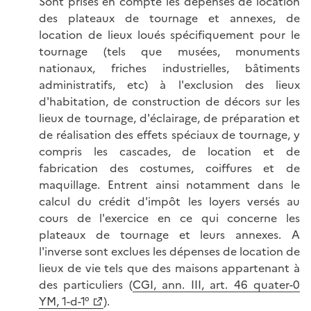
Sont prises en compte les dépenses de location
des plateaux de tournage et annexes, de
location de lieux loués spécifiquement pour le
tournage (tels que musées, monuments
nationaux, friches industrielles, bâtiments
administratifs, etc) à l'exclusion des lieux
d'habitation, de construction de décors sur les
lieux de tournage, d'éclairage, de préparation et
de réalisation des effets spéciaux de tournage, y
compris les cascades, de location et de
fabrication des costumes, coiffures et de
maquillage. Entrent ainsi notamment dans le
calcul du crédit d'impôt les loyers versés au
cours de l'exercice en ce qui concerne les
plateaux de tournage et leurs annexes. A
l'inverse sont exclues les dépenses de location de
lieux de vie tels que des maisons appartenant à
des particuliers (
CGI, ann. III, art. 46 quater-0
YM, 1-d-1°
).