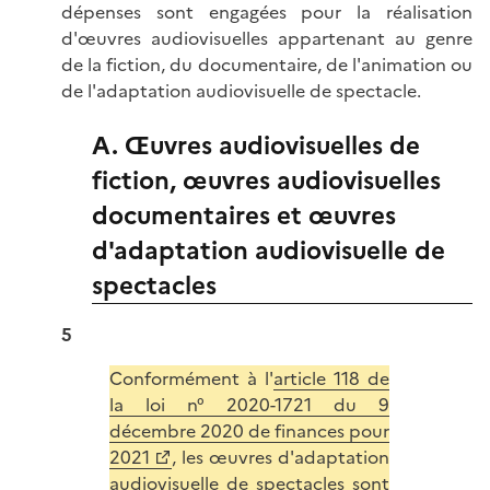
dépenses sont engagées pour la réalisation
d'œuvres audiovisuelles appartenant au genre
de la fiction, du documentaire, de l'animation ou
de l'adaptation audiovisuelle de spectacle.
A. Œuvres audiovisuelles de
fiction, œuvres audiovisuelles
documentaires et œuvres
d'adaptation audiovisuelle de
spectacles
5
Conformément à l'
article 118 de
la loi n° 2020-1721 du 9
décembre 2020 de finances pour
2021
, les œuvres d'adaptation
audiovisuelle de spectacles sont