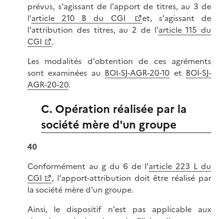
prévus, s'agissant de l'apport de titres, au 3 de
l'
article 210 B du CGI
et, s'agissant de
l'attribution des titres, au 2 de l'
article 115 du
CGI
.
Les modalités d'obtention de ces agréments
sont examinées au
BOI-SJ-AGR-20-10
et
BOI-SJ-
AGR-20-20
.
C. Opération réalisée par la
société mère d'un groupe
40
Conformément au g du 6 de l'
article 223 L du
CGI
, l'apport-attribution doit être réalisé par
la société mère d'un groupe.
Ainsi, le dispositif n'est pas applicable aux