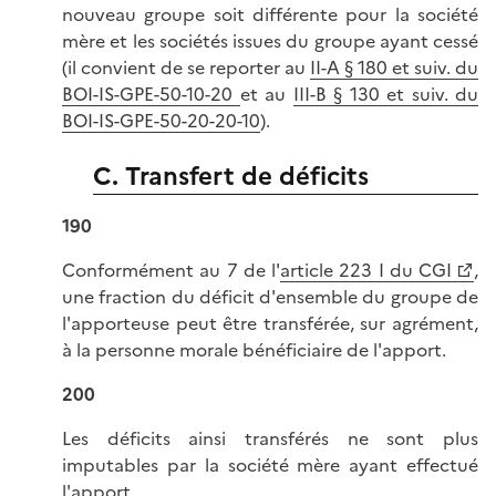
nouveau groupe soit différente pour la société
mère et les sociétés issues du groupe ayant cessé
(il convient de se reporter au
II-A § 180 et suiv. du
BOI-IS-GPE-50-10-20
et au
III-B § 130 et suiv. du
BOI-IS-GPE-50-20-20-10
).
C. Transfert de déficits
190
Conformément au 7 de l'
article 223 I du CGI
,
une fraction du déficit d'ensemble du groupe de
l'apporteuse peut être transférée, sur agrément,
à la personne morale bénéficiaire de l'apport.
200
Les déficits ainsi transférés ne sont plus
imputables par la société mère ayant effectué
l'apport.