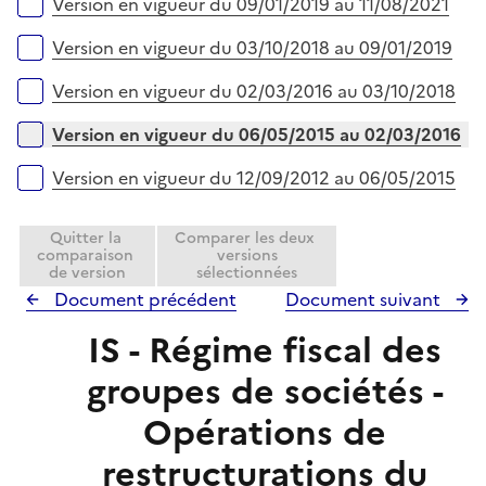
Version en vigueur du 09/01/2019 au 11/08/2021
i
e
Version en vigueur du 03/10/2018 au 09/01/2019
r
Version en vigueur du 02/03/2016 au 03/10/2018
Version en vigueur du 06/05/2015 au 02/03/2016
Version en vigueur du 12/09/2012 au 06/05/2015
Quitter la
Comparer les deux
comparaison
versions
de version
sélectionnées
Document précédent
Document suivant
IS - Régime fiscal des
groupes de sociétés -
Opérations de
restructurations du