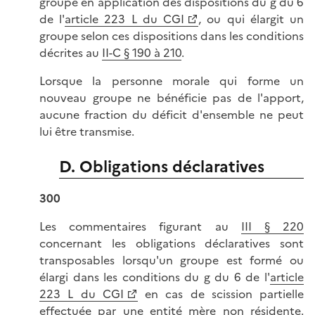
groupe en application des dispositions du g du 6
de l'
article 223 L du CGI
, ou qui élargit un
groupe selon ces dispositions dans les conditions
décrites au
II-C § 190 à 210
.
Lorsque la personne morale qui forme un
nouveau groupe ne bénéficie pas de l'apport,
aucune fraction du déficit d'ensemble ne peut
lui être transmise.
D. Obligations déclaratives
300
Les commentaires figurant au
III § 220
concernant les obligations déclaratives sont
transposables lorsqu'un groupe est formé ou
élargi dans les conditions du g du 6 de l'
article
223 L du CGI
en cas de scission partielle
effectuée par une entité mère non résidente.