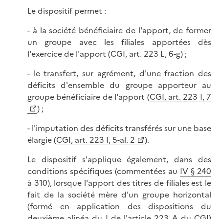
Le dispositif permet :
- à la société bénéficiaire de l'apport, de former
un groupe avec les filiales apportées dès
l'exercice de l'apport (CGI, art. 223 L, 6-g) ;
- le transfert, sur agrément, d'une fraction des
déficits d'ensemble du groupe apporteur au
groupe bénéficiaire de l'apport (
CGI, art. 223 I, 7
) ;
- l'imputation des déficits transférés sur une base
élargie (
CGI, art. 223 I, 5-al. 2
).
Le dispositif s'applique également, dans des
conditions spécifiques (commentées au
IV § 240
à 310
), lorsque l'apport des titres de filiales est le
fait de la société mère d'un groupe horizontal
(formé en application des dispositions du
deuxième alinéa du I de l'article 223 A du CGI)