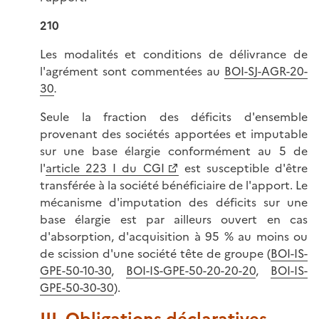
210
Les modalités et conditions de délivrance de
l'agrément sont commentées au
BOI-SJ-AGR-20-
30
.
Seule la fraction des déficits d'ensemble
provenant des sociétés apportées et imputable
sur une base élargie conformément au 5 de
l'
article 223 I du CGI
est susceptible d'être
transférée à la société bénéficiaire de l'apport. Le
mécanisme d'imputation des déficits sur une
base élargie est par ailleurs ouvert en cas
d'absorption, d'acquisition à 95 % au moins ou
de scission d'une société tête de groupe (
BOI-IS-
GPE-50-10-30
,
BOI-IS-GPE-50-20-20-20
,
BOI-IS-
GPE-50-30-30
).