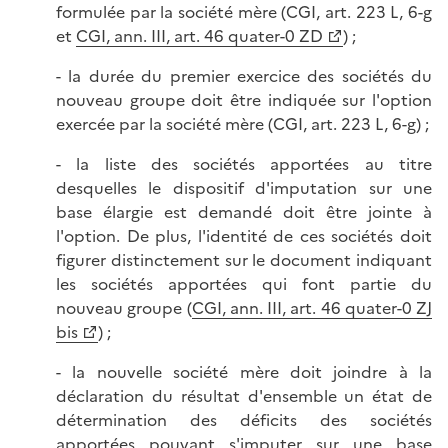
formulée par la société mère (CGI, art. 223 L, 6-g
et
CGI, ann. III, art. 46 quater-0 ZD
) ;
- la durée du premier exercice des sociétés du
nouveau groupe doit être indiquée sur l'option
exercée par la société mère (CGI, art. 223 L, 6-g) ;
- la liste des sociétés apportées au titre
desquelles le dispositif d'imputation sur une
base élargie est demandé doit être jointe à
l'option. De plus, l'identité de ces sociétés doit
figurer distinctement sur le document indiquant
les sociétés apportées qui font partie du
nouveau groupe (
CGI, ann. III, art. 46 quater-0 ZJ
bis
) ;
- la nouvelle société mère doit joindre à la
déclaration du résultat d'ensemble un état de
détermination des déficits des sociétés
apportées pouvant s'imputer sur une base