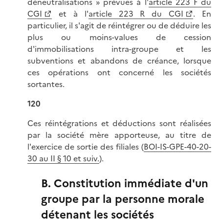
déneutralisations » prévues à l'
article 223 F du
CGI
et à l'
article 223 R du CGI
. En
particulier, il s'agit de réintégrer ou de déduire les
plus ou moins-values de cession
d'immobilisations intra-groupe et les
subventions et abandons de créance, lorsque
ces opérations ont concerné les sociétés
sortantes.
120
Ces réintégrations et déductions sont réalisées
par la société mère apporteuse, au titre de
l'exercice de sortie des filiales (
BOI-IS-GPE-40-20-
30 au II § 10 et suiv.
).
B. Constitution immédiate d'un
groupe par la personne morale
détenant les sociétés