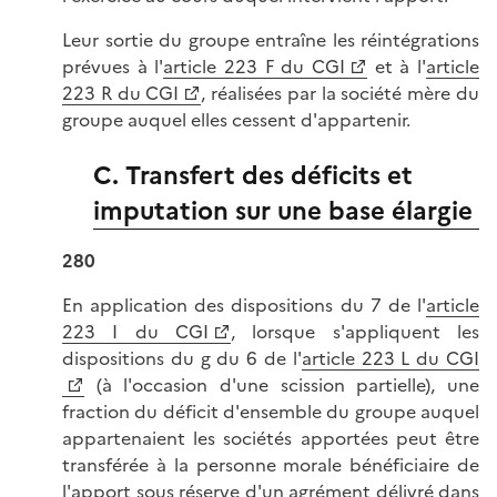
Leur sortie du groupe entraîne les réintégrations
prévues à l'
article 223 F du CGI
et à l'
article
223 R du CGI
, réalisées par la société mère du
groupe auquel elles cessent d'appartenir.
C. Transfert des déficits et
imputation sur une base élargie
280
En application des dispositions du 7 de l'
article
223 I du CGI
, lorsque s'appliquent les
dispositions du g du 6 de l'
article 223 L du CGI
(à l'occasion d'une scission partielle), une
fraction du déficit d'ensemble du groupe auquel
appartenaient les sociétés apportées peut être
transférée à la personne morale bénéficiaire de
l'apport sous réserve d'un agrément délivré dans