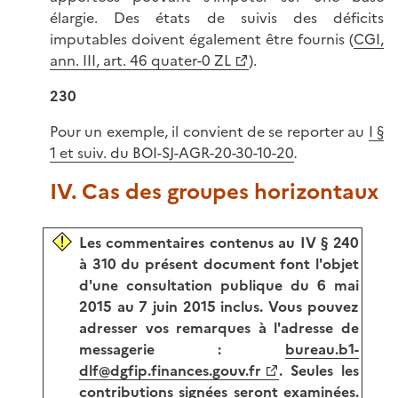
élargie. Des états de suivis des déficits
imputables doivent également être fournis (
CGI,
ann. III, art. 46 quater-0 ZL
).
230
Pour un exemple, il convient de se reporter au
I §
1 et suiv. du BOI-SJ-AGR-20-30-10-20
.
IV. Cas des groupes horizontaux
Les commentaires contenus au IV § 240
à 310 du présent document font l'objet
d'une consultation publique du 6 mai
2015 au 7 juin 2015 inclus. Vous pouvez
adresser vos remarques à l'adresse de
messagerie :
bureau.b1-
dlf@dgfip.finances.gouv.fr
. Seules les
contributions signées seront examinées.