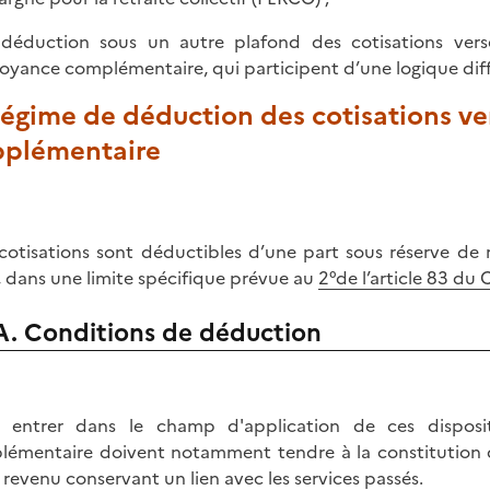
 déduction sous un autre plafond des cotisations vers
oyance complémentaire, qui participent d’une logique diffé
Régime de déduction des cotisations ve
pplémentaire
cotisations sont déductibles d’une part sous réserve de r
, dans une limite spécifique prévue au
2°de l’article 83 du 
A. Conditions de déduction
 entrer dans le champ d'application de ces dispositi
lémentaire doivent notamment tendre à la constitution d'u
 revenu conservant un lien avec les services passés.