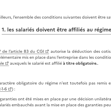
ailleurs, l’ensemble des conditions suivantes doivent être sat
1. les salariés doivent être affiliés au régime
° de l’article 83 du CGI
autorise la déduction des cotis
lémentaire mis en place dans l’entreprise dans les conditio
ale
auxquels le salarié est affilié
à titre obligatoire.
.
aractère obligatoire du régime n'est toutefois pas remis e
-1-6
) :
s garanties ont été mises en place par une décision unilatér
salariés embauchés avant la mise en place des garanties pe