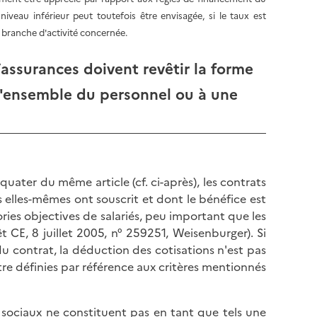
niveau inférieur peut toutefois être envisagée, si le taux est
a branche d'activité concernée.
assurances doivent revêtir la forme
l'ensemble du personnel ou à une
uater du même article (cf. ci-après), les contrats
 elles-mêmes ont souscrit et dont le bénéfice est
ries objectives de salariés, peu important que les
t CE, 8 juillet 2005, n° 259251, Weisenburger). Si
u contrat, la déduction des cotisations n'est pas
tre définies par référence aux critères mentionnés
s sociaux ne constituent pas en tant que tels une