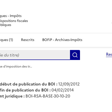
iques - Impôts
ispositions fiscales
ubliques
ques (1)
Rescrits
BOFiP - Archives-Impôts
du titre)
Re
Rechercher
se d'imposition des tr…
début de publication du BOI :
12/09/2012
fin de publication du BOI :
04/02/2014
nt juridique :
BOI-RSA-BASE-30-10-20