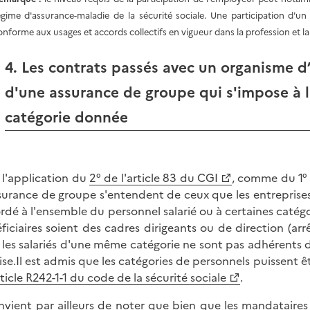
égime d'assurance-maladie de la sécurité sociale. Une participation d'un 
onforme aux usages et accords collectifs en vigueur dans la profession et l
4. Les contrats passés avec un organisme d’
d'une assurance de groupe qui s'impose à 
catégorie donnée
 l'application du
2° de l'article 83 du CGI
, comme du 1° q
surance de groupe s'entendent de ceux que les entreprises
rdé à l'ensemble du personnel salarié ou à certaines catégo
ficiaires soient des cadres dirigeants ou de direction (arrê
 les salariés d'une même catégorie ne sont pas adhérents d
se.Il est admis que les catégories de personnels puissent ê
ticle R242-1-1 du code de la sécurité sociale
.
onvient par ailleurs de noter que bien que les mandataire