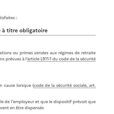
isfaites :
 à titre obligatoire
ations ou primes versées aux régimes de retraite
ns prévues à l’
article L911-1 du code de la sécurité
n cause lorsque (
code de la sécurité sociale, art.
ale de l'employeur et que le dispositif prévoit que
uvent en être dispensés