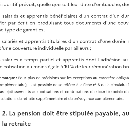
 dispositif prévoit, quelle que soit leur date d'embauche, de
s salariés et apprentis bénéficiaires d'un contrat d'un 
ifier par écrit en produisant tous documents d'une couver
 type de garanties ;
s salariés et apprentis titulaires d'un contrat d'une durée 
d'une couverture individuelle par ailleurs ;
s salariés à temps partiel et apprentis dont l'adhésion au
e cotisation au moins égale à 10 % de leur rémunération br
emarque :
Pour plus de précisions sur les exceptions au caractère obliga
omplémentaire), il est possible de se référer à la fiche n° 6 de la
circulair
'assujettissements aux cotisations et contributions de sécurité sociale 
restations de retraite supplémentaire et de prévoyance complémentaire.
2. La pension doit être stipulée payable, au
la retraite