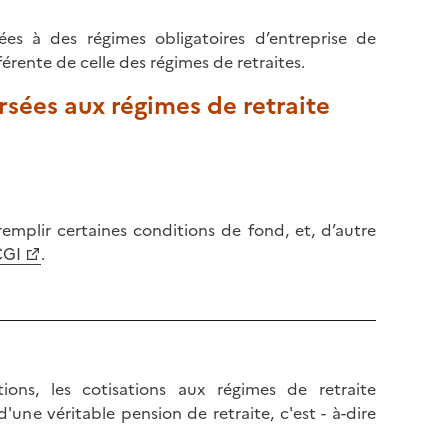
ées à des régimes obligatoires d’entreprise de
rente de celle des régimes de retraites.
rsées aux régimes de retraite
emplir certaines conditions de fond, et, d’autre
CGI
.
ons, les cotisations aux régimes de retraite
ne véritable pension de retraite, c'est - à-dire