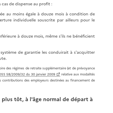
s cas de dispense au profit :
durée au moins égale à douze mois à condition de
ture individuelle souscrite par ailleurs pour le
inférieure à douze mois, même s'ils ne bénéficient
 système de garantie les conduirait à s'acquitter
ute.
toire des régimes de retraite supplémentaire (et de prévoyance
e DSS 5B/2009/32 du 30 janvier 2009
relative aux modalités
des contributions des employeurs destinées au financement de
 plus tôt, à l'âge normal de départ à