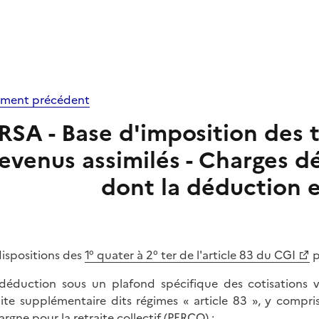
ment précédent
RSA - Base d'imposition des t
revenus assimilés - Charges d
dont la déduction 
dispositions des
1° quater à 2° ter de l'article 83 du CGI
p
 déduction sous un plafond spécifique des cotisations v
aite supplémentaire dits régimes « article 83 », y compr
argne pour la retraite collectif (PERCO) ;